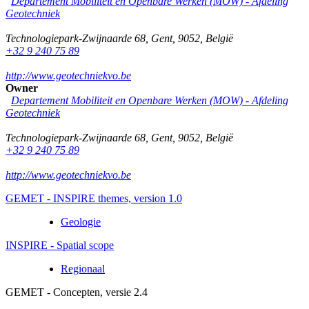
Departement Mobiliteit en Openbare Werken (MOW) - Afdeling
Geotechniek
Technologiepark-Zwijnaarde 68
,
Gent
,
9052
,
België
+32 9 240 75 89
http://www.geotechniekvo.be
Owner
Departement Mobiliteit en Openbare Werken (MOW) - Afdeling
Geotechniek
Technologiepark-Zwijnaarde 68
,
Gent
,
9052
,
België
+32 9 240 75 89
http://www.geotechniekvo.be
GEMET - INSPIRE themes, version 1.0
Geologie
INSPIRE - Spatial scope
Regionaal
GEMET - Concepten, versie 2.4