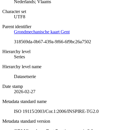
Nederlands; Vlaams
Character set
UTF8
Parent identifier
Grondmechanische kaart Gent
318569da-0b67-439a-9f66-6f9bc26a7502
Hierarchy level
Series
Hierarchy level name
Datasetserie
Date stamp
2026-02-27
Metadata standard name
ISO 19115/2003/Cor.1:2006/INSPIRE-TG2.0
Metadata standard version