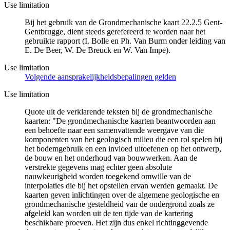
Use limitation
Bij het gebruik van de Grondmechanische kaart 22.2.5 Gent-
Gentbrugge, dient steeds gerefereerd te worden naar het
gebruikte rapport (I. Bolle en Ph. Van Burm onder leiding van
E. De Beer, W. De Breuck en W. Van Impe).
Use limitation
Volgende aansprakelijkheidsbepalingen gelden
Use limitation
Quote uit de verklarende teksten bij de grondmechanische
kaarten: "De grondmechanische kaarten beantwoorden aan
een behoefte naar een samenvattende weergave van die
komponenten van het geologisch milieu die een rol spelen bij
het bodemgebruik en een invloed uitoefenen op het ontwerp,
de bouw en het onderhoud van bouwwerken. Aan de
verstrekte gegevens mag echter geen absolute
nauwkeurigheid worden toegekend omwille van de
interpolaties die bij het opstellen ervan werden gemaakt. De
kaarten geven inlichtingen over de algemene geologische en
grondmechanische gesteldheid van de ondergrond zoals ze
afgeleid kan worden uit de ten tijde van de kartering
beschikbare proeven. Het zijn dus enkel richtinggevende