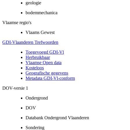
geologie
bodemmechanica
Vlaamse regio's
Vlaams Gewest
GDI-Vlaanderen Trefwoorden
Toegevoegd GDI-Vl
Herbruikbaar
Vlaamse Open data
Kosteloos
Geografische gegevens
Metadata GDI-Vl-conform
DOV-versie 1
Ondergrond
DOV
Databank Ondergrond Vlaanderen
Sondering