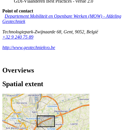
GDI-Vlaanderen Best Practices - versie 2.0
Point of contact
Departement Mobiliteit en Openbare Werken (MOW) - Afdeling
Geotechniek
Technologiepark-Zwijnaarde 68
,
Gent
,
9052
,
België
+32 9 240 75 89
http://www.geotechniekvo.be
Overviews
Spatial extent