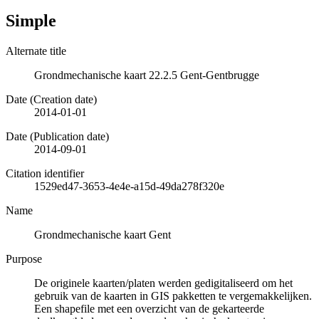
Simple
Alternate title
Grondmechanische kaart 22.2.5 Gent-Gentbrugge
Date (Creation date)
2014-01-01
Date (Publication date)
2014-09-01
Citation identifier
1529ed47-3653-4e4e-a15d-49da278f320e
Name
Grondmechanische kaart Gent
Purpose
De originele kaarten/platen werden gedigitaliseerd om het
gebruik van de kaarten in GIS pakketten te vergemakkelijken.
Een shapefile met een overzicht van de gekarteerde