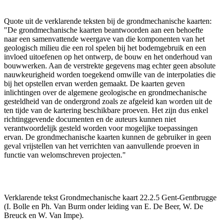
Quote uit de verklarende teksten bij de grondmechanische kaarten:
"De grondmechanische kaarten beantwoorden aan een behoefte
naar een samenvattende weergave van die komponenten van het
geologisch milieu die een rol spelen bij het bodemgebruik en een
invloed uitoefenen op het ontwerp, de bouw en het onderhoud van
bouwwerken. Aan de verstrekte gegevens mag echter geen absolute
nauwkeurigheid worden toegekend omwille van de interpolaties die
bij het opstellen ervan werden gemaakt. De kaarten geven
inlichtingen over de algemene geologische en grondmechanische
gesteldheid van de ondergrond zoals ze afgeleid kan worden uit de
ten tijde van de kartering beschikbare proeven. Het zijn dus enkel
richtinggevende documenten en de auteurs kunnen niet
verantwoordelijk gesteld worden voor mogelijke toepassingen
ervan. De grondmechanische kaarten kunnen de gebruiker in geen
geval vrijstellen van het verrichten van aanvullende proeven in
functie van welomschreven projecten."
Verklarende tekst Grondmechanische kaart 22.2.5 Gent-Gentbrugge
(I. Bolle en Ph. Van Burm onder leiding van E. De Beer, W. De
Breuck en W. Van Impe).