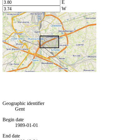
E
W
Geographic identifier
Gent
Begin date
1989-01-01
End date