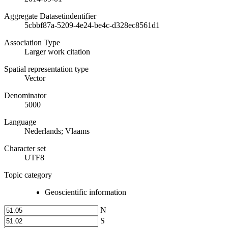
Aggregate Datasetindentifier
5cbbf87a-5209-4e24-be4c-d328ec8561d1
Association Type
Larger work citation
Spatial representation type
Vector
Denominator
5000
Language
Nederlands; Vlaams
Character set
UTF8
Topic category
Geoscientific information
N
S