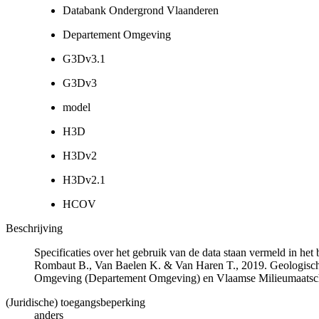
Databank Ondergrond Vlaanderen
Departement Omgeving
G3Dv3.1
G3Dv3
model
H3D
H3Dv2
H3Dv2.1
HCOV
Beschrijving
Specificaties over het gebruik van de data staan vermeld in he
Rombaut B., Van Baelen K. & Van Haren T., 2019. Geologisch
Omgeving (Departement Omgeving) en Vlaamse Milieumaatsch
(Juridische) toegangsbeperking
anders