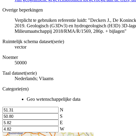
Overige beperkingen
Verplicht te gebruiken referentie luidt: "Deckers J., De Koni
2019. Geologisch (G3Dv3) en hydrogeologisch (H3D) 3D-lage
Milieumaatschappij 2018/RMA/R/1569, 286p. + bijlagen"
Ruimtelijk schema dataset(serie)
vector
Noemer
50000
Taal dataset(serie)
Nederlands; Vlaams
Categorie(en)
Geo wetenschappelijke data
N
S
E
W