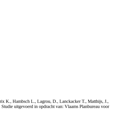
rix K., Hambsch L., Lagrou, D., Lanckacker T., Matthijs, J.,
tudie uitgevoerd in opdracht van: Vlaams Planbureau voor