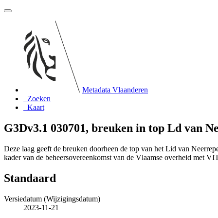
Metadata Vlaanderen
Zoeken
Kaart
G3Dv3.1 030701, breuken in top Ld van N
Deze laag geeft de breuken doorheen de top van het Lid van Neerrep
kader van de beheersovereenkomst van de Vlaamse overheid met V
Standaard
Versiedatum (Wijzigingsdatum)
2023-11-21