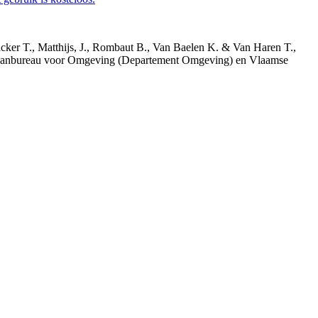
acker T., Matthijs, J., Rombaut B., Van Baelen K. & Van Haren T.,
 Planbureau voor Omgeving (Departement Omgeving) en Vlaamse