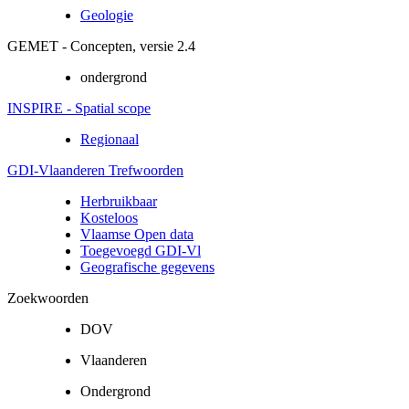
Geologie
GEMET - Concepten, versie 2.4
ondergrond
INSPIRE - Spatial scope
Regionaal
GDI-Vlaanderen Trefwoorden
Herbruikbaar
Kosteloos
Vlaamse Open data
Toegevoegd GDI-Vl
Geografische gegevens
Zoekwoorden
DOV
Vlaanderen
Ondergrond