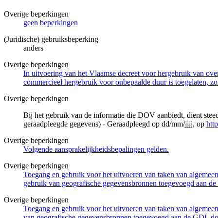
Overige beperkingen
geen beperkingen
(Juridische) gebruiksbeperking
anders
Overige beperkingen
In uitvoering van het Vlaamse decreet voor hergebruik van overh
commercieel hergebruik voor onbepaalde duur is toegelaten, zo
Overige beperkingen
Bij het gebruik van de informatie die DOV aanbiedt, dient ste
geraadpleegde gegevens) - Geraadpleegd op dd/mm/jjjj, op
htt
Overige beperkingen
Volgende aansprakelijkheidsbepalingen gelden.
Overige beperkingen
Toegang en gebruik voor het uitvoeren van taken van algemeen 
gebruik van geografische gegevensbronnen toegevoegd aan de 
Overige beperkingen
Toegang en gebruik voor het uitvoeren van taken van algemeen 
van geografische gegevensbronnen toegevoegd aan de GDI, door