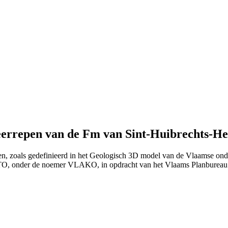
eerrepen van de Fm van Sint-Huibrechts-H
en, zoals gedefinieerd in het Geologisch 3D model van de Vlaamse ond
ITO, onder de noemer VLAKO, in opdracht van het Vlaams Planburea