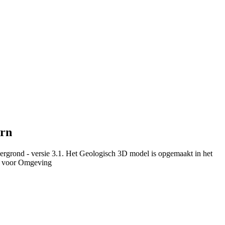
ern
ergrond - versie 3.1. Het Geologisch 3D model is opgemaakt in het
u voor Omgeving