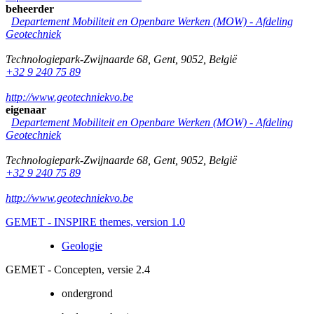
beheerder
Departement Mobiliteit en Openbare Werken (MOW) - Afdeling
Geotechniek
Technologiepark-Zwijnaarde 68
,
Gent
,
9052
,
België
+32 9 240 75 89
http://www.geotechniekvo.be
eigenaar
Departement Mobiliteit en Openbare Werken (MOW) - Afdeling
Geotechniek
Technologiepark-Zwijnaarde 68
,
Gent
,
9052
,
België
+32 9 240 75 89
http://www.geotechniekvo.be
GEMET - INSPIRE themes, version 1.0
Geologie
GEMET - Concepten, versie 2.4
ondergrond