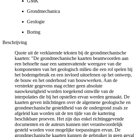
GMK
Grondmechanica
Geologie
Boring
Beschrijving
Quote uit de verklarende teksten bij de grondmechanische
kaarten: "De grondmechanische kaarten beantwoorden aan
een behoefte naar een samenvattende weergave van die
komponenten van het geologisch milieu die een rol spelen bij
het bodemgebruik en een invloed uitoefenen op het ontwerp,
de bouw en het onderhoud van bouwwerken. Aan de
verstrekte gegevens mag echter geen absolute
nauwkeurigheid worden toegekend omwille van de
interpolaties die bij het opstellen ervan werden gemaakt. De
kaarten geven inlichtingen over de algemene geologische en
grondmechanische gesteldheid van de ondergrond zoals ze
afgeleid kan worden uit de ten tijde van de kartering
beschikbare proeven. Het zijn dus enkel richtinggevende
documenten en de auteurs kunnen niet verantwoordelijk
gesteld worden voor mogelijke toepassingen ervan. De
grondmechanische kaarten kunnen de gebruiker in geen geval