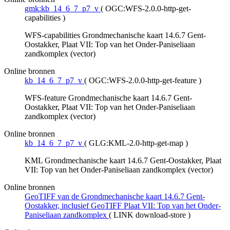
gmk:kb_14_6_7_p7_v
(
OGC:WFS-2.0.0-http-get-
capabilities
)
WFS-capabilities Grondmechanische kaart 14.6.7 Gent-
Oostakker, Plaat VII: Top van het Onder-Paniseliaan
zandkomplex (vector)
Online bronnen
kb_14_6_7_p7_v
(
OGC:WFS-2.0.0-http-get-feature
)
WFS-feature Grondmechanische kaart 14.6.7 Gent-
Oostakker, Plaat VII: Top van het Onder-Paniseliaan
zandkomplex (vector)
Online bronnen
kb_14_6_7_p7_v
(
GLG:KML-2.0-http-get-map
)
KML Grondmechanische kaart 14.6.7 Gent-Oostakker, Plaat
VII: Top van het Onder-Paniseliaan zandkomplex (vector)
Online bronnen
GeoTIFF van de Grondmechanische kaart 14.6.7 Gent-
Oostakker, inclusief GeoTIFF Plaat VII: Top van het Onder-
Paniseliaan zandkomplex
(
LINK download-store
)