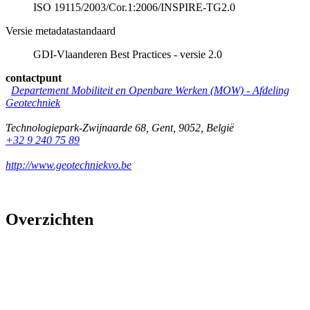
ISO 19115/2003/Cor.1:2006/INSPIRE-TG2.0
Versie metadatastandaard
GDI-Vlaanderen Best Practices - versie 2.0
contactpunt
Departement Mobiliteit en Openbare Werken (MOW) - Afdeling
Geotechniek
Technologiepark-Zwijnaarde 68
,
Gent
,
9052
,
België
+32 9 240 75 89
http://www.geotechniekvo.be
Overzichten