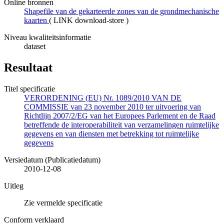
Online bronnen
Shapefile van de gekarteerde zones van de grondmechanische
kaarten
(
LINK download-store
)
Niveau kwaliteitsinformatie
dataset
Resultaat
Titel specificatie
VERORDENING (EU) Nr. 1089/2010 VAN DE
COMMISSIE van 23 november 2010 ter uitvoering van
Richtlijn 2007/2/EG van het Europees Parlement en de Raad
betreffende de interoperabiliteit van verzamelingen ruimtelijke
gegevens en van diensten met betrekking tot ruimtelijke
gegevens
Versiedatum (Publicatiedatum)
2010-12-08
Uitleg
Zie vermelde specificatie
Conform verklaard