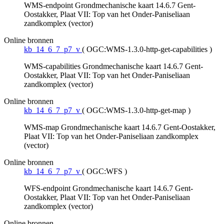
WMS-endpoint Grondmechanische kaart 14.6.7 Gent-
Oostakker, Plaat VII: Top van het Onder-Paniseliaan
zandkomplex (vector)
Online bronnen
kb_14_6_7_p7_v
(
OGC:WMS-1.3.0-http-get-capabilities
)
WMS-capabilities Grondmechanische kaart 14.6.7 Gent-
Oostakker, Plaat VII: Top van het Onder-Paniseliaan
zandkomplex (vector)
Online bronnen
kb_14_6_7_p7_v
(
OGC:WMS-1.3.0-http-get-map
)
WMS-map Grondmechanische kaart 14.6.7 Gent-Oostakker,
Plaat VII: Top van het Onder-Paniseliaan zandkomplex
(vector)
Online bronnen
kb_14_6_7_p7_v
(
OGC:WFS
)
WFS-endpoint Grondmechanische kaart 14.6.7 Gent-
Oostakker, Plaat VII: Top van het Onder-Paniseliaan
zandkomplex (vector)
Online bronnen