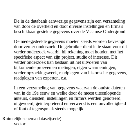
De in de databank aanwezige gegevens zijn een verzameling
van door de overheid en door diverse instellingen en firma's
beschikbaar gestelde gegevens over de Vlaamse Ondergrond.
De medegedeelde gegevens moeten steeds worden bevestigd
door verder onderzoek. De gebruiker dient in te staan voor dit
verder onderzoek waarbij hij rekening moet houden met het
specifieke aspect van zijn project, studie of interesse. Dit
verder onderzoek kan bestaan uit het uitvoeren van
bijkomende proeven en metingen, eigen waarnemingen,
verder opzoekingswerk, raadplegen van historische gegevens,
raadplegen van experten, e.a.
In een verzameling van gegevens waarvan de oudste dateren
van in de 19e eeuw en welke door de meest uiteenlopende
auteurs, diensten, instellingen en firma's werden genoteerd,
uitgevoerd, geïnterpreteerd en verwerkt is een onvolledigheid
of fout of tegenspraak steeds mogelijk.
Ruimtelijk schema dataset(serie)
vector