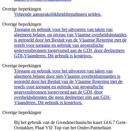
Overige beperkingen
Volgende aansprakelijkheidsbepalingen gelden.
Overige beperkingen
Toegang en gebruik voor het uitvoeren van taken van
algemeen belang, op niveau van Vlaamse overheidsinstanties
is geregeld door het Besluit van de Vlaamse Regering met de
regels voor toegang en gebruik van geografische
gegevensbronnen toegevoegd aan de GDI, door deelnemers
GDI-Vlaanderen. Dit gebruik is kosteloos.
Overige beperkingen
Toegang en gebruik voor het uitvoeren van taken van
algemeen belang door niet-Vlaamse overheidsinstanties is
geregeld door het Besluit van de Vlaamse Regering met de
regels voor toegang en gebruik van geografische
gegevensbronnen toegevoegd aan de GDI, door
overheidsdiensten die geen deelnemer zijn aan GDI-
Vlaanderen. Dit gebruik is kosteloos.
Overige beperkingen
Bij het gebruik van de Grondmechanische kaart 14.6.7 Gent-
Oostakker, Plaat VII: Top van het Onder-Paniseliaan