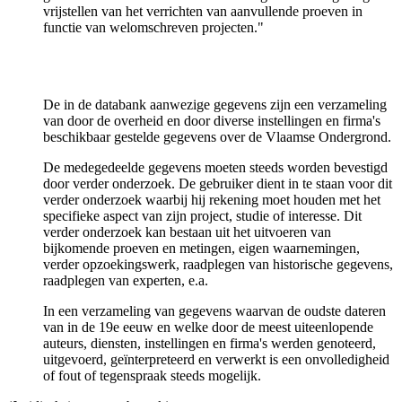
vrijstellen van het verrichten van aanvullende proeven in
functie van welomschreven projecten."
De in de databank aanwezige gegevens zijn een verzameling
van door de overheid en door diverse instellingen en firma's
beschikbaar gestelde gegevens over de Vlaamse Ondergrond.
De medegedeelde gegevens moeten steeds worden bevestigd
door verder onderzoek. De gebruiker dient in te staan voor dit
verder onderzoek waarbij hij rekening moet houden met het
specifieke aspect van zijn project, studie of interesse. Dit
verder onderzoek kan bestaan uit het uitvoeren van
bijkomende proeven en metingen, eigen waarnemingen,
verder opzoekingswerk, raadplegen van historische gegevens,
raadplegen van experten, e.a.
In een verzameling van gegevens waarvan de oudste dateren
van in de 19e eeuw en welke door de meest uiteenlopende
auteurs, diensten, instellingen en firma's werden genoteerd,
uitgevoerd, geïnterpreteerd en verwerkt is een onvolledigheid
of fout of tegenspraak steeds mogelijk.