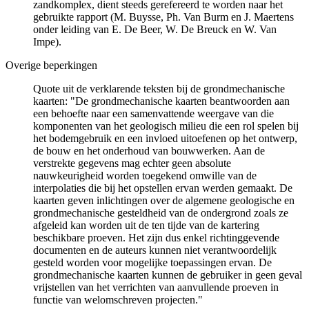
zandkomplex, dient steeds gerefereerd te worden naar het
gebruikte rapport (M. Buysse, Ph. Van Burm en J. Maertens
onder leiding van E. De Beer, W. De Breuck en W. Van
Impe).
Overige beperkingen
Quote uit de verklarende teksten bij de grondmechanische
kaarten: "De grondmechanische kaarten beantwoorden aan
een behoefte naar een samenvattende weergave van die
komponenten van het geologisch milieu die een rol spelen bij
het bodemgebruik en een invloed uitoefenen op het ontwerp,
de bouw en het onderhoud van bouwwerken. Aan de
verstrekte gegevens mag echter geen absolute
nauwkeurigheid worden toegekend omwille van de
interpolaties die bij het opstellen ervan werden gemaakt. De
kaarten geven inlichtingen over de algemene geologische en
grondmechanische gesteldheid van de ondergrond zoals ze
afgeleid kan worden uit de ten tijde van de kartering
beschikbare proeven. Het zijn dus enkel richtinggevende
documenten en de auteurs kunnen niet verantwoordelijk
gesteld worden voor mogelijke toepassingen ervan. De
grondmechanische kaarten kunnen de gebruiker in geen geval
vrijstellen van het verrichten van aanvullende proeven in
functie van welomschreven projecten."