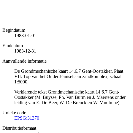
Begindatum
1983-01-01
Einddatum
1983-12-31
Aanvullende informatie
De Grondmechanische kaart 14.6.7 Gent-Oostakker, Plaat
VII: Top van het Onder-Paniseliaan zandkomplex, schaal
1:5000.
Verklarende tekst Grondmechanische kaart 14.6.7 Gent-
Oostakker (M. Buysse, Ph. Van Burm en J. Maertens onder
leiding van E. De Beer, W. De Breuck en W. Van Impe).
Unieke code
EPSG:31370
Distributieformaat