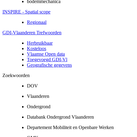
bodemmechanica
INSPIRE - Spatial scope
Regionaal
GDI-Vlaanderen Trefwoorden
Herbruikbaar
Kosteloos
Vlaamse Open data
Toegevoegd GDI-Vl
Geografische gegevens
Zoekwoorden
DOV
Vlaanderen
Ondergrond
Databank Ondergrond Vlaanderen
Departement Mobiliteit en Openbare Werken