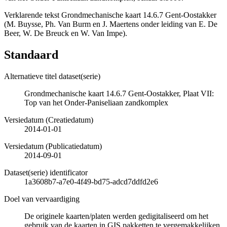
Verklarende tekst Grondmechanische kaart 14.6.7 Gent-Oostakker
(M. Buysse, Ph. Van Burm en J. Maertens onder leiding van E. De
Beer, W. De Breuck en W. Van Impe).
Standaard
Alternatieve titel dataset(serie)
Grondmechanische kaart 14.6.7 Gent-Oostakker, Plaat VII:
Top van het Onder-Paniseliaan zandkomplex
Versiedatum (Creatiedatum)
2014-01-01
Versiedatum (Publicatiedatum)
2014-09-01
Dataset(serie) identificator
1a3608b7-a7e0-4f49-bd75-adcd7ddfd2e6
Doel van vervaardiging
De originele kaarten/platen werden gedigitaliseerd om het
gebruik van de kaarten in GIS pakketten te vergemakkelijken.