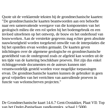
Quote uit de verklarende teksten bij de grondmechanische kaarten:
"De grondmechanische kaarten beantwoorden aan een behoefte
naar een samenvattende weergave van die komponenten van het
geologisch milieu die een rol spelen bij het bodemgebruik en een
invloed uitoefenen op het ontwerp, de bouw en het onderhoud van
bouwwerken. Aan de verstrekte gegevens mag echter geen absolute
nauwkeurigheid worden toegekend omwille van de interpolaties die
bij het opstellen ervan werden gemaakt. De kaarten geven
inlichtingen over de algemene geologische en grondmechanische
gesteldheid van de ondergrond zoals ze afgeleid kan worden uit de
ten tijde van de kartering beschikbare proeven. Het zijn dus enkel
richtinggevende documenten en de auteurs kunnen niet
verantwoordelijk gesteld worden voor mogelijke toepassingen
ervan. De grondmechanische kaarten kunnen de gebruiker in geen
geval vrijstellen van het verrichten van aanvullende proeven in
functie van welomschreven projecten."
De Grondmechanische kaart 14.6.7 Gent-Oostakker, Plaat VII: Top
van het Onder-Paniseliaan zandkomplex, schaal 1:5000.