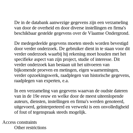
De in de databank aanwezige gegevens zijn een verzameling
van door de overheid en door diverse instellingen en firma's
beschikbaar gestelde gegevens over de Vlaamse Ondergrond.
De medegedeelde gegevens moeten steeds worden bevestigd
door verder onderzoek. De gebruiker dient in te staan voor dit
verder onderzoek waarbij hij rekening moet houden met het
specifieke aspect van zijn project, studie of interesse. Dit
verder onderzoek kan bestaan uit het uitvoeren van
bijkomende proeven en metingen, eigen waarnemingen,
verder opzoekingswerk, raadplegen van historische gegevens,
raadplegen van experten, e.a.
In een verzameling van gegevens waarvan de oudste dateren
van in de 19e eeuw en welke door de meest uiteenlopende
auteurs, diensten, instellingen en firma's werden genoteerd,
uitgevoerd, geïnterpreteerd en verwerkt is een onvolledigheid
of fout of tegenspraak steeds mogelijk.
Access constraints
Other restrictions