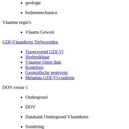
geologie
bodemmechanica
Vlaamse regio's
Vlaams Gewest
GDI-Vlaanderen Trefwoorden
Toegevoegd GDI-Vl
Herbruikbaar
Vlaamse Open data
Kosteloos
Geografische gegevens
Metadata GDI-Vl-conform
DOV-versie 1
Ondergrond
DOV
Databank Ondergrond Vlaanderen
Sondering