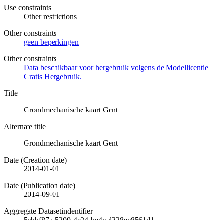
Use constraints
Other restrictions
Other constraints
geen beperkingen
Other constraints
Data beschikbaar voor hergebruik volgens de Modellicentie
Gratis Hergebruik.
Title
Grondmechanische kaart Gent
Alternate title
Grondmechanische kaart Gent
Date (Creation date)
2014-01-01
Date (Publication date)
2014-09-01
Aggregate Datasetindentifier
5cbbf87a-5209-4e24-be4c-d328ec8561d1