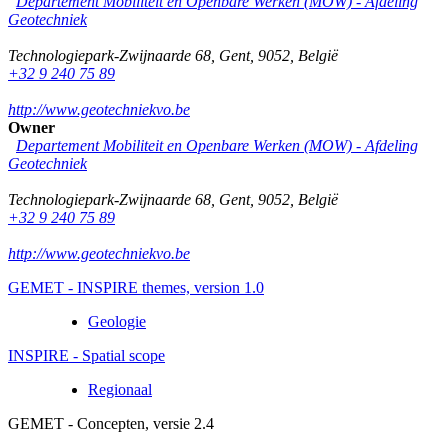
Departement Mobiliteit en Openbare Werken (MOW) - Afdeling
Geotechniek
Technologiepark-Zwijnaarde 68
,
Gent
,
9052
,
België
+32 9 240 75 89
http://www.geotechniekvo.be
Owner
Departement Mobiliteit en Openbare Werken (MOW) - Afdeling
Geotechniek
Technologiepark-Zwijnaarde 68
,
Gent
,
9052
,
België
+32 9 240 75 89
http://www.geotechniekvo.be
GEMET - INSPIRE themes, version 1.0
Geologie
INSPIRE - Spatial scope
Regionaal
GEMET - Concepten, versie 2.4