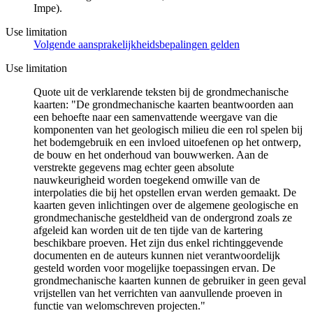
Impe).
Use limitation
Volgende aansprakelijkheidsbepalingen gelden
Use limitation
Quote uit de verklarende teksten bij de grondmechanische
kaarten: "De grondmechanische kaarten beantwoorden aan
een behoefte naar een samenvattende weergave van die
komponenten van het geologisch milieu die een rol spelen bij
het bodemgebruik en een invloed uitoefenen op het ontwerp,
de bouw en het onderhoud van bouwwerken. Aan de
verstrekte gegevens mag echter geen absolute
nauwkeurigheid worden toegekend omwille van de
interpolaties die bij het opstellen ervan werden gemaakt. De
kaarten geven inlichtingen over de algemene geologische en
grondmechanische gesteldheid van de ondergrond zoals ze
afgeleid kan worden uit de ten tijde van de kartering
beschikbare proeven. Het zijn dus enkel richtinggevende
documenten en de auteurs kunnen niet verantwoordelijk
gesteld worden voor mogelijke toepassingen ervan. De
grondmechanische kaarten kunnen de gebruiker in geen geval
vrijstellen van het verrichten van aanvullende proeven in
functie van welomschreven projecten."