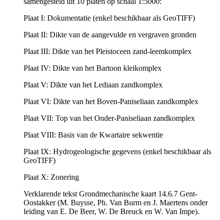
samengesteld uit 10 platen op schaal 1:5000:
Plaat I: Dokumentatie (enkel beschikbaar als GeoTIFF)
Plaat II: Dikte van de aangevulde en vergraven gronden
Plaat III: Dikte van het Pleistoceen zand-leemkomplex
Plaat IV: Dikte van het Bartoon kleikomplex
Plaat V: Dikte van het Lediaan zandkomplex
Plaat VI: Dikte van het Boven-Paniseliaan zandkomplex
Plaat VII: Top van het Onder-Paniseliaan zandkomplex
Plaat VIII: Basis van de Kwartaire sekwentie
Plaat IX: Hydrogeologische gegevens (enkel beschikbaar als
GeoTIFF)
Plaat X: Zonering
Verklarende tekst Grondmechanische kaart 14.6.7 Gent-
Oostakker (M. Buysse, Ph. Van Burm en J. Maertens onder
leiding van E. De Beer, W. De Breuck en W. Van Impe).