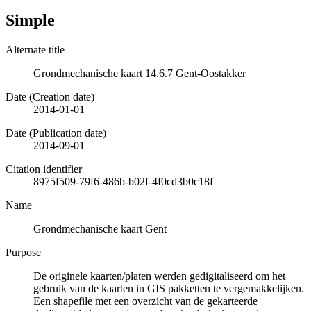
Simple
Alternate title
Grondmechanische kaart 14.6.7 Gent-Oostakker
Date (Creation date)
2014-01-01
Date (Publication date)
2014-09-01
Citation identifier
8975f509-79f6-486b-b02f-4f0cd3b0c18f
Name
Grondmechanische kaart Gent
Purpose
De originele kaarten/platen werden gedigitaliseerd om het
gebruik van de kaarten in GIS pakketten te vergemakkelijken.
Een shapefile met een overzicht van de gekarteerde