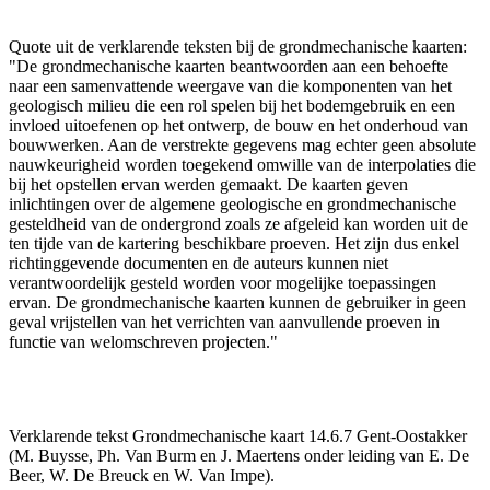
Quote uit de verklarende teksten bij de grondmechanische kaarten:
"De grondmechanische kaarten beantwoorden aan een behoefte
naar een samenvattende weergave van die komponenten van het
geologisch milieu die een rol spelen bij het bodemgebruik en een
invloed uitoefenen op het ontwerp, de bouw en het onderhoud van
bouwwerken. Aan de verstrekte gegevens mag echter geen absolute
nauwkeurigheid worden toegekend omwille van de interpolaties die
bij het opstellen ervan werden gemaakt. De kaarten geven
inlichtingen over de algemene geologische en grondmechanische
gesteldheid van de ondergrond zoals ze afgeleid kan worden uit de
ten tijde van de kartering beschikbare proeven. Het zijn dus enkel
richtinggevende documenten en de auteurs kunnen niet
verantwoordelijk gesteld worden voor mogelijke toepassingen
ervan. De grondmechanische kaarten kunnen de gebruiker in geen
geval vrijstellen van het verrichten van aanvullende proeven in
functie van welomschreven projecten."
Verklarende tekst Grondmechanische kaart 14.6.7 Gent-Oostakker
(M. Buysse, Ph. Van Burm en J. Maertens onder leiding van E. De
Beer, W. De Breuck en W. Van Impe).