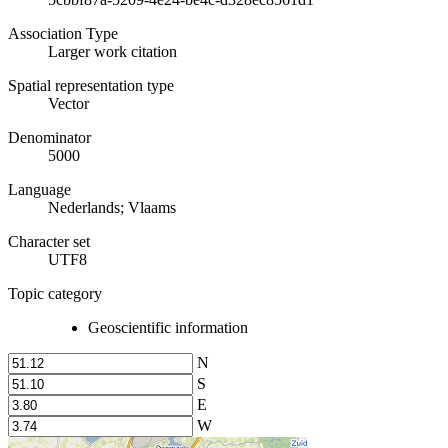
Association Type
Larger work citation
Spatial representation type
Vector
Denominator
5000
Language
Nederlands; Vlaams
Character set
UTF8
Topic category
Geoscientific information
N
S
E
W