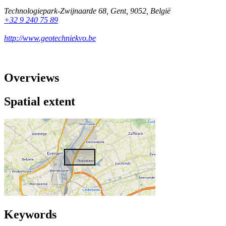
Technologiepark-Zwijnaarde 68
,
Gent
,
9052
,
België
+32 9 240 75 89
http://www.geotechniekvo.be
Overviews
Spatial extent
Keywords