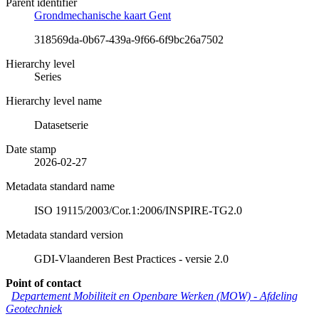
Parent identifier
Grondmechanische kaart Gent
318569da-0b67-439a-9f66-6f9bc26a7502
Hierarchy level
Series
Hierarchy level name
Datasetserie
Date stamp
2026-02-27
Metadata standard name
ISO 19115/2003/Cor.1:2006/INSPIRE-TG2.0
Metadata standard version
GDI-Vlaanderen Best Practices - versie 2.0
Point of contact
Departement Mobiliteit en Openbare Werken (MOW) - Afdeling
Geotechniek