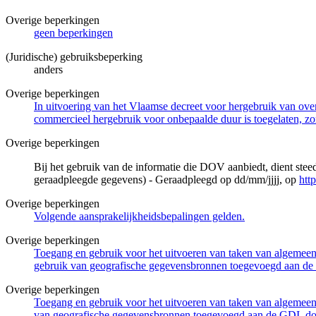
Overige beperkingen
geen beperkingen
(Juridische) gebruiksbeperking
anders
Overige beperkingen
In uitvoering van het Vlaamse decreet voor hergebruik van overh
commercieel hergebruik voor onbepaalde duur is toegelaten, zo
Overige beperkingen
Bij het gebruik van de informatie die DOV aanbiedt, dient ste
geraadpleegde gegevens) - Geraadpleegd op dd/mm/jjjj, op
htt
Overige beperkingen
Volgende aansprakelijkheidsbepalingen gelden.
Overige beperkingen
Toegang en gebruik voor het uitvoeren van taken van algemeen 
gebruik van geografische gegevensbronnen toegevoegd aan de 
Overige beperkingen
Toegang en gebruik voor het uitvoeren van taken van algemeen 
van geografische gegevensbronnen toegevoegd aan de GDI, door