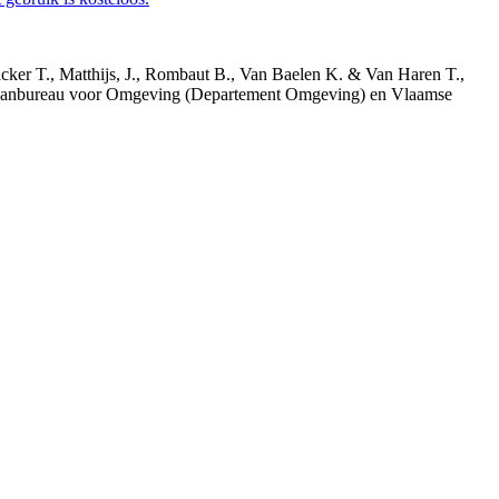
acker T., Matthijs, J., Rombaut B., Van Baelen K. & Van Haren T.,
 Planbureau voor Omgeving (Departement Omgeving) en Vlaamse