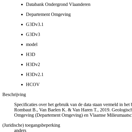
Databank Ondergrond Vlaanderen
Departement Omgeving
G3Dv3.1
G3Dv3
model
H3D
H3Dv2
H3Dv2.1
HCOV
Beschrijving
Specificaties over het gebruik van de data staan vermeld in he
Rombaut B., Van Baelen K. & Van Haren T., 2019. Geologisch
Omgeving (Departement Omgeving) en Vlaamse Milieumaatsch
(Juridische) toegangsbeperking
anders