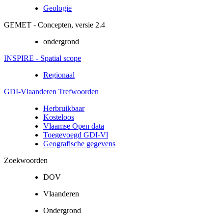
Geologie
GEMET - Concepten, versie 2.4
ondergrond
INSPIRE - Spatial scope
Regionaal
GDI-Vlaanderen Trefwoorden
Herbruikbaar
Kosteloos
Vlaamse Open data
Toegevoegd GDI-Vl
Geografische gegevens
Zoekwoorden
DOV
Vlaanderen
Ondergrond