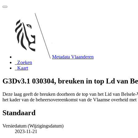
Metadata Vlaanderen
Zoeken
Kaart
G3Dv3.1 030304, breuken in top Ld van B
Deze laag geeft de breuken doorheen de top van het Lid van Belsele
het kader van de beheersovereenkomst van de Vlaamse overheid m
Standaard
Versiedatum (Wijzigingsdatum)
2023-11-21