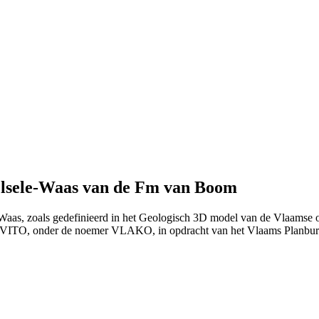
elsele-Waas van de Fm van Boom
-Waas, zoals gedefinieerd in het Geologisch 3D model van de Vlaamse 
et VITO, onder de noemer VLAKO, in opdracht van het Vlaams Planb