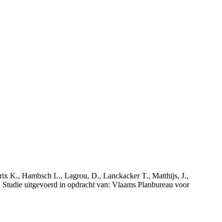
rix K., Hambsch L., Lagrou, D., Lanckacker T., Matthijs, J.,
tudie uitgevoerd in opdracht van: Vlaams Planbureau voor