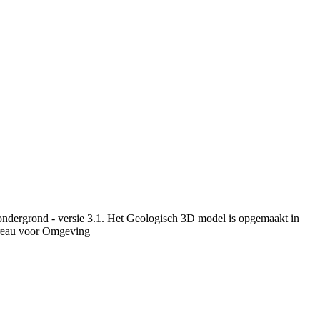
ondergrond - versie 3.1. Het Geologisch 3D model is opgemaakt in
ureau voor Omgeving