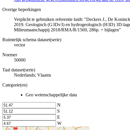
Overige beperkingen
Verplicht te gebruiken referentie luidt: "Deckers J., De Koni
2019. Geologisch (G3Dv3) en hydrogeologisch (H3D) 3D-lage
Milieumaatschappij 2018/RMA/R/1569, 286p. + bijlagen"
Ruimtelijk schema dataset(serie)
vector
Noemer
50000
Taal dataset(serie)
Nederlands; Vlaams
Categorie(en)
Geo wetenschappelijke data
N
S
E
W