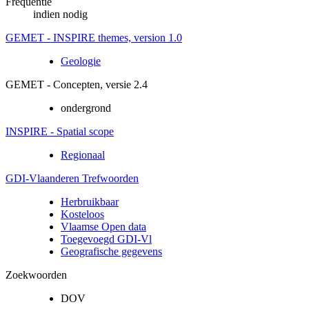
Frequentie
indien nodig
GEMET - INSPIRE themes, version 1.0
Geologie
GEMET - Concepten, versie 2.4
ondergrond
INSPIRE - Spatial scope
Regionaal
GDI-Vlaanderen Trefwoorden
Herbruikbaar
Kosteloos
Vlaamse Open data
Toegevoegd GDI-Vl
Geografische gegevens
Zoekwoorden
DOV