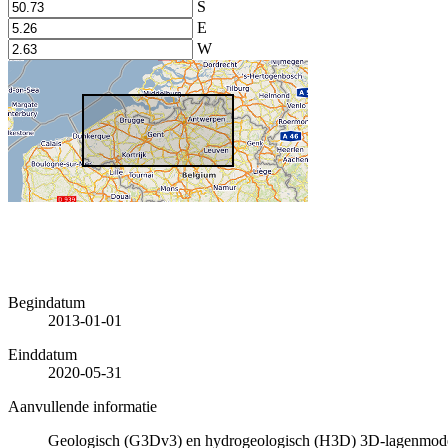
S
E
W
Begindatum
2013-01-01
Einddatum
2020-05-31
Aanvullende informatie
Geologisch (G3Dv3) en hydrogeologisch (H3D) 3D-lagenmode