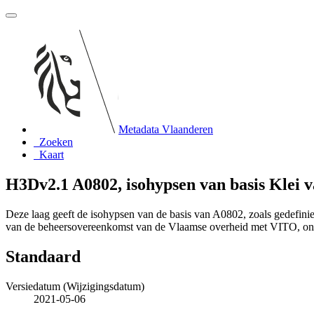
Metadata Vlaanderen
Zoeken
Kaart
H3Dv2.1 A0802, isohypsen van basis Klei
Deze laag geeft de isohypsen van de basis van A0802, zoals gedefin
van de beheersovereenkomst van de Vlaamse overheid met VITO, o
Standaard
Versiedatum (Wijzigingsdatum)
2021-05-06