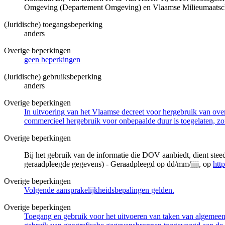
Omgeving (Departement Omgeving) en Vlaamse Milieumaatsch
(Juridische) toegangsbeperking
anders
Overige beperkingen
geen beperkingen
(Juridische) gebruiksbeperking
anders
Overige beperkingen
In uitvoering van het Vlaamse decreet voor hergebruik van overh
commercieel hergebruik voor onbepaalde duur is toegelaten, zo
Overige beperkingen
Bij het gebruik van de informatie die DOV aanbiedt, dient ste
geraadpleegde gegevens) - Geraadpleegd op dd/mm/jjjj, op
htt
Overige beperkingen
Volgende aansprakelijkheidsbepalingen gelden.
Overige beperkingen
Toegang en gebruik voor het uitvoeren van taken van algemeen 