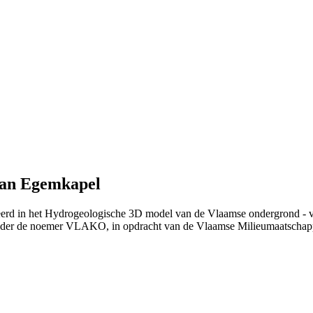
 van Egemkapel
ieerd in het Hydrogeologische 3D model van de Vlaamse ondergrond - 
nder de noemer VLAKO, in opdracht van de Vlaamse Milieumaatschap