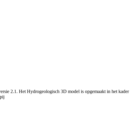
versie 2.1. Het Hydrogeologisch 3D model is opgemaakt in het kader
pij