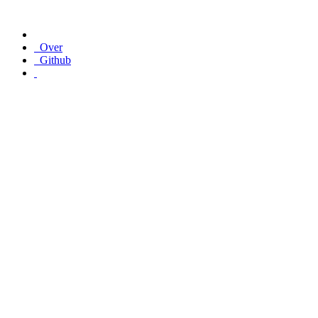
Over
Github