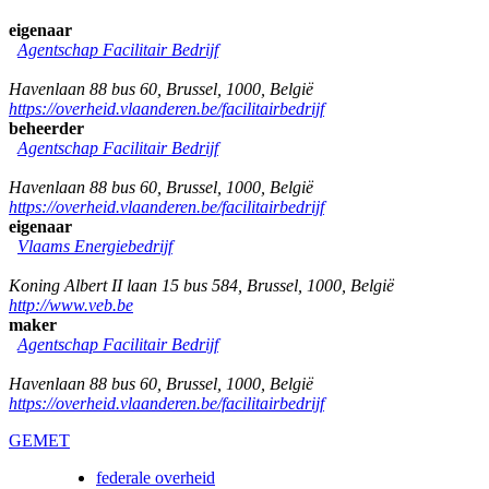
eigenaar
Agentschap Facilitair Bedrijf
Havenlaan 88 bus 60
,
Brussel
,
1000
,
België
https://overheid.vlaanderen.be/facilitairbedrijf
beheerder
Agentschap Facilitair Bedrijf
Havenlaan 88 bus 60
,
Brussel
,
1000
,
België
https://overheid.vlaanderen.be/facilitairbedrijf
eigenaar
Vlaams Energiebedrijf
Koning Albert II laan 15 bus 584
,
Brussel
,
1000
,
België
http://www.veb.be
maker
Agentschap Facilitair Bedrijf
Havenlaan 88 bus 60
,
Brussel
,
1000
,
België
https://overheid.vlaanderen.be/facilitairbedrijf
GEMET
federale overheid