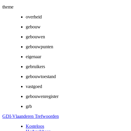
theme
overheid
gebouw
gebouwen
gebouwpunten
eigenaar
gebruikers
gebouwtoestand
vastgoed
gebouwenregister
grb
GDI-Vlaanderen Trefwoorden
Kosteloos