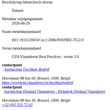
Beschrijving hiërarchisch niveau
Dataset
Metadata wijzigingsdatum
2026-06-29
Naam metadatastandaard
ISO 19115/2003/Cor.1:2006/INSPIRE-TG2.0
Versie metadatastandaard
GDI-Vlaanderen Best Practices - versie 2.0
contactpunt
Agentschap Facilitair Bedrijf
Havenlaan 88 bus 60
,
Brussel
,
1000
,
België
https://overheid.vlaanderen.be/facilitairbedrijf
contactpunt
Agentschap Digitaal Vlaanderen -
Helpdesk Digitaal Vlaanderen
Havenlaan 88 bus 30
,
Brussel
,
1000
,
België
+32 (0)2 553 72 02