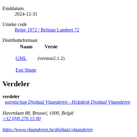
Einddatum
2024-12-31
Unieke code
Belge 1972 / Belgian Lambert 72
Distributieformaat
Naam
Versie
GML
(version2.1.2)
Esri Shape
Verdeler
verdeler
agentschap Digitaal Vlaanderen -
Helpdesk Digitaal Vlaanderen
Havenlaan 88
,
Brussel
,
1000
,
België
+32 (0)9 276 15 00
https://www.vlaanderen.be/digitaal-vlaanderen