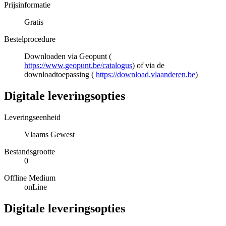
Prijsinformatie
Gratis
Bestelprocedure
Downloaden via Geopunt (
https://www.geopunt.be/catalogus
) of via de
downloadtoepassing (
https://download.vlaanderen.be
)
Digitale leveringsopties
Leveringseenheid
Vlaams Gewest
Bestandsgrootte
0
Offline Medium
onLine
Digitale leveringsopties