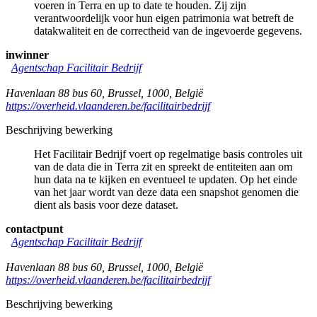
voeren in Terra en up to date te houden. Zij zijn
verantwoordelijk voor hun eigen patrimonia wat betreft de
datakwaliteit en de correctheid van de ingevoerde gegevens.
inwinner
Agentschap Facilitair Bedrijf
Havenlaan 88 bus 60
,
Brussel
,
1000
,
België
https://overheid.vlaanderen.be/facilitairbedrijf
Beschrijving bewerking
Het Facilitair Bedrijf voert op regelmatige basis controles uit
van de data die in Terra zit en spreekt de entiteiten aan om
hun data na te kijken en eventueel te updaten. Op het einde
van het jaar wordt van deze data een snapshot genomen die
dient als basis voor deze dataset.
contactpunt
Agentschap Facilitair Bedrijf
Havenlaan 88 bus 60
,
Brussel
,
1000
,
België
https://overheid.vlaanderen.be/facilitairbedrijf
Beschrijving bewerking