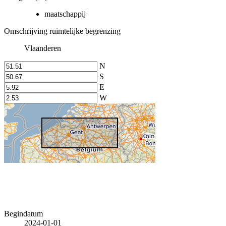
maatschappij
Omschrijving ruimtelijke begrenzing
Vlaanderen
N
S
E
W
Begindatum
2024-01-01