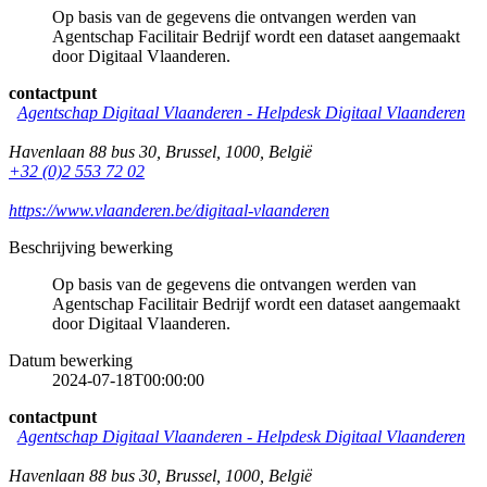
Op basis van de gegevens die ontvangen werden van
Agentschap Facilitair Bedrijf wordt een dataset aangemaakt
door Digitaal Vlaanderen.
contactpunt
Agentschap Digitaal Vlaanderen -
Helpdesk Digitaal Vlaanderen
Havenlaan 88 bus 30
,
Brussel
,
1000
,
België
+32 (0)2 553 72 02
https://www.vlaanderen.be/digitaal-vlaanderen
Beschrijving bewerking
Op basis van de gegevens die ontvangen werden van
Agentschap Facilitair Bedrijf wordt een dataset aangemaakt
door Digitaal Vlaanderen.
Datum bewerking
2024-07-18T00:00:00
contactpunt
Agentschap Digitaal Vlaanderen
-
Helpdesk Digitaal Vlaanderen
Havenlaan 88 bus 30
,
Brussel
,
1000
,
België