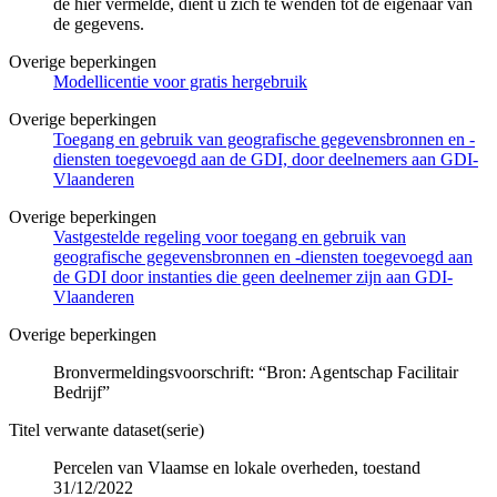
de hier vermelde, dient u zich te wenden tot de eigenaar van
de gegevens.
Overige beperkingen
Modellicentie voor gratis hergebruik
Overige beperkingen
Toegang en gebruik van geografische gegevensbronnen en -
diensten toegevoegd aan de GDI, door deelnemers aan GDI-
Vlaanderen
Overige beperkingen
Vastgestelde regeling voor toegang en gebruik van
geografische gegevensbronnen en -diensten toegevoegd aan
de GDI door instanties die geen deelnemer zijn aan GDI-
Vlaanderen
Overige beperkingen
Bronvermeldingsvoorschrift: “Bron: Agentschap Facilitair
Bedrijf”
Titel verwante dataset(serie)
Percelen van Vlaamse en lokale overheden, toestand
31/12/2022