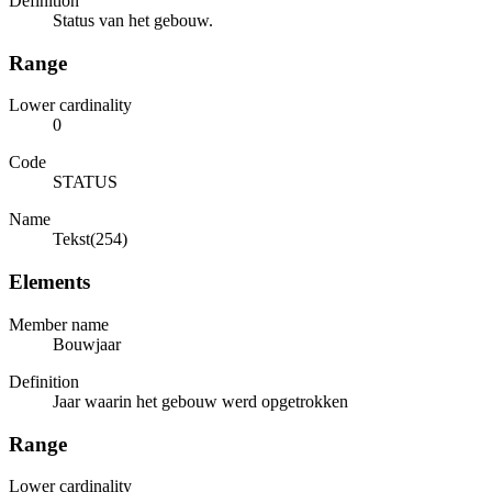
Definition
Status van het gebouw.
Range
Lower cardinality
0
Code
STATUS
Name
Tekst(254)
Elements
Member name
Bouwjaar
Definition
Jaar waarin het gebouw werd opgetrokken
Range
Lower cardinality