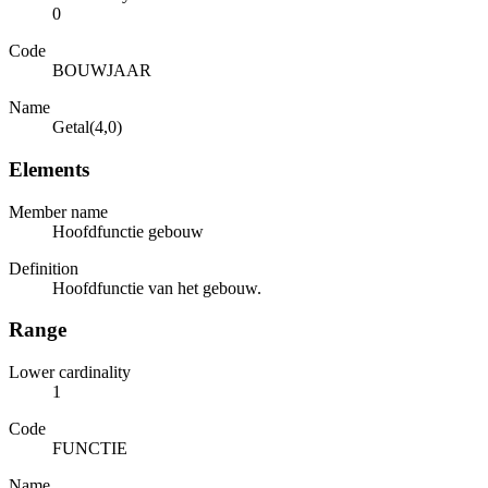
0
Code
BOUWJAAR
Name
Getal(4,0)
Elements
Member name
Hoofdfunctie gebouw
Definition
Hoofdfunctie van het gebouw.
Range
Lower cardinality
1
Code
FUNCTIE
Name