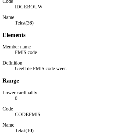
Code
IDGEBOUW
Name
Tekst(36)
Elements
Member name
FMIS code
Definition
Geeft de FMIS code weer.
Range
Lower cardinality
0
Code
CODEFMIS
Name
Tekst(10)