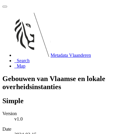
Metadata Vlaanderen
Search
Map
Gebouwen van Vlaamse en lokale
overheidsinstanties
Simple
Version
v1.0
Date