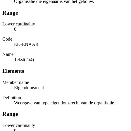
Organisatie die eigenaar is van het gebouw.
Range
Lower cardinality
0
Code
EIGENAAR
Name
Tekst(254)
Elements
Member name
Eigendomsrecht
Definition
Weergave van type eigendomsrecht van de organisatie.
Range
Lower cardinality
0