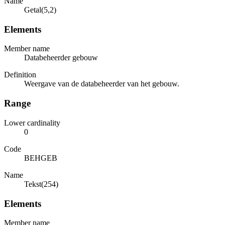
Name
Getal(5,2)
Elements
Member name
Databeheerder gebouw
Definition
Weergave van de databeheerder van het gebouw.
Range
Lower cardinality
0
Code
BEHGEB
Name
Tekst(254)
Elements
Member name