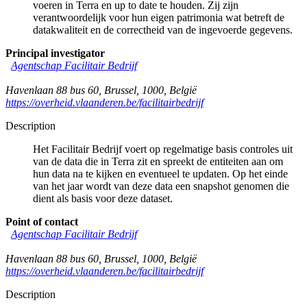
voeren in Terra en up to date te houden. Zij zijn
verantwoordelijk voor hun eigen patrimonia wat betreft de
datakwaliteit en de correctheid van de ingevoerde gegevens.
Principal investigator
Agentschap Facilitair Bedrijf
Havenlaan 88 bus 60
,
Brussel
,
1000
,
België
https://overheid.vlaanderen.be/facilitairbedrijf
Description
Het Facilitair Bedrijf voert op regelmatige basis controles uit
van de data die in Terra zit en spreekt de entiteiten aan om
hun data na te kijken en eventueel te updaten. Op het einde
van het jaar wordt van deze data een snapshot genomen die
dient als basis voor deze dataset.
Point of contact
Agentschap Facilitair Bedrijf
Havenlaan 88 bus 60
,
Brussel
,
1000
,
België
https://overheid.vlaanderen.be/facilitairbedrijf
Description