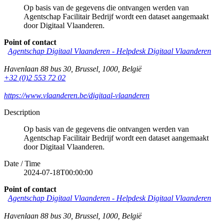
Op basis van de gegevens die ontvangen werden van
Agentschap Facilitair Bedrijf wordt een dataset aangemaakt
door Digitaal Vlaanderen.
Point of contact
Agentschap Digitaal Vlaanderen -
Helpdesk Digitaal Vlaanderen
Havenlaan 88 bus 30
,
Brussel
,
1000
,
België
+32 (0)2 553 72 02
https://www.vlaanderen.be/digitaal-vlaanderen
Description
Op basis van de gegevens die ontvangen werden van
Agentschap Facilitair Bedrijf wordt een dataset aangemaakt
door Digitaal Vlaanderen.
Date / Time
2024-07-18T00:00:00
Point of contact
Agentschap Digitaal Vlaanderen
-
Helpdesk Digitaal Vlaanderen
Havenlaan 88 bus 30
,
Brussel
,
1000
,
België