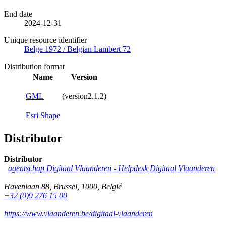
End date
2024-12-31
Unique resource identifier
Belge 1972 / Belgian Lambert 72
Distribution format
Name
Version
GML
(version2.1.2)
Esri Shape
Distributor
Distributor
agentschap Digitaal Vlaanderen -
Helpdesk Digitaal Vlaanderen
Havenlaan 88
,
Brussel
,
1000
,
België
+32 (0)9 276 15 00
https://www.vlaanderen.be/digitaal-vlaanderen