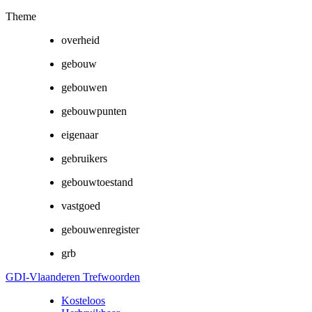
Theme
overheid
gebouw
gebouwen
gebouwpunten
eigenaar
gebruikers
gebouwtoestand
vastgoed
gebouwenregister
grb
GDI-Vlaanderen Trefwoorden
Kosteloos