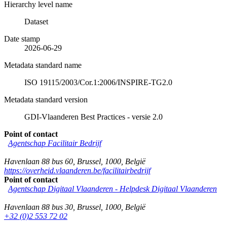
Hierarchy level name
Dataset
Date stamp
2026-06-29
Metadata standard name
ISO 19115/2003/Cor.1:2006/INSPIRE-TG2.0
Metadata standard version
GDI-Vlaanderen Best Practices - versie 2.0
Point of contact
Agentschap Facilitair Bedrijf
Havenlaan 88 bus 60
,
Brussel
,
1000
,
België
https://overheid.vlaanderen.be/facilitairbedrijf
Point of contact
Agentschap Digitaal Vlaanderen -
Helpdesk Digitaal Vlaanderen
Havenlaan 88 bus 30
,
Brussel
,
1000
,
België
+32 (0)2 553 72 02