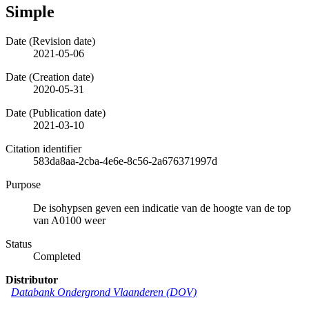
Simple
Date (Revision date)
2021-05-06
Date (Creation date)
2020-05-31
Date (Publication date)
2021-03-10
Citation identifier
583da8aa-2cba-4e6e-8c56-2a676371997d
Purpose
De isohypsen geven een indicatie van de hoogte van de top
van A0100 weer
Status
Completed
Distributor
Databank Ondergrond Vlaanderen (DOV)