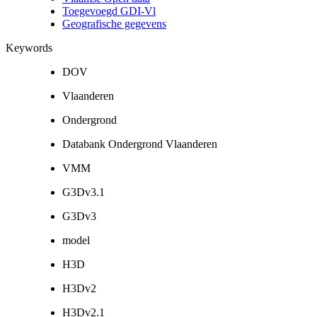
Toegevoegd GDI-Vl
Geografische gegevens
Keywords
DOV
Vlaanderen
Ondergrond
Databank Ondergrond Vlaanderen
VMM
G3Dv3.1
G3Dv3
model
H3D
H3Dv2
H3Dv2.1