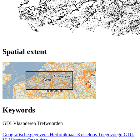
Spatial extent
Keywords
GDI-Vlaanderen Trefwoorden
Geografische gegevens
Herbruikbaar
Kosteloos
Toegevoegd GDI-