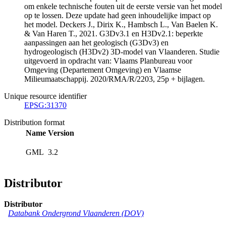
om enkele technische fouten uit de eerste versie van het model
op te lossen. Deze update had geen inhoudelijke impact op
het model. Deckers J., Dirix K., Hambsch L., Van Baelen K.
& Van Haren T., 2021. G3Dv3.1 en H3Dv2.1: beperkte
aanpassingen aan het geologisch (G3Dv3) en
hydrogeologisch (H3Dv2) 3D-model van Vlaanderen. Studie
uitgevoerd in opdracht van: Vlaams Planbureau voor
Omgeving (Departement Omgeving) en Vlaamse
Milieumaatschappij. 2020/RMA/R/2203, 25p + bijlagen.
Unique resource identifier
EPSG:31370
Distribution format
Name
Version
GML
3.2
Distributor
Distributor
Databank Ondergrond Vlaanderen (DOV)