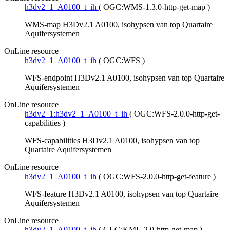
h3dv2_1_A0100_t_ih
(
OGC:WMS-1.3.0-http-get-map
)
WMS-map H3Dv2.1 A0100, isohypsen van top Quartaire
Aquifersystemen
OnLine resource
h3dv2_1_A0100_t_ih
(
OGC:WFS
)
WFS-endpoint H3Dv2.1 A0100, isohypsen van top Quartaire
Aquifersystemen
OnLine resource
h3dv2_1:h3dv2_1_A0100_t_ih
(
OGC:WFS-2.0.0-http-get-
capabilities
)
WFS-capabilities H3Dv2.1 A0100, isohypsen van top
Quartaire Aquifersystemen
OnLine resource
h3dv2_1_A0100_t_ih
(
OGC:WFS-2.0.0-http-get-feature
)
WFS-feature H3Dv2.1 A0100, isohypsen van top Quartaire
Aquifersystemen
OnLine resource
h3dv2_1_A0100_t_ih
(
GLG:KML-2.0-http-get-map
)