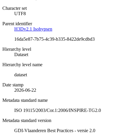
Character set
UTF8
Parent identifier
H3Dv2.1 Isohypsen
16da5e87-7b75-4c39-b335-8422de9cdbd3
Hierarchy level
Dataset
Hierarchy level name
dataset
Date stamp
2026-06-22
Metadata standard name
ISO 19115/2003/Cor.1:2006/INSPIRE-TG2.0
Metadata standard version
GDI-Vlaanderen Best Practices - versie 2.0