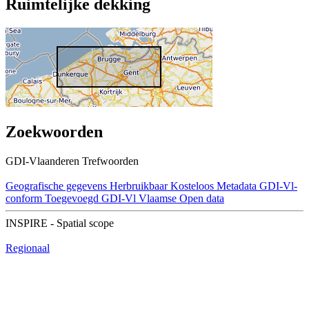
Ruimtelijke dekking
Zoekwoorden
GDI-Vlaanderen Trefwoorden
Geografische gegevens
Herbruikbaar
Kosteloos
Metadata GDI-Vl-
conform
Toegevoegd GDI-Vl
Vlaamse Open data
INSPIRE - Spatial scope
Regionaal