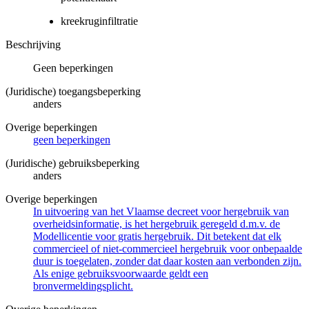
kreekruginfiltratie
Beschrijving
Geen beperkingen
(Juridische) toegangsbeperking
anders
Overige beperkingen
geen beperkingen
(Juridische) gebruiksbeperking
anders
Overige beperkingen
In uitvoering van het Vlaamse decreet voor hergebruik van
overheidsinformatie, is het hergebruik geregeld d.m.v. de
Modellicentie voor gratis hergebruik. Dit betekent dat elk
commercieel of niet-commercieel hergebruik voor onbepaalde
duur is toegelaten, zonder dat daar kosten aan verbonden zijn.
Als enige gebruiksvoorwaarde geldt een
bronvermeldingsplicht.