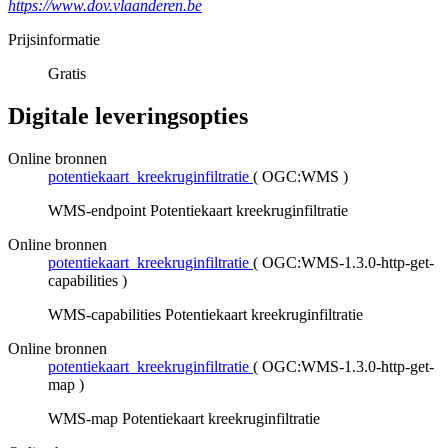
https://www.dov.vlaanderen.be
Prijsinformatie
Gratis
Digitale leveringsopties
Online bronnen
potentiekaart_kreekruginfiltratie
(
OGC:WMS
)
WMS-endpoint Potentiekaart kreekruginfiltratie
Online bronnen
potentiekaart_kreekruginfiltratie
(
OGC:WMS-1.3.0-http-get-
capabilities
)
WMS-capabilities Potentiekaart kreekruginfiltratie
Online bronnen
potentiekaart_kreekruginfiltratie
(
OGC:WMS-1.3.0-http-get-
map
)
WMS-map Potentiekaart kreekruginfiltratie