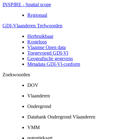
INSPIRE - Spatial scope
Regionaal
GDI-Vlaanderen Trefwoorden
Herbruikbaar
Kosteloos
Vlaamse Open data
Toegevoegd GDI-Vl
Geografische gegevens
Metadata GDI-Vl-conform
Zoekwoorden
DOV
Vlaanderen
Ondergrond
Databank Ondergrond Vlaanderen
VMM
potentiekaart