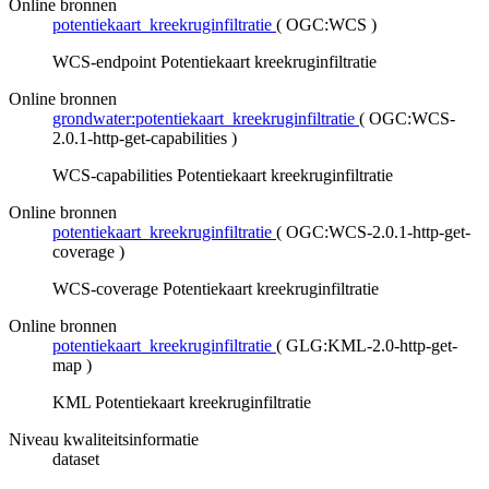
Online bronnen
potentiekaart_kreekruginfiltratie
(
OGC:WCS
)
WCS-endpoint Potentiekaart kreekruginfiltratie
Online bronnen
grondwater:potentiekaart_kreekruginfiltratie
(
OGC:WCS-
2.0.1-http-get-capabilities
)
WCS-capabilities Potentiekaart kreekruginfiltratie
Online bronnen
potentiekaart_kreekruginfiltratie
(
OGC:WCS-2.0.1-http-get-
coverage
)
WCS-coverage Potentiekaart kreekruginfiltratie
Online bronnen
potentiekaart_kreekruginfiltratie
(
GLG:KML-2.0-http-get-
map
)
KML Potentiekaart kreekruginfiltratie
Niveau kwaliteitsinformatie
dataset