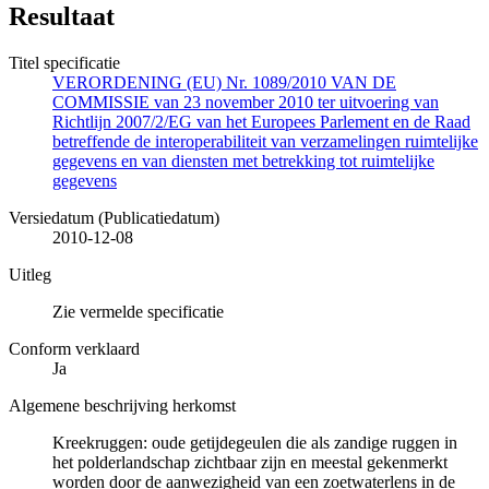
Resultaat
Titel specificatie
VERORDENING (EU) Nr. 1089/2010 VAN DE
COMMISSIE van 23 november 2010 ter uitvoering van
Richtlijn 2007/2/EG van het Europees Parlement en de Raad
betreffende de interoperabiliteit van verzamelingen ruimtelijke
gegevens en van diensten met betrekking tot ruimtelijke
gegevens
Versiedatum (Publicatiedatum)
2010-12-08
Uitleg
Zie vermelde specificatie
Conform verklaard
Ja
Algemene beschrijving herkomst
Kreekruggen: oude getijdegeulen die als zandige ruggen in
het polderlandschap zichtbaar zijn en meestal gekenmerkt
worden door de aanwezigheid van een zoetwaterlens in de