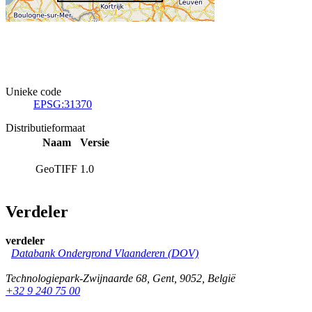
Unieke code
EPSG:31370
Distributieformaat
Naam
Versie
GeoTIFF
1.0
Verdeler
verdeler
Databank Ondergrond Vlaanderen (DOV)
Technologiepark-Zwijnaarde 68
,
Gent
,
9052
,
België
+32 9 240 75 00