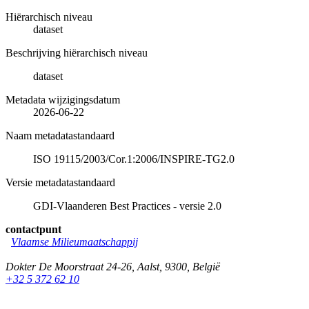
Hiërarchisch niveau
dataset
Beschrijving hiërarchisch niveau
dataset
Metadata wijzigingsdatum
2026-06-22
Naam metadatastandaard
ISO 19115/2003/Cor.1:2006/INSPIRE-TG2.0
Versie metadatastandaard
GDI-Vlaanderen Best Practices - versie 2.0
contactpunt
Vlaamse Milieumaatschappij
Dokter De Moorstraat 24-26
,
Aalst
,
9300
,
België
+32 5 372 62 10