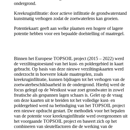
ondergrond.
Kreekruginfiltratie: door actieve infiltratie de grondwaterstand
kunstmatig verhogen zodat de zoetwaterlens kan groeien.
Potentiekaart: geeft aan welke plaatsen een hogere of lagere
potentie hebben voor een bepaalde doelstelling of maatregel.
Binnen het Europese TOPSOIL project (2015 – 2022) werd
de verziltingstoestand van het kust- en poldergebied in kaart
gebracht. Op basis van deze nieuwe verziltingskaarten werd
onderzocht in hoeverre lokale maatregelen, zoals
kreekruginfiltratie, kunnen bijdragen tot het verhogen van de
zoetwaterbeschikbaarheid in de ondergrond. Hierbij werd de
focus gelegd op de Westkust waar zoet grondwater in zowel
freatische als gespannen lagen schaars is. Gelet op de vraag
om deze kaarten uit te breiden tot het volledige kust- en
poldergebied werd na beëindiging van het TOPSOIL project
een nieuwe opdracht gestart. De methodiek voor het bepalen
van de potentie voor kreekruginfiltratie werd overgenomen uit
het voorgaande TOPSOIL project en baseert zich op het
combineren van sleutelfactoren die de werking van de