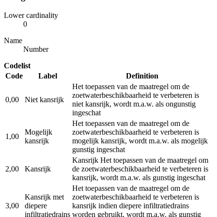
Lower cardinality
0
Name
Number
Codelist
Code
Label
Definition
Het toepassen van de maatregel om de
zoetwaterbeschikbaarheid te verbeteren is
0,00
Niet kansrijk
niet kansrijk, wordt m.a.w. als ongunstig
ingeschat
Het toepassen van de maatregel om de
Mogelijk
zoetwaterbeschikbaarheid te verbeteren is
1,00
kansrijk
mogelijk kansrijk, wordt m.a.w. als mogelijk
gunstig ingeschat
Kansrijk Het toepassen van de maatregel om
2,00
Kansrijk
de zoetwaterbeschikbaarheid te verbeteren is
kansrijk, wordt m.a.w. als gunstig ingeschat
Het toepassen van de maatregel om de
Kansrijk met
zoetwaterbeschikbaarheid te verbeteren is
3,00
diepere
kansrijk indien diepere infiltratiedrains
infiltratiedrains
worden gebruikt, wordt m.a.w. als gunstig