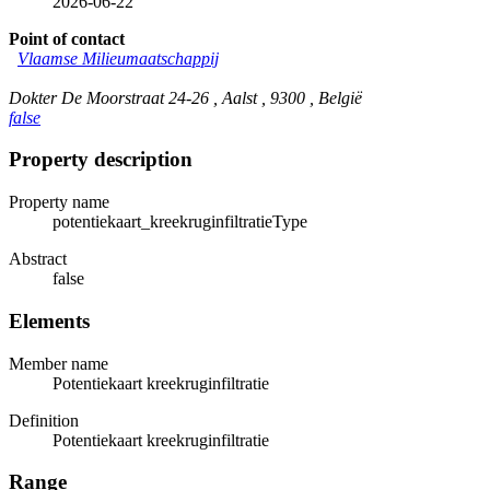
2026-06-22
Point of contact
Vlaamse Milieumaatschappij
Dokter De Moorstraat 24-26 , Aalst , 9300 , België
false
Property description
Property name
potentiekaart_kreekruginfiltratieType
Abstract
false
Elements
Member name
Potentiekaart kreekruginfiltratie
Definition
Potentiekaart kreekruginfiltratie
Range