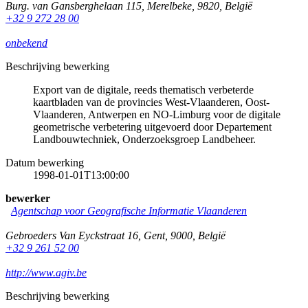
Burg. van Gansberghelaan 115
,
Merelbeke
,
9820
,
België
+32 9 272 28 00
onbekend
Beschrijving bewerking
Export van de digitale, reeds thematisch verbeterde
kaartbladen van de provincies West-Vlaanderen, Oost-
Vlaanderen, Antwerpen en NO-Limburg voor de digitale
geometrische verbetering uitgevoerd door Departement
Landbouwtechniek, Onderzoeksgroep Landbeheer.
Datum bewerking
1998-01-01T13:00:00
bewerker
Agentschap voor Geografische Informatie Vlaanderen
Gebroeders Van Eyckstraat 16
,
Gent
,
9000
,
België
+32 9 261 52 00
http://www.agiv.be
Beschrijving bewerking