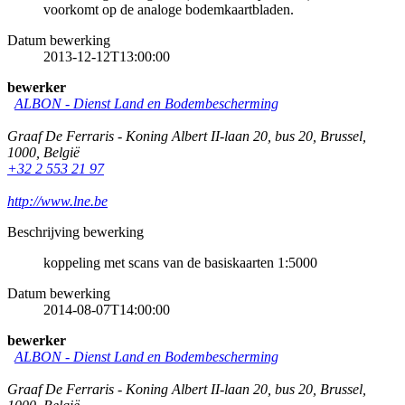
voorkomt op de analoge bodemkaartbladen.
Datum bewerking
2013-12-12T13:00:00
bewerker
ALBON - Dienst Land en Bodembescherming
Graaf De Ferraris - Koning Albert II-laan 20, bus 20
,
Brussel
,
1000
,
België
+32 2 553 21 97
http://www.lne.be
Beschrijving bewerking
koppeling met scans van de basiskaarten 1:5000
Datum bewerking
2014-08-07T14:00:00
bewerker
ALBON - Dienst Land en Bodembescherming
Graaf De Ferraris - Koning Albert II-laan 20, bus 20
,
Brussel
,