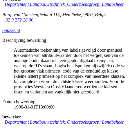
Departement Landbouwtechniek, Onderzoeksgroep: Landbeheer
Burg. van Gansberghelaan 115
,
Merelbeke
,
9820
,
België
+32 9 272 28 00
onbekend
Beschrijving bewerking
Automatische toekenning van labels gevolgd door manueel
toekennen van attribuutwaarden door het vergelijken van de
analoge bodemkaart met een geplot digitaal exemplaar,
waarop de ID's staan. Logische afspraken bij twijfel: code van
het grootste vlak primeert, code van de éénduidige klasse
(kleine letter) primeert op het complex van meerdere klassen,
bij complexen wordt de lichtste klasse weerhouden. Voor de
provincies West- en Oost-Vlaanderen werden de klassen
fasen en varianten aanvankelijk niet gecodeerd.
Datum bewerking
1990-01-01T13:00:00
bewerker
Departement Landbouwtechniek, Onderzoeksgroep: Landbeheer