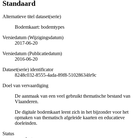
Standaard
Alternatieve titel dataset(serie)
Bodemkaart: bodemtypes
Versiedatum (Wijzigingsdatum)
2017-06-20
Versiedatum (Publicatiedatum)
2016-06-20
Dataset(serie) identificator
8248c032-8555-4ada-89f8-51028634fe9c
Doel van vervaardiging
De aanmaak van een veel gebruikt thematische bestand van
Vlaanderen.
De digitale bodemkaart leent zich in het bijzonder voor het
opmaken van thematisch afgeleide kaarten en educatieve
doeleinden.
Status