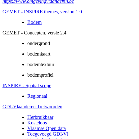
https://www.omgevingvlaanderen.be
GEMET - INSPIRE themes, version 1.0
Bodem
GEMET - Concepten, versie 2.4
ondergrond
bodemkaart
bodemtextuur
bodemprofiel
INSPIRE - Spatial scope
Regionaal
GDI-Vlaanderen Trefwoorden
Herbruikbaar
Kosteloos
Vlaamse Open data
Toegevoegd GDI-Vl