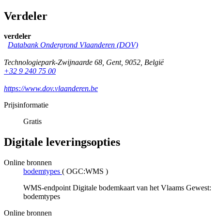
Verdeler
verdeler
Databank Ondergrond Vlaanderen (DOV)
Technologiepark-Zwijnaarde 68
,
Gent
,
9052
,
België
+32 9 240 75 00
https://www.dov.vlaanderen.be
Prijsinformatie
Gratis
Digitale leveringsopties
Online bronnen
bodemtypes
(
OGC:WMS
)
WMS-endpoint Digitale bodemkaart van het Vlaams Gewest:
bodemtypes
Online bronnen