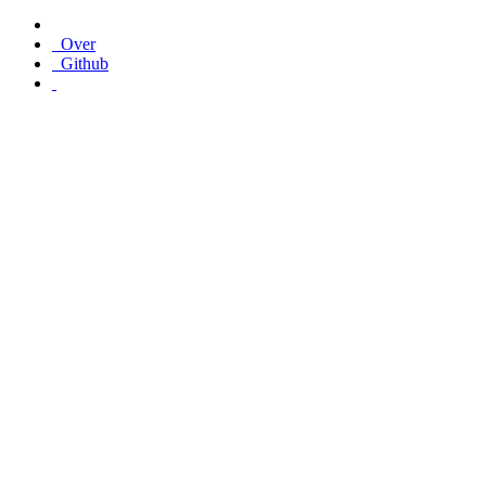
Over
Github