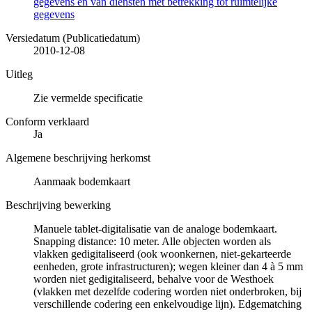
gegevens en van diensten met betrekking tot ruimtelijke
gegevens
Versiedatum (Publicatiedatum)
2010-12-08
Uitleg
Zie vermelde specificatie
Conform verklaard
Ja
Algemene beschrijving herkomst
Aanmaak bodemkaart
Beschrijving bewerking
Manuele tablet-digitalisatie van de analoge bodemkaart.
Snapping distance: 10 meter. Alle objecten worden als
vlakken gedigitaliseerd (ook woonkernen, niet-gekarteerde
eenheden, grote infrastructuren); wegen kleiner dan 4 à 5 mm
worden niet gedigitaliseerd, behalve voor de Westhoek
(vlakken met dezelfde codering worden niet onderbroken, bij
verschillende codering een enkelvoudige lijn). Edgematching