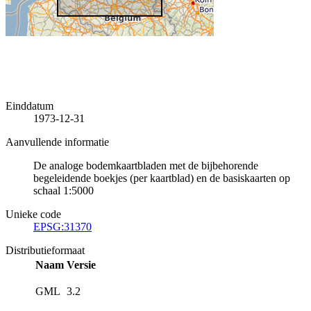
Einddatum
1973-12-31
Aanvullende informatie
De analoge bodemkaartbladen met de bijbehorende
begeleidende boekjes (per kaartblad) en de basiskaarten op
schaal 1:5000
Unieke code
EPSG:31370
Distributieformaat
Naam
Versie
GML
3.2