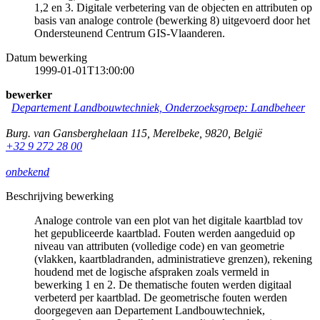
1,2 en 3. Digitale verbetering van de objecten en attributen op
basis van analoge controle (bewerking 8) uitgevoerd door het
Ondersteunend Centrum GIS-Vlaanderen.
Datum bewerking
1999-01-01T13:00:00
bewerker
Departement Landbouwtechniek, Onderzoeksgroep: Landbeheer
Burg. van Gansberghelaan 115
,
Merelbeke
,
9820
,
België
+32 9 272 28 00
onbekend
Beschrijving bewerking
Analoge controle van een plot van het digitale kaartblad tov
het gepubliceerde kaartblad. Fouten werden aangeduid op
niveau van attributen (volledige code) en van geometrie
(vlakken, kaartbladranden, administratieve grenzen), rekening
houdend met de logische afspraken zoals vermeld in
bewerking 1 en 2. De thematische fouten werden digitaal
verbeterd per kaartblad. De geometrische fouten werden
doorgegeven aan Departement Landbouwtechniek,