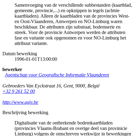
Samenvoeging van de verschillende subbestanden (kaartblad,
gemeente, provincie,...) en opknippen in tegels (achtste
kaartbladen). Alleen de kaartbladen van de provincies West-
en Oost-Vlaanderen, Antwerpen en NO-Limburg waren
beschikbaar. De attributen zijn substraat, bodemserie en
streek. Voor de provincie Antwerpen werden de attributen
fase en variante ook opgenomen en voor NO-Limburg het
attribuut variante.
Datum bewerking
1996-01-01T13:00:00
bewerker
Agentschap voor Geografische Informatie Vlaanderen
Gebroeders Van Eyckstraat 16
,
Gent
,
9000
,
België
+32 9 261 52 00
http://www.agiv.be
Beschrijving bewerking
Digitalisatie van de ontbrekende bodemkaartbladen
(provincies Vlaams-Brabant en overige deel van provinicie
Limburg) volgens de omschreven werkwijze in bewerkingen