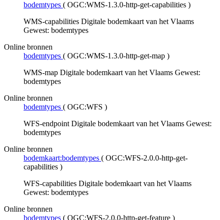
bodemtypes
(
OGC:WMS-1.3.0-http-get-capabilities
)
WMS-capabilities Digitale bodemkaart van het Vlaams
Gewest: bodemtypes
Online bronnen
bodemtypes
(
OGC:WMS-1.3.0-http-get-map
)
WMS-map Digitale bodemkaart van het Vlaams Gewest:
bodemtypes
Online bronnen
bodemtypes
(
OGC:WFS
)
WFS-endpoint Digitale bodemkaart van het Vlaams Gewest:
bodemtypes
Online bronnen
bodemkaart:bodemtypes
(
OGC:WFS-2.0.0-http-get-
capabilities
)
WFS-capabilities Digitale bodemkaart van het Vlaams
Gewest: bodemtypes
Online bronnen
bodemtypes
(
OGC:WFS-2.0.0-http-get-feature
)