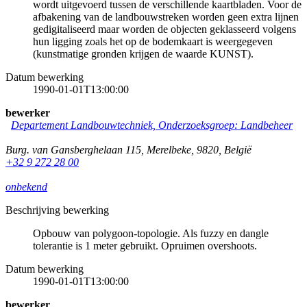
wordt uitgevoerd tussen de verschillende kaartbladen. Voor de
afbakening van de landbouwstreken worden geen extra lijnen
gedigitaliseerd maar worden de objecten geklasseerd volgens
hun ligging zoals het op de bodemkaart is weergegeven
(kunstmatige gronden krijgen de waarde KUNST).
Datum bewerking
1990-01-01T13:00:00
bewerker
Departement Landbouwtechniek, Onderzoeksgroep: Landbeheer
Burg. van Gansberghelaan 115
,
Merelbeke
,
9820
,
België
+32 9 272 28 00
onbekend
Beschrijving bewerking
Opbouw van polygoon-topologie. Als fuzzy en dangle
tolerantie is 1 meter gebruikt. Opruimen overshoots.
Datum bewerking
1990-01-01T13:00:00
bewerker