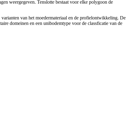
ngen weergegeven. Tenslotte bestaat voor elke polygoon de
n, varianten van het moedermateriaal en de profielontwikkeling. De
itaire domeinen en een unibodemtype voor de classficatie van de