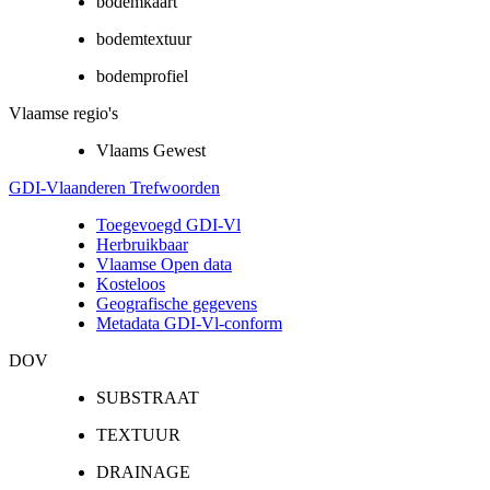
bodemkaart
bodemtextuur
bodemprofiel
Vlaamse regio's
Vlaams Gewest
GDI-Vlaanderen Trefwoorden
Toegevoegd GDI-Vl
Herbruikbaar
Vlaamse Open data
Kosteloos
Geografische gegevens
Metadata GDI-Vl-conform
DOV
SUBSTRAAT
TEXTUUR
DRAINAGE