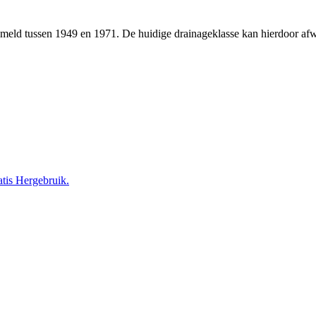
zameld tussen 1949 en 1971. De huidige drainageklasse kan hierdoor a
tis Hergebruik.