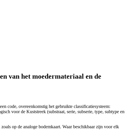
ten van het moedermateriaal en de
een code, overeenkomstig het gebruikte classificatiesysteem:
isch voor de Kuststreek (substraat, serie, subserie, type, subtype en
d zoals op de analoge bodemkaart. Waar beschikbaar zijn voor elk