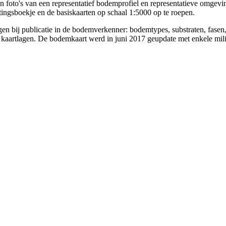
foto's van een representatief bodemprofiel en representatieve omgevi
ingsboekje en de basiskaarten op schaal 1:5000 op te roepen.
agen bij publicatie in de bodemverkenner: bodemtypes, substraten, fase
e kaartlagen. De bodemkaart werd in juni 2017 geupdate met enkele mil