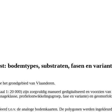
t: bodemtypes, substraten, fasen en varian
or het grondgebied van Vlaanderen.
al 1: 20 000) zijn zorgvuldig manueel gedigitaliseerd en voorzien van 
nageklasse, profielontwikkelingsgroep, fase en variante) en geomorfolog
roleerd t.o.v. de analoge bodemkaarten. De polygonen werden ingekleur