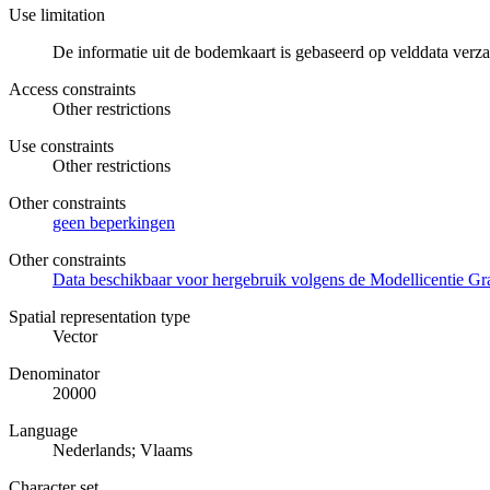
Use limitation
De informatie uit de bodemkaart is gebaseerd op velddata ver
Access constraints
Other restrictions
Use constraints
Other restrictions
Other constraints
geen beperkingen
Other constraints
Data beschikbaar voor hergebruik volgens de Modellicentie Gra
Spatial representation type
Vector
Denominator
20000
Language
Nederlands; Vlaams
Character set