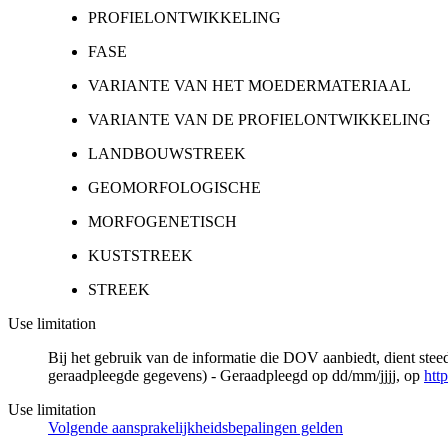
PROFIELONTWIKKELING
FASE
VARIANTE VAN HET MOEDERMATERIAAL
VARIANTE VAN DE PROFIELONTWIKKELING
LANDBOUWSTREEK
GEOMORFOLOGISCHE
MORFOGENETISCH
KUSTSTREEK
STREEK
Use limitation
Bij het gebruik van de informatie die DOV aanbiedt, dient ste
geraadpleegde gegevens) - Geraadpleegd op dd/mm/jjjj, op
htt
Use limitation
Volgende aansprakelijkheidsbepalingen gelden