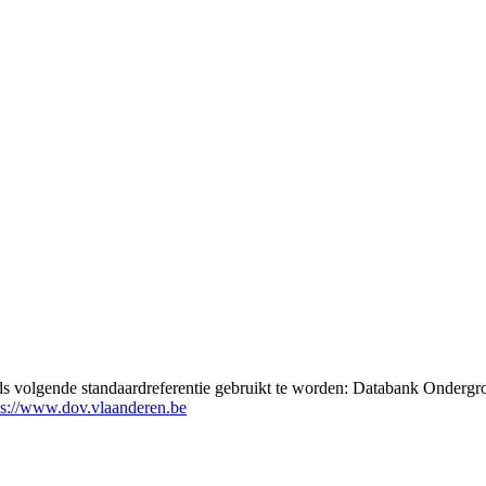
eds volgende standaardreferentie gebruikt te worden: Databank Ondergr
ps://www.dov.vlaanderen.be