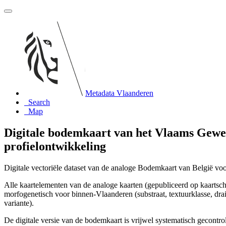
Metadata Vlaanderen
Search
Map
Digitale bodemkaart van het Vlaams Gewes
profielontwikkeling
Digitale vectoriële dataset van de analoge Bodemkaart van België vo
Alle kaartelementen van de analoge kaarten (gepubliceerd op kaartscha
morfogenetisch voor binnen-Vlaanderen (substraat, textuurklasse, drai
variante).
De digitale versie van de bodemkaart is vrijwel systematisch gecont