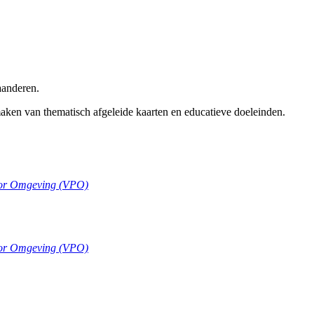
aanderen.
maken van thematisch afgeleide kaarten en educatieve doeleinden.
oor Omgeving (VPO)
oor Omgeving (VPO)