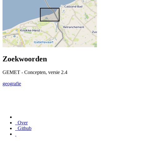
Zoekwoorden
GEMET - Concepten, versie 2.4
geografie
Over
Github