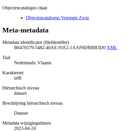
Objectencatalogus citaat
Objectencatalogus Vegetatie Zwin
Meta-metadata
Metadata identificator (fileIdentifier)
B6476579-5482-40AE-91E2-1AAF6DBBB3D0
XML
Taal
Nederlands; Vlaams
Karakterset
utf8
Hiërarchisch niveau
dataset
Beschrijving hiërarchisch niveau
Dataset
Metadata wijzigingsdatum
2023-04-24