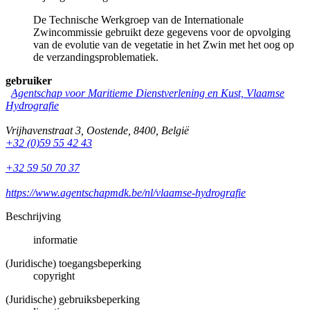
De Technische Werkgroep van de Internationale
Zwincommissie gebruikt deze gegevens voor de opvolging
van de evolutie van de vegetatie in het Zwin met het oog op
de verzandingsproblematiek.
gebruiker
Agentschap voor Maritieme Dienstverlening en Kust, Vlaamse
Hydrografie
Vrijhavenstraat 3
,
Oostende
,
8400
,
België
+32 (0)59 55 42 43
+32 59 50 70 37
https://www.agentschapmdk.be/nl/vlaamse-hydrografie
Beschrijving
informatie
(Juridische) toegangsbeperking
copyright
(Juridische) gebruiksbeperking