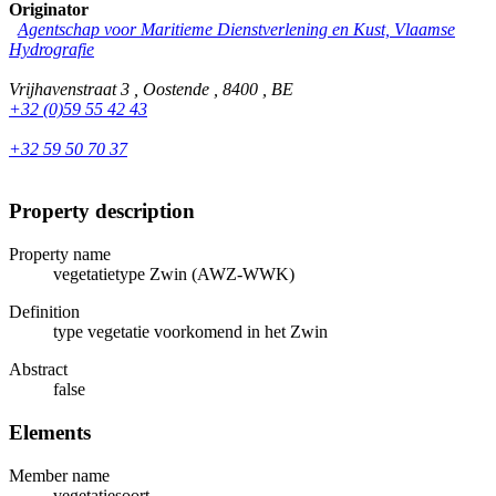
Originator
Agentschap voor Maritieme Dienstverlening en Kust, Vlaamse
Hydrografie
Vrijhavenstraat 3 , Oostende , 8400 , BE
+32 (0)59 55 42 43
+32 59 50 70 37
Property description
Property name
vegetatietype Zwin (AWZ-WWK)
Definition
type vegetatie voorkomend in het Zwin
Abstract
false
Elements
Member name
vegetatiesoort