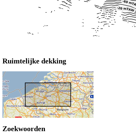
Ruimtelijke dekking
Zoekwoorden