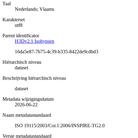
Taal
Nederlands; Vlaams
Karakterset
utf8
Parent identificator
H3Dv2.1 Isohypsen
16da5e87-7b75-4c39-b335-8422de9cdbd3
Hiërarchisch niveau
dataset
Beschrijving hiërarchisch niveau
dataset
Metadata wijzigingsdatum
2026-06-22
Naam metadatastandaard
ISO 19115/2003/Cor.1:2006/INSPIRE-TG2.0
Versie metadatastandaard