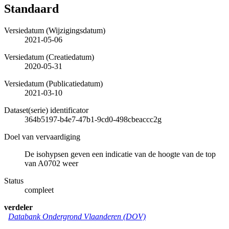
Standaard
Versiedatum (Wijzigingsdatum)
2021-05-06
Versiedatum (Creatiedatum)
2020-05-31
Versiedatum (Publicatiedatum)
2021-03-10
Dataset(serie) identificator
364b5197-b4e7-47b1-9cd0-498cbeaccc2g
Doel van vervaardiging
De isohypsen geven een indicatie van de hoogte van de top
van A0702 weer
Status
compleet
verdeler
Databank Ondergrond Vlaanderen (DOV)