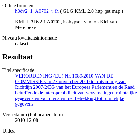
Online bronnen
h3dv2_1_A0702_t_ih
(
GLG:KML-2.0-http-get-map
)
KML H3Dv2.1 A0702, isohypsen van top Klei van
Merelbeke
Niveau kwaliteitsinformatie
dataset
Resultaat
Titel specificatie
VERORDENING (EU) Nr. 1089/2010 VAN DE
COMMISSIE van 23 november 2010 ter uitvoering van
Richtlijn 2007/2/EG van het Europees Parlement en de Raad
betreffende de interoperabiliteit van verzamelingen ruimtelijke
gegevens en van diensten met betrekking tot ruimtelijke
gegevens
Versiedatum (Publicatiedatum)
2010-12-08
Uitleg