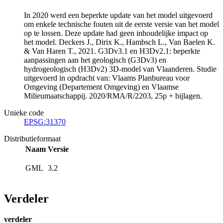
In 2020 werd een beperkte update van het model uitgevoerd
om enkele technische fouten uit de eerste versie van het model
op te lossen. Deze update had geen inhoudelijke impact op
het model. Deckers J., Dirix K., Hambsch L., Van Baelen K.
& Van Haren T., 2021. G3Dv3.1 en H3Dv2.1: beperkte
aanpassingen aan het geologisch (G3Dv3) en
hydrogeologisch (H3Dv2) 3D-model van Vlaanderen. Studie
uitgevoerd in opdracht van: Vlaams Planbureau voor
Omgeving (Departement Omgeving) en Vlaamse
Milieumaatschappij. 2020/RMA/R/2203, 25p + bijlagen.
Unieke code
EPSG:31370
Distributieformaat
Naam
Versie
GML
3.2
Verdeler
verdeler