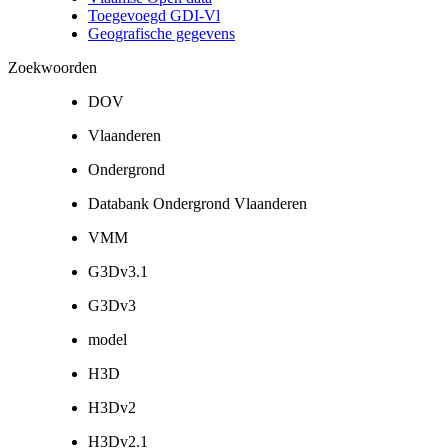
Toegevoegd GDI-Vl
Geografische gegevens
Zoekwoorden
DOV
Vlaanderen
Ondergrond
Databank Ondergrond Vlaanderen
VMM
G3Dv3.1
G3Dv3
model
H3D
H3Dv2
H3Dv2.1