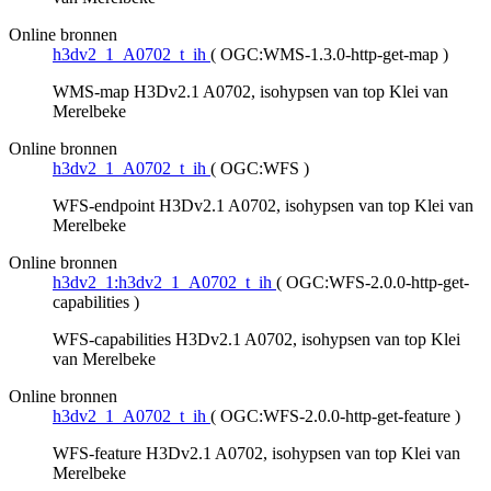
Online bronnen
h3dv2_1_A0702_t_ih
(
OGC:WMS-1.3.0-http-get-map
)
WMS-map H3Dv2.1 A0702, isohypsen van top Klei van
Merelbeke
Online bronnen
h3dv2_1_A0702_t_ih
(
OGC:WFS
)
WFS-endpoint H3Dv2.1 A0702, isohypsen van top Klei van
Merelbeke
Online bronnen
h3dv2_1:h3dv2_1_A0702_t_ih
(
OGC:WFS-2.0.0-http-get-
capabilities
)
WFS-capabilities H3Dv2.1 A0702, isohypsen van top Klei
van Merelbeke
Online bronnen
h3dv2_1_A0702_t_ih
(
OGC:WFS-2.0.0-http-get-feature
)
WFS-feature H3Dv2.1 A0702, isohypsen van top Klei van
Merelbeke