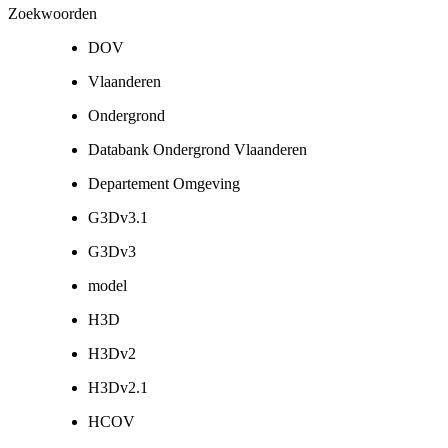
Zoekwoorden
DOV
Vlaanderen
Ondergrond
Databank Ondergrond Vlaanderen
Departement Omgeving
G3Dv3.1
G3Dv3
model
H3D
H3Dv2
H3Dv2.1
HCOV