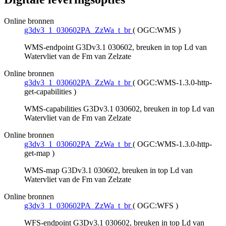
Online bronnen
g3dv3_1_030602PA_ZzWa_t_br
(
OGC:WMS
)
WMS-endpoint G3Dv3.1 030602, breuken in top Ld van
Watervliet van de Fm van Zelzate
Online bronnen
g3dv3_1_030602PA_ZzWa_t_br
(
OGC:WMS-1.3.0-http-
get-capabilities
)
WMS-capabilities G3Dv3.1 030602, breuken in top Ld van
Watervliet van de Fm van Zelzate
Online bronnen
g3dv3_1_030602PA_ZzWa_t_br
(
OGC:WMS-1.3.0-http-
get-map
)
WMS-map G3Dv3.1 030602, breuken in top Ld van
Watervliet van de Fm van Zelzate
Online bronnen
g3dv3_1_030602PA_ZzWa_t_br
(
OGC:WFS
)
WFS-endpoint G3Dv3.1 030602, breuken in top Ld van