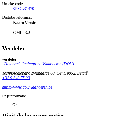
Unieke code
EPSG:31370
Distributieformaat
Naam
Versie
GML
3.2
Verdeler
verdeler
Databank Ondergrond Vlaanderen (DOV)
Technologiepark-Zwijnaarde 68
,
Gent
,
9052
,
België
+32 9 240 75 00
https://www.dov.vlaanderen.be
Prijsinformatie
Gratis
Digitale leveringsopties