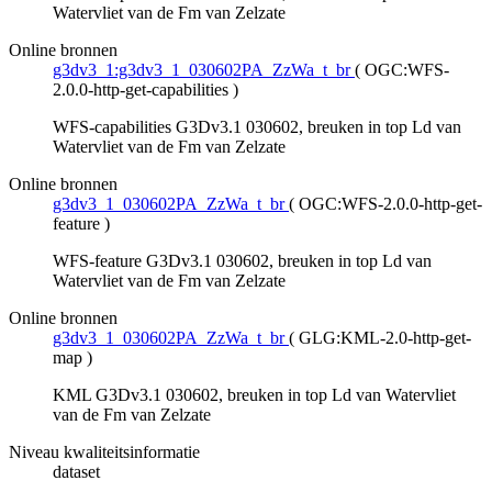
Watervliet van de Fm van Zelzate
Online bronnen
g3dv3_1:g3dv3_1_030602PA_ZzWa_t_br
(
OGC:WFS-
2.0.0-http-get-capabilities
)
WFS-capabilities G3Dv3.1 030602, breuken in top Ld van
Watervliet van de Fm van Zelzate
Online bronnen
g3dv3_1_030602PA_ZzWa_t_br
(
OGC:WFS-2.0.0-http-get-
feature
)
WFS-feature G3Dv3.1 030602, breuken in top Ld van
Watervliet van de Fm van Zelzate
Online bronnen
g3dv3_1_030602PA_ZzWa_t_br
(
GLG:KML-2.0-http-get-
map
)
KML G3Dv3.1 030602, breuken in top Ld van Watervliet
van de Fm van Zelzate
Niveau kwaliteitsinformatie
dataset