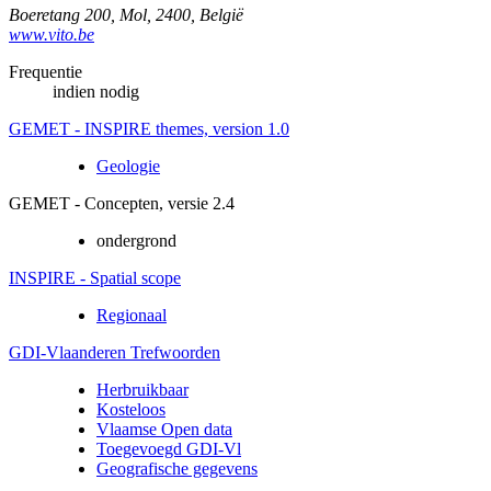
Boeretang 200
,
Mol
,
2400
,
België
www.vito.be
Frequentie
indien nodig
GEMET - INSPIRE themes, version 1.0
Geologie
GEMET - Concepten, versie 2.4
ondergrond
INSPIRE - Spatial scope
Regionaal
GDI-Vlaanderen Trefwoorden
Herbruikbaar
Kosteloos
Vlaamse Open data
Toegevoegd GDI-Vl
Geografische gegevens