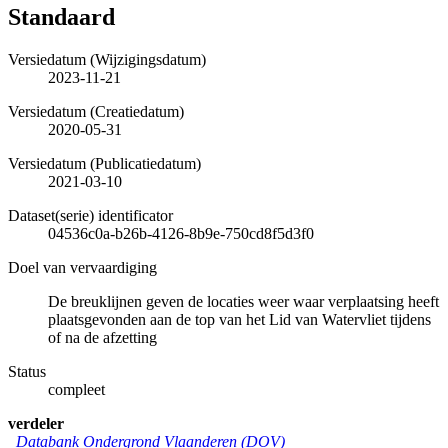
Standaard
Versiedatum (Wijzigingsdatum)
2023-11-21
Versiedatum (Creatiedatum)
2020-05-31
Versiedatum (Publicatiedatum)
2021-03-10
Dataset(serie) identificator
04536c0a-b26b-4126-8b9e-750cd8f5d3f0
Doel van vervaardiging
De breuklijnen geven de locaties weer waar verplaatsing heeft
plaatsgevonden aan de top van het Lid van Watervliet tijdens
of na de afzetting
Status
compleet
verdeler
Databank Ondergrond Vlaanderen (DOV)