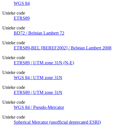
WGS 84
Unieke code
ETRS89
Unieke code
BD72 / Belgian Lambert 72
Unieke code
ETRS89-BEL [BEREF2002] / Belgian Lambert 2008
Unieke code
ETRS89 / UTM zone 31N (N-E)
Unieke code
WGS 84 / UTM zone 31N
Unieke code
ETRS89 / UTM zone 31N
Unieke code
WGS 84 / Pseudo-Mercator
Unieke code
Spherical Mercator (unofficial deprecated ESRI)