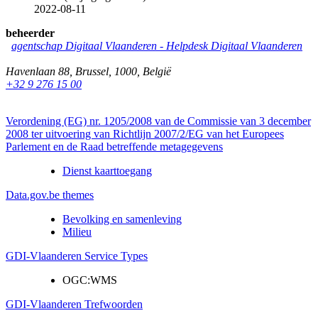
2022-08-11
beheerder
agentschap Digitaal Vlaanderen
-
Helpdesk Digitaal Vlaanderen
Havenlaan 88
,
Brussel
,
1000
,
België
+32 9 276 15 00
Verordening (EG) nr. 1205/2008 van de Commissie van 3 december
2008 ter uitvoering van Richtlijn 2007/2/EG van het Europees
Parlement en de Raad betreffende metagegevens
Dienst kaarttoegang
Data.gov.be themes
Bevolking en samenleving
Milieu
GDI-Vlaanderen Service Types
OGC:WMS
GDI-Vlaanderen Trefwoorden