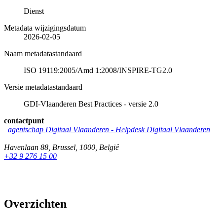
Dienst
Metadata wijzigingsdatum
2026-02-05
Naam metadatastandaard
ISO 19119:2005/Amd 1:2008/INSPIRE-TG2.0
Versie metadatastandaard
GDI-Vlaanderen Best Practices - versie 2.0
contactpunt
agentschap Digitaal Vlaanderen
-
Helpdesk Digitaal Vlaanderen
Havenlaan 88
,
Brussel
,
1000
,
België
+32 9 276 15 00
Overzichten