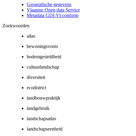
Geografische gegevens
Vlaamse Open data Service
Metadata GDI-Vl-conform
Zoekwoorden
atlas
bewoningsvorm
bodemgesteldheid
cultuurlandschap
diversiteit
ecodistrict
landbouwpraktijk
landgebruik
landschapsatlas
landschapseenheid