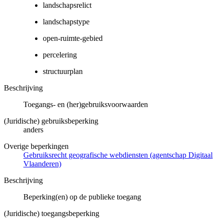
landschapsrelict
landschapstype
open-ruimte-gebied
percelering
structuurplan
Beschrijving
Toegangs- en (her)gebruiksvoorwaarden
(Juridische) gebruiksbeperking
anders
Overige beperkingen
Gebruiksrecht geografische webdiensten (agentschap Digitaal
Vlaanderen)
Beschrijving
Beperking(en) op de publieke toegang
(Juridische) toegangsbeperking