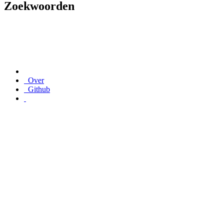
Zoekwoorden
Over
Github