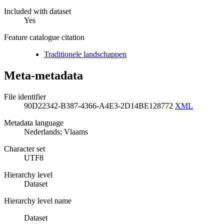
Included with dataset
Yes
Feature catalogue citation
Traditionele landschappen
Meta-metadata
File identifier
90D22342-B387-4366-A4E3-2D14BE128772
XML
Metadata language
Nederlands; Vlaams
Character set
UTF8
Hierarchy level
Dataset
Hierarchy level name
Dataset