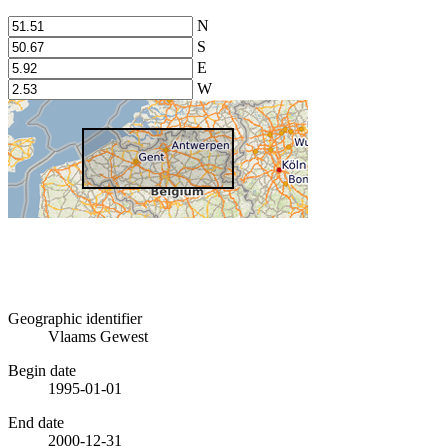
N
S
E
W
Geographic identifier
Vlaams Gewest
Begin date
1995-01-01
End date
2000-12-31