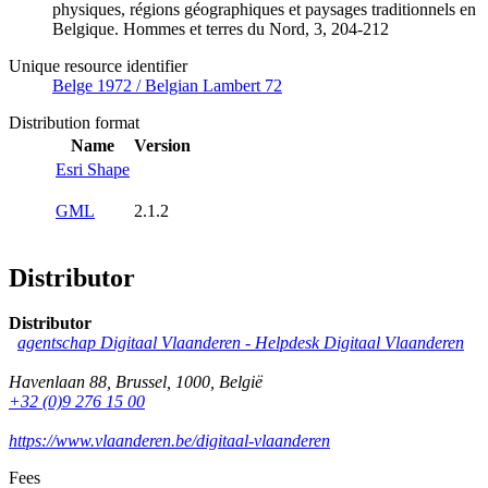
physiques, régions géographiques et paysages traditionnels en
Belgique. Hommes et terres du Nord, 3, 204-212
Unique resource identifier
Belge 1972 / Belgian Lambert 72
Distribution format
Name
Version
Esri Shape
GML
2.1.2
Distributor
Distributor
agentschap Digitaal Vlaanderen -
Helpdesk Digitaal Vlaanderen
Havenlaan 88
,
Brussel
,
1000
,
België
+32 (0)9 276 15 00
https://www.vlaanderen.be/digitaal-vlaanderen
Fees