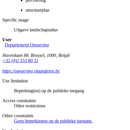
percelering
structuurplan
Specific usage
Uitgave landschapsatlas
User
Departement Omgeving
Havenlaan 88
,
Brussel
,
1000
,
België
+32 (0)2 553 80 11
https://omgeving.vlaanderen.be
Use limitation
Beperking(en) op de publieke toegang
Access constraints
Other restrictions
Other constraints
Geen beperkingen op de publieke toegang.