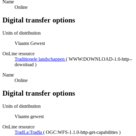
Name
Online
Digital transfer options
Units of distribution
Vlaams Gewest
OnLine resource
Traditionele landschappen
(
WWW:DOWNLOAD-1.0-http--
download
)
Name
Online
Digital transfer options
Units of distribution
Vlaams gewest
OnLine resource
TradLa:Tradla
(
OGC:WFS-1.1.0-http-get-capabilities
)