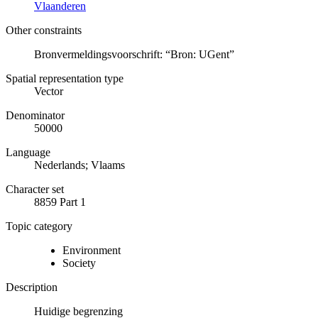
Vlaanderen
Other constraints
Bronvermeldingsvoorschrift: “Bron: UGent”
Spatial representation type
Vector
Denominator
50000
Language
Nederlands; Vlaams
Character set
8859 Part 1
Topic category
Environment
Society
Description
Huidige begrenzing