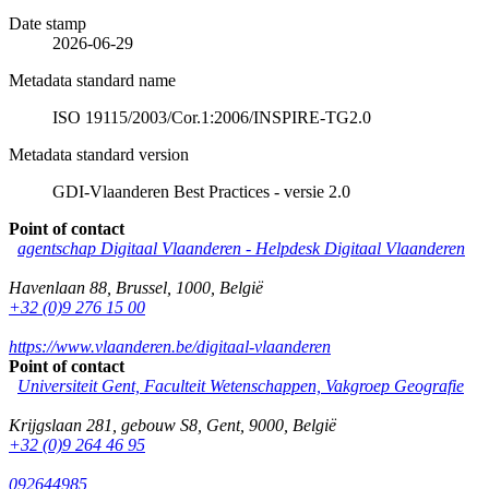
Date stamp
2026-06-29
Metadata standard name
ISO 19115/2003/Cor.1:2006/INSPIRE-TG2.0
Metadata standard version
GDI-Vlaanderen Best Practices - versie 2.0
Point of contact
agentschap Digitaal Vlaanderen -
Helpdesk Digitaal Vlaanderen
Havenlaan 88
,
Brussel
,
1000
,
België
+32 (0)9 276 15 00
https://www.vlaanderen.be/digitaal-vlaanderen
Point of contact
Universiteit Gent, Faculteit Wetenschappen, Vakgroep Geografie
Krijgslaan 281, gebouw S8
,
Gent
,
9000
,
België
+32 (0)9 264 46 95
092644985