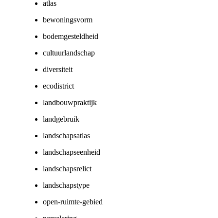
atlas
bewoningsvorm
bodemgesteldheid
cultuurlandschap
diversiteit
ecodistrict
landbouwpraktijk
landgebruik
landschapsatlas
landschapseenheid
landschapsrelict
landschapstype
open-ruimte-gebied