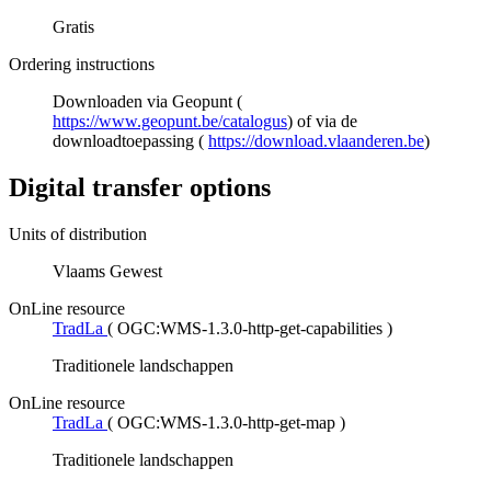
Gratis
Ordering instructions
Downloaden via Geopunt (
https://www.geopunt.be/catalogus
) of via de
downloadtoepassing (
https://download.vlaanderen.be
)
Digital transfer options
Units of distribution
Vlaams Gewest
OnLine resource
TradLa
(
OGC:WMS-1.3.0-http-get-capabilities
)
Traditionele landschappen
OnLine resource
TradLa
(
OGC:WMS-1.3.0-http-get-map
)
Traditionele landschappen