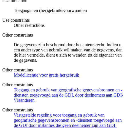
Use limitation
Toegangs- en (her)gebruiksvoorwaarden
Use constraints
Other restrictions
Other constraints
De gegevens zijn beschermd door het auteursrecht. Indien u
een ander type van gebruik wil maken van de gegevens, dan
de hier vermelde, dient u zich te wenden tot de eigenaar van
de gegevens.
Other constraints
Modellicentie voor gratis hergebruik
Other constraints
Toegang en gebruik van geografische gegevensbronnen en -
diensten toegevoegd aan de GDI, door deelnemers aan GDI-
Vlaanderen
Other constraints
Vastgestelde regeling voor toegang en gebruik van
geografische gegevensbronnen en -diensten toegevoegd aan
de GDI door instanties die geen deelnemer zijn aan GDI-