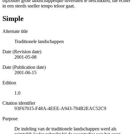
bijzonder grote landschappelijke diversiteit te beschikken, die echter
in een steeds sneller tempo teloor gaat.
Simple
Alternate title
Traditionele landschappen
Date (Revision date)
2001-05-08
Date (Publication date)
2001-06-15
Edition
1.0
Citation identifier
93F67015-F48A-4EEE-A943-794B2EAC52C9
Purpose
De indeling van de traditionele landschappen werd als