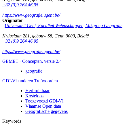
+32 (0)9 264 46 95
https://www.geografie.ugent.be/
Originator
Universiteit Gent, Faculteit Wetenschappen, Vakgroep Geografie
Krijgslaan 281, gebouw S8
,
Gent
,
9000
,
België
+32 (0)9 264 46 95
https://www.geografie.ugent.be/
GEMET - Concepten, versie 2.4
geografie
GDI-Vlaanderen Trefwoorden
Herbruikbaar
Kosteloos
Toegevoegd GDI-Vl
Vlaamse Open data
Geografische gegevens
Keywords