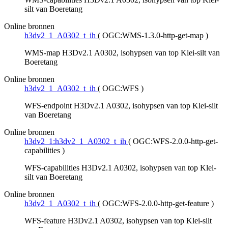
silt van Boeretang
Online bronnen
h3dv2_1_A0302_t_ih
(
OGC:WMS-1.3.0-http-get-map
)
WMS-map H3Dv2.1 A0302, isohypsen van top Klei-silt van
Boeretang
Online bronnen
h3dv2_1_A0302_t_ih
(
OGC:WFS
)
WFS-endpoint H3Dv2.1 A0302, isohypsen van top Klei-silt
van Boeretang
Online bronnen
h3dv2_1:h3dv2_1_A0302_t_ih
(
OGC:WFS-2.0.0-http-get-
capabilities
)
WFS-capabilities H3Dv2.1 A0302, isohypsen van top Klei-
silt van Boeretang
Online bronnen
h3dv2_1_A0302_t_ih
(
OGC:WFS-2.0.0-http-get-feature
)
WFS-feature H3Dv2.1 A0302, isohypsen van top Klei-silt