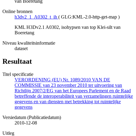
van Boeretang
Online bronnen
h3dv2_1_A0302_t_ih
(
GLG:KML-2.0-http-get-map
)
KML H3Dv2.1 A0302, isohypsen van top Klei-silt van
Boeretang
Niveau kwaliteitsinformatie
dataset
Resultaat
Titel specificatie
VERORDENING (EU) Nr. 1089/2010 VAN DE
COMMISSIE van 23 november 2010 ter uitvoering van
Richtlijn 2007/2/EG van het Europees Parlement en de Raad
betreffende de interoperabiliteit van verzamelingen ruimtelijke
gegevens en van diensten met betrekking tot ruimtelijke
gegevens
Versiedatum (Publicatiedatum)
2010-12-08
Uitleg