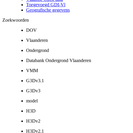
Toegevoegd GDI-Vl
Geografische gegevens
Zoekwoorden
DOV
Vlaanderen
Ondergrond
Databank Ondergrond Vlaanderen
VMM
G3Dv3.1
G3Dv3
model
H3D
H3Dv2
H3Dv2.1