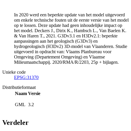
In 2020 werd een beperkte update van het model uitgevoerd
om enkele technische fouten uit de eerste versie van het model
op te lossen. Deze update had geen inhoudelijke impact op
het model. Deckers J., Dirix K., Hambsch L., Van Baelen K.
& Van Haren T., 2021. G3Dv3.1 en H3Dv2.1: beperkte
aanpassingen aan het geologisch (G3Dv3) en
hydrogeologisch (H3Dv2) 3D-model van Vlaanderen. Studie
uitgevoerd in opdracht van: Vlaams Planbureau voor
Omgeving (Departement Omgeving) en Vlaamse
Milieumaatschappij. 2020/RMA/R/2203, 25p + bijlagen.
Unieke code
EPSG:31370
Distributieformaat
Naam
Versie
GML
3.2
Verdeler