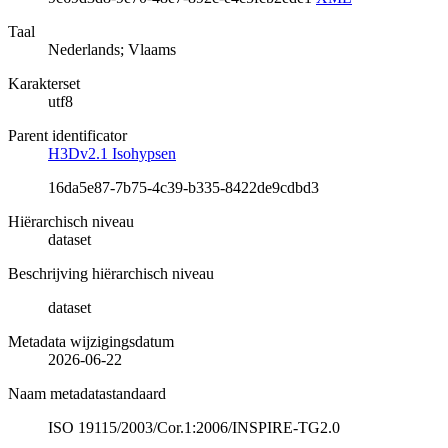
Taal
Nederlands; Vlaams
Karakterset
utf8
Parent identificator
H3Dv2.1 Isohypsen
16da5e87-7b75-4c39-b335-8422de9cdbd3
Hiërarchisch niveau
dataset
Beschrijving hiërarchisch niveau
dataset
Metadata wijzigingsdatum
2026-06-22
Naam metadatastandaard
ISO 19115/2003/Cor.1:2006/INSPIRE-TG2.0