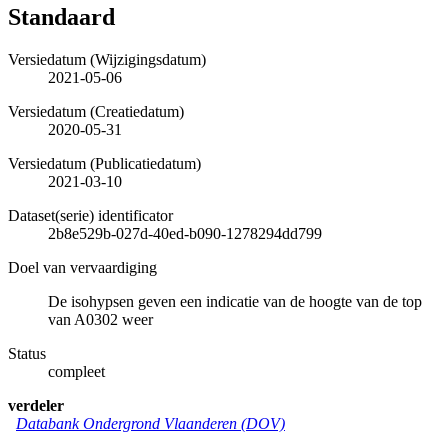
Standaard
Versiedatum (Wijzigingsdatum)
2021-05-06
Versiedatum (Creatiedatum)
2020-05-31
Versiedatum (Publicatiedatum)
2021-03-10
Dataset(serie) identificator
2b8e529b-027d-40ed-b090-1278294dd799
Doel van vervaardiging
De isohypsen geven een indicatie van de hoogte van de top
van A0302 weer
Status
compleet
verdeler
Databank Ondergrond Vlaanderen (DOV)