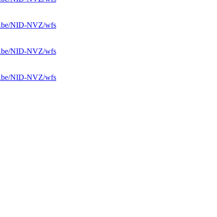
ren.be/NID-NVZ/wfs
ren.be/NID-NVZ/wfs
ren.be/NID-NVZ/wfs