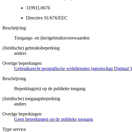
31991L0676
Directive 91/676/EEC
Beschrijving
Toegangs- en (her)gebruiksvoorwaarden
(Juridische) gebruiksbeperking
anders
Overige beperkingen
Gebruiksrecht geografische webdiensten (agentschap Digitaal 
Beschrijving
Beperking(en) op de publieke toegang
(Juridische) toegangsbeperking
anders
Overige beperkingen
Geen beperkingen op de publieke toegang
Type service