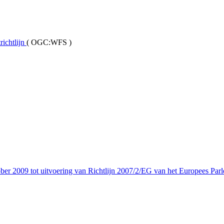
ichtlijn
(
OGC:WFS
)
er 2009 tot uitvoering van Richtlijn 2007/2/EG van het Europees Parl