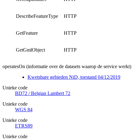
DescribeFeatureType
HTTP
GetFeature
HTTP
GetGmlObject
HTTP
operatesOn (informatie over de datasets waarop de service werkt)
Kwetsbare gebieden NiD, toestand 04/12/2019
Unieke code
BD72 / Belgian Lambert 72
Unieke code
WGS 84
Unieke code
ETRS89
Unieke code