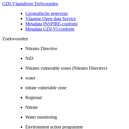
GDI-Vlaanderen Trefwoorden
Geografische gegevens
Vlaamse Open data Service
Metadata INSPIRE-conform
Metadata GDI-Vl-conform
Zoekwoorden
Nitrates Directive
NiD
Nitrates vulnerable zones (Nitrates Directive)
water
nitrate vulnerable zone
Regional
Nitrate
Water monitoring
Environment action programme