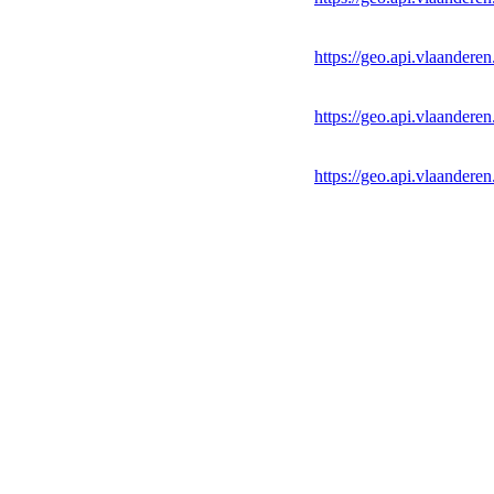
https://geo.api.vlaande
https://geo.api.vlaande
https://geo.api.vlaande