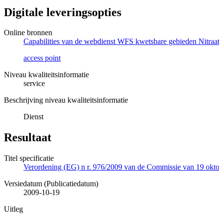
Digitale leveringsopties
Online bronnen
Capabilities van de webdienst WFS kwetsbare gebieden Nitraatr
access point
Niveau kwaliteitsinformatie
service
Beschrijving niveau kwaliteitsinformatie
Dienst
Resultaat
Titel specificatie
Verordening (EG) n r. 976/2009 van de Commissie van 19 oktob
Versiedatum (Publicatiedatum)
2009-10-19
Uitleg