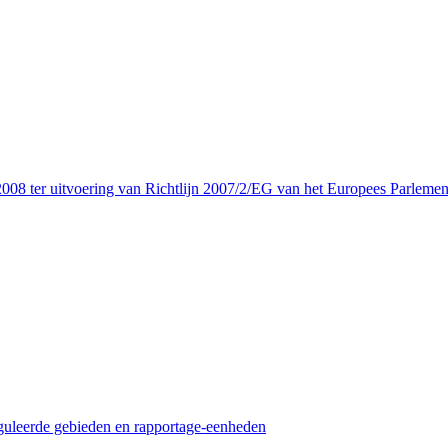
08 ter uitvoering van Richtlijn 2007/2/EG van het Europees Parlemen
guleerde gebieden en rapportage-eenheden