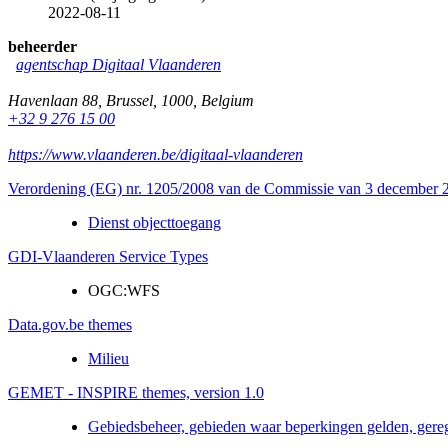
2022-08-11
beheerder
agentschap Digitaal Vlaanderen
Havenlaan 88
,
Brussel
,
1000
,
Belgium
+32 9 276 15 00
https://www.vlaanderen.be/digitaal-vlaanderen
Verordening (EG) nr. 1205/2008 van de Commissie van 3 december 20
Dienst objecttoegang
GDI-Vlaanderen Service Types
OGC:WFS
Data.gov.be themes
Milieu
GEMET - INSPIRE themes, version 1.0
Gebiedsbeheer, gebieden waar beperkingen gelden, gere