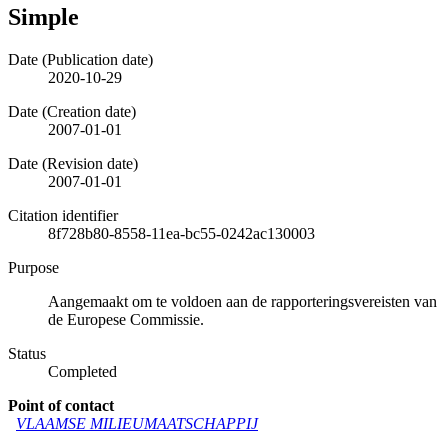
Simple
Date (Publication date)
2020-10-29
Date (Creation date)
2007-01-01
Date (Revision date)
2007-01-01
Citation identifier
8f728b80-8558-11ea-bc55-0242ac130003
Purpose
Aangemaakt om te voldoen aan de rapporteringsvereisten van
de Europese Commissie.
Status
Completed
Point of contact
VLAAMSE MILIEUMAATSCHAPPIJ