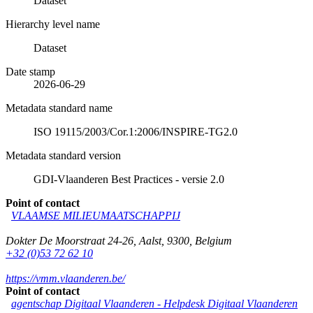
Dataset
Hierarchy level name
Dataset
Date stamp
2026-06-29
Metadata standard name
ISO 19115/2003/Cor.1:2006/INSPIRE-TG2.0
Metadata standard version
GDI-Vlaanderen Best Practices - versie 2.0
Point of contact
VLAAMSE MILIEUMAATSCHAPPIJ
Dokter De Moorstraat 24-26
,
Aalst
,
9300
,
Belgium
+32 (0)53 72 62 10
https://vmm.vlaanderen.be/
Point of contact
agentschap Digitaal Vlaanderen -
Helpdesk Digitaal Vlaanderen