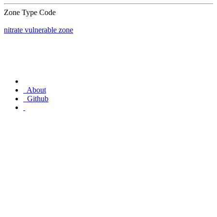
Zone Type Code
nitrate vulnerable zone
About
Github