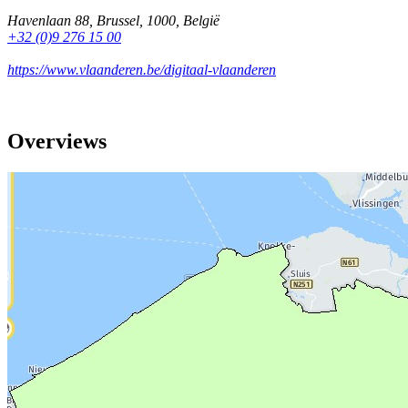
Havenlaan 88
,
Brussel
,
1000
,
België
+32 (0)9 276 15 00
https://www.vlaanderen.be/digitaal-vlaanderen
Overviews