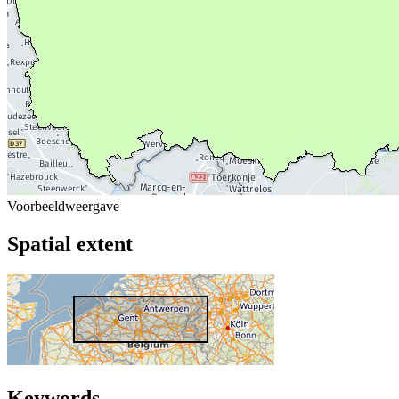
Voorbeeldweergave
Spatial extent
Keywords