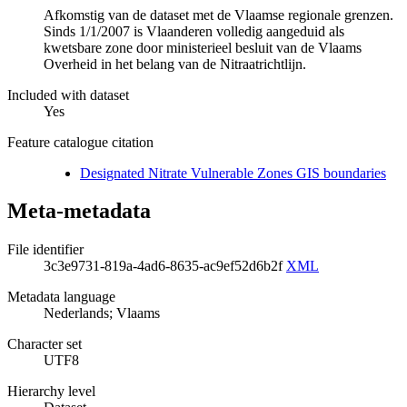
Afkomstig van de dataset met de Vlaamse regionale grenzen.
Sinds 1/1/2007 is Vlaanderen volledig aangeduid als
kwetsbare zone door ministerieel besluit van de Vlaams
Overheid in het belang van de Nitraatrichtlijn.
Included with dataset
Yes
Feature catalogue citation
Designated Nitrate Vulnerable Zones GIS boundaries
Meta-metadata
File identifier
3c3e9731-819a-4ad6-8635-ac9ef52d6b2f
XML
Metadata language
Nederlands; Vlaams
Character set
UTF8
Hierarchy level