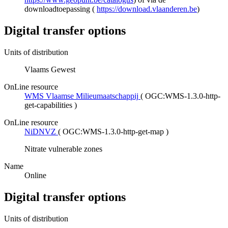
downloadtoepassing (
https://download.vlaanderen.be
)
Digital transfer options
Units of distribution
Vlaams Gewest
OnLine resource
WMS Vlaamse Milieumaatschappij
(
OGC:WMS-1.3.0-http-
get-capabilities
)
OnLine resource
NiDNVZ
(
OGC:WMS-1.3.0-http-get-map
)
Nitrate vulnerable zones
Name
Online
Digital transfer options
Units of distribution