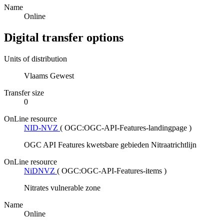
Name
Online
Digital transfer options
Units of distribution
Vlaams Gewest
Transfer size
0
OnLine resource
NID-NVZ
(
OGC:OGC-API-Features-landingpage
)
OGC API Features kwetsbare gebieden Nitraatrichtlijn
OnLine resource
NiDNVZ
(
OGC:OGC-API-Features-items
)
Nitrates vulnerable zone
Name
Online