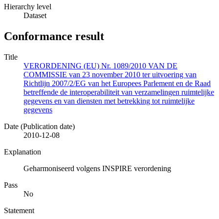
Hierarchy level
Dataset
Conformance result
Title
VERORDENING (EU) Nr. 1089/2010 VAN DE
COMMISSIE van 23 november 2010 ter uitvoering van
Richtlijn 2007/2/EG van het Europees Parlement en de Raad
betreffende de interoperabiliteit van verzamelingen ruimtelijke
gegevens en van diensten met betrekking tot ruimtelijke
gegevens
Date (Publication date)
2010-12-08
Explanation
Geharmoniseerd volgens INSPIRE verordening
Pass
No
Statement