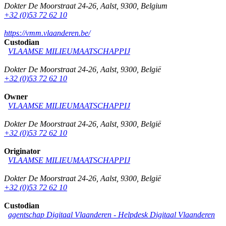
Dokter De Moorstraat 24-26
,
Aalst
,
9300
,
Belgium
+32 (0)53 72 62 10
https://vmm.vlaanderen.be/
Custodian
VLAAMSE MILIEUMAATSCHAPPIJ
Dokter De Moorstraat 24-26
,
Aalst
,
9300
,
België
+32 (0)53 72 62 10
Owner
VLAAMSE MILIEUMAATSCHAPPIJ
Dokter De Moorstraat 24-26
,
Aalst
,
9300
,
België
+32 (0)53 72 62 10
Originator
VLAAMSE MILIEUMAATSCHAPPIJ
Dokter De Moorstraat 24-26
,
Aalst
,
9300
,
België
+32 (0)53 72 62 10
Custodian
agentschap Digitaal Vlaanderen -
Helpdesk Digitaal Vlaanderen