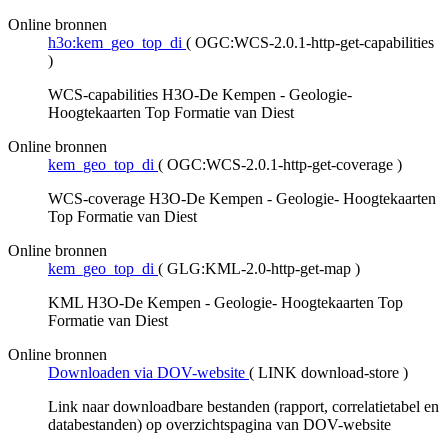
Online bronnen
h3o:kem_geo_top_di
(
OGC:WCS-2.0.1-http-get-capabilities
)
WCS-capabilities H3O-De Kempen - Geologie-
Hoogtekaarten Top Formatie van Diest
Online bronnen
kem_geo_top_di
(
OGC:WCS-2.0.1-http-get-coverage
)
WCS-coverage H3O-De Kempen - Geologie- Hoogtekaarten
Top Formatie van Diest
Online bronnen
kem_geo_top_di
(
GLG:KML-2.0-http-get-map
)
KML H3O-De Kempen - Geologie- Hoogtekaarten Top
Formatie van Diest
Online bronnen
Downloaden via DOV-website
(
LINK download-store
)
Link naar downloadbare bestanden (rapport, correlatietabel en
databestanden) op overzichtspagina van DOV-website