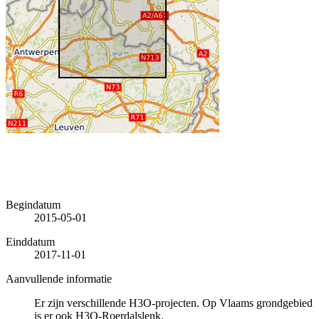
Begindatum
2015-05-01
Einddatum
2017-11-01
Aanvullende informatie
Er zijn verschillende H3O-projecten. Op Vlaams grondgebied
is er ook H3O-Roerdalslenk.