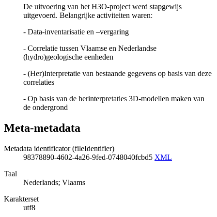
De uitvoering van het H3O-project werd stapgewijs
uitgevoerd. Belangrijke activiteiten waren:
- Data-inventarisatie en –vergaring
- Correlatie tussen Vlaamse en Nederlandse
(hydro)geologische eenheden
- (Her)Interpretatie van bestaande gegevens op basis van deze
correlaties
- Op basis van de herinterpretaties 3D-modellen maken van
de ondergrond
Meta-metadata
Metadata identificator (fileIdentifier)
98378890-4602-4a26-9fed-0748040fcbd5
XML
Taal
Nederlands; Vlaams
Karakterset
utf8