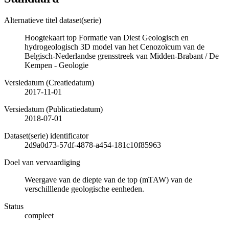
Alternatieve titel dataset(serie)
Hoogtekaart top Formatie van Diest Geologisch en
hydrogeologisch 3D model van het Cenozoïcum van de
Belgisch-Nederlandse grensstreek van Midden-Brabant / De
Kempen - Geologie
Versiedatum (Creatiedatum)
2017-11-01
Versiedatum (Publicatiedatum)
2018-07-01
Dataset(serie) identificator
2d9a0d73-57df-4878-a454-181c10f85963
Doel van vervaardiging
Weergave van de diepte van de top (mTAW) van de
verschilllende geologische eenheden.
Status
compleet