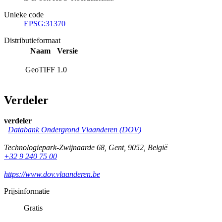
Unieke code
EPSG:31370
Distributieformaat
Naam
Versie
GeoTIFF
1.0
Verdeler
verdeler
Databank Ondergrond Vlaanderen (DOV)
Technologiepark-Zwijnaarde 68
,
Gent
,
9052
,
België
+32 9 240 75 00
https://www.dov.vlaanderen.be
Prijsinformatie
Gratis