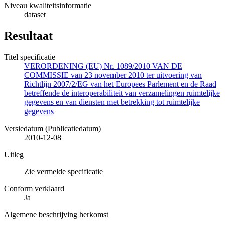
Niveau kwaliteitsinformatie
dataset
Resultaat
Titel specificatie
VERORDENING (EU) Nr. 1089/2010 VAN DE
COMMISSIE van 23 november 2010 ter uitvoering van
Richtlijn 2007/2/EG van het Europees Parlement en de Raad
betreffende de interoperabiliteit van verzamelingen ruimtelijke
gegevens en van diensten met betrekking tot ruimtelijke
gegevens
Versiedatum (Publicatiedatum)
2010-12-08
Uitleg
Zie vermelde specificatie
Conform verklaard
Ja
Algemene beschrijving herkomst