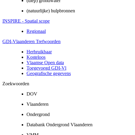
(diep) grondwater
(natuurlijke) hulpbronnen
INSPIRE - Spatial scope
Regionaal
GDI-Vlaanderen Trefwoorden
Herbruikbaar
Kosteloos
Vlaamse Open data
Toegevoegd GDI-Vl
Geografische gegevens
Zoekwoorden
DOV
Vlaanderen
Ondergrond
Databank Ondergrond Vlaanderen
VMM