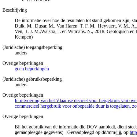
Beschrijving
De informatie over hoe de resultaten tot stand gekomen zijn, st
Dulk, M., Dusar, M., Van Haren, T. F. M., Heyvaert, V. M., A.,
Ven, T. J. M.,Walstra, J. en Witmans, N., 2018. Geologisch
Kempen)
(Juridische) toegangsbeperking
anders
Overige beperkingen
geen beperkingen
(Juridische) gebruiksbeperking
anders
Overige beperkingen
In uitvoering van het Vlaamse decreet voor hergebruik van overh
commercieel hergebruik voor onbepaalde duur is toegelaten, zo
Overige beperkingen
Bij het gebruik van de informatie die DOV aanbiedt, dient ste
geraadpleegde gegevens) - Geraadpleegd op dd/mm/jjjj, op
htt