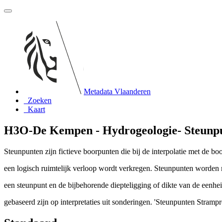
Metadata Vlaanderen
Zoeken
Kaart
H3O-De Kempen - Hydrogeologie- Steunpu
Steunpunten zijn fictieve boorpunten die bij de interpolatie met de b
een logisch ruimtelijk verloop wordt verkregen. Steunpunten worden 
een steunpunt en de bijbehorende diepteligging of dikte van de eenh
gebaseerd zijn op interpretaties uit sonderingen. 'Steunpunten Stramp