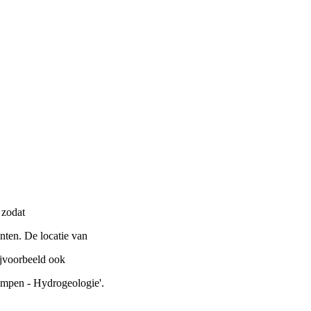
 zodat
nten. De locatie van
ijvoorbeeld ook
Kempen - Hydrogeologie'.