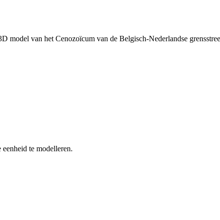
 3D model van het Cenozoïcum van de Belgisch-Nederlandse grensstr
 eenheid te modelleren.