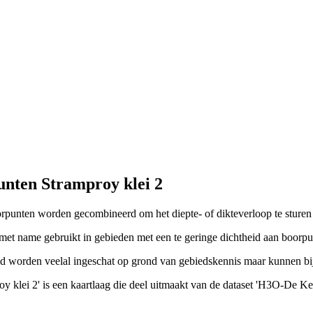
nten Stramproy klei 2
oorpunten worden gecombineerd om het diepte- of dikteverloop te sturen
met name gebruikt in gebieden met een te geringe dichtheid aan boorpu
eid worden veelal ingeschat op grond van gebiedskennis maar kunnen b
roy klei 2' is een kaartlaag die deel uitmaakt van de dataset 'H3O-De 