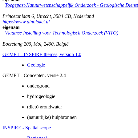
Toegepast-Natuurwetenschappelijk Onderzoek - Geologische Diens
Princetonlaan 6
,
Utrecht
,
3584 CB
,
Nederland
https://www.dinoloket.nl
eigenaar
Vlaamse Instelling voor Technologisch Onderzoek (VITO)
Boeretang 200
,
Mol
,
2400
,
België
GEMET - INSPIRE themes, version 1.0
Geologie
GEMET - Concepten, versie 2.4
ondergrond
hydrogeologie
(diep) grondwater
(natuurlijke) hulpbronnen
INSPIRE - Spatial scope