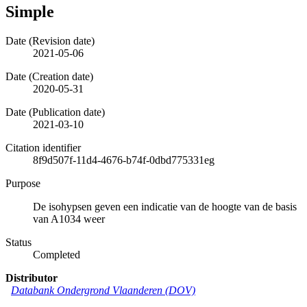
Simple
Date (Revision date)
2021-05-06
Date (Creation date)
2020-05-31
Date (Publication date)
2021-03-10
Citation identifier
8f9d507f-11d4-4676-b74f-0dbd775331eg
Purpose
De isohypsen geven een indicatie van de hoogte van de basis
van A1034 weer
Status
Completed
Distributor
Databank Ondergrond Vlaanderen (DOV)