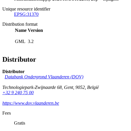
Unique resource identifier
EPSG:31370
Distribution format
Name
Version
GML
3.2
Distributor
Distributor
Databank Ondergrond Vlaanderen (DOV)
Technologiepark-Zwijnaarde 68
,
Gent
,
9052
,
België
+32 9 240 75 00
https://www.dov.vlaanderen.be
Fees
Gratis