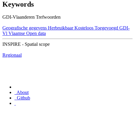
Keywords
GDI-Vlaanderen Trefwoorden
Geografische gegevens
Herbruikbaar
Kosteloos
Toegevoegd GDI-
Vl
Vlaamse Open data
INSPIRE - Spatial scope
Regionaal
About
Github