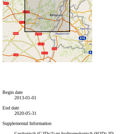
Begin date
2013-01-01
End date
2020-05-31
Supplemental Information
Geologisch (G3Dv3) en hydrogeologisch (H3D) 3D-