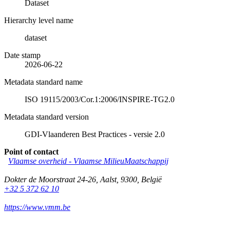
Dataset
Hierarchy level name
dataset
Date stamp
2026-06-22
Metadata standard name
ISO 19115/2003/Cor.1:2006/INSPIRE-TG2.0
Metadata standard version
GDI-Vlaanderen Best Practices - versie 2.0
Point of contact
Vlaamse overheid - Vlaamse MilieuMaatschappij
Dokter de Moorstraat 24-26
,
Aalst
,
9300
,
België
+32 5 372 62 10
https://www.vmm.be