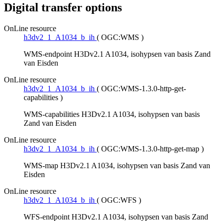
Digital transfer options
OnLine resource
h3dv2_1_A1034_b_ih
(
OGC:WMS
)
WMS-endpoint H3Dv2.1 A1034, isohypsen van basis Zand
van Eisden
OnLine resource
h3dv2_1_A1034_b_ih
(
OGC:WMS-1.3.0-http-get-
capabilities
)
WMS-capabilities H3Dv2.1 A1034, isohypsen van basis
Zand van Eisden
OnLine resource
h3dv2_1_A1034_b_ih
(
OGC:WMS-1.3.0-http-get-map
)
WMS-map H3Dv2.1 A1034, isohypsen van basis Zand van
Eisden
OnLine resource
h3dv2_1_A1034_b_ih
(
OGC:WFS
)
WFS-endpoint H3Dv2.1 A1034, isohypsen van basis Zand