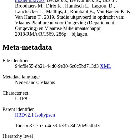
model-h3dv20
) Deckers J., De Koninck R., Bos S.,
Broothaers M., Dirix K., Hambsch L., Lagrou, D.,
Lanckacker T., Matthijs, J., Rombaut B., Van Baelen K. &
Van Haren T., 2019. Studie uitgevoerd in opdracht van:
Vlaams Planbureau voor Omgeving (Departement
Omgeving) en Vlaamse Milieumaatschappij
2018/RMA/R/1569, 286p + bijlagen.
Meta-metadata
File identifier
94cf8e55-db21-44d0-9e30-6c0c5bd713d3
XML
Metadata language
Nederlands; Vlaams
Character set
UTF8
Parent identifier
H3Dv2.1 Isohypsen
16da5e87-7b75-4c39-b335-8422de9cdbd3
Hierarchy level