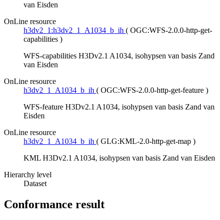
van Eisden
OnLine resource
h3dv2_1:h3dv2_1_A1034_b_ih
(
OGC:WFS-2.0.0-http-get-
capabilities
)
WFS-capabilities H3Dv2.1 A1034, isohypsen van basis Zand
van Eisden
OnLine resource
h3dv2_1_A1034_b_ih
(
OGC:WFS-2.0.0-http-get-feature
)
WFS-feature H3Dv2.1 A1034, isohypsen van basis Zand van
Eisden
OnLine resource
h3dv2_1_A1034_b_ih
(
GLG:KML-2.0-http-get-map
)
KML H3Dv2.1 A1034, isohypsen van basis Zand van Eisden
Hierarchy level
Dataset
Conformance result