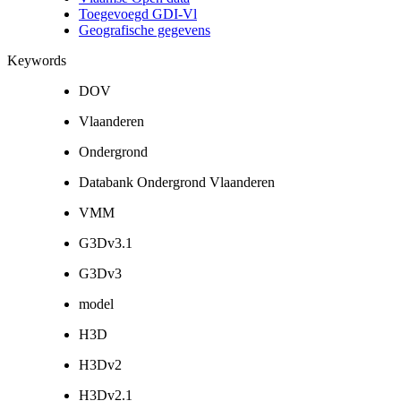
Toegevoegd GDI-Vl
Geografische gegevens
Keywords
DOV
Vlaanderen
Ondergrond
Databank Ondergrond Vlaanderen
VMM
G3Dv3.1
G3Dv3
model
H3D
H3Dv2
H3Dv2.1