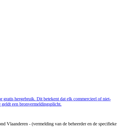
 gratis hergebruik. Dit betekent dat elk commercieel of niet-
 geldt een bronvermeldingsplicht.
ond Vlaanderen - (vermelding van de beheerder en de specifieke