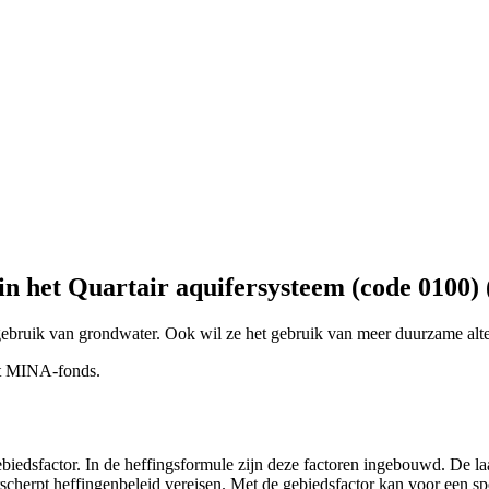
in het Quartair aquifersysteem (code 0100) 
ebruik van grondwater. Ook wil ze het gebruik van meer duurzame alter
et MINA-fonds.
gebiedsfactor. In de heffingsformule zijn deze factoren ingebouwd. De 
cherpt heffingenbeleid vereisen. Met de gebiedsfactor kan voor een sp