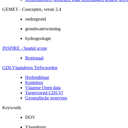
GEMET - Concepten, versie 2.4
ondergrond
grondwaterwinning
hydrogeologie
INSPIRE - Spatial scope
Regionaal
GDI-Vlaanderen Trefwoorden
Herbruikbaar
Kosteloos
Vlaamse Open data
Toegevoegd GDI-Vl
Geografische gegevens
Keywords
DOV
Vlaanderen