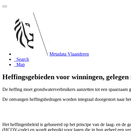
Metadata Vlaanderen
Search
Map
Heffingsgebieden voor winningen, gelegen 
De heffing moet grondwaterverbruikers aanzetten tot een spaarzaam g
De ontvangen heffingsbedragen worden integraal doorgestort naar h
Het heffingenbeleid is gebaseerd op het principe van de laag- en de 
(HCOV-code) en wordt gebruikt voor lagen die in hun geheel een vers