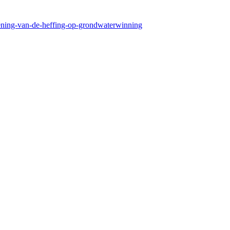
ening-van-de-heffing-op-grondwaterwinning