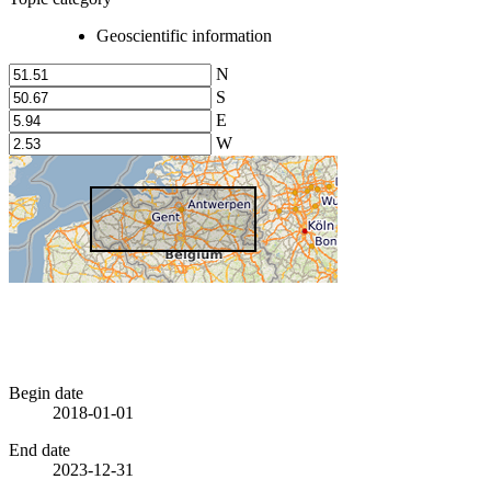
Geoscientific information
N
S
E
W
Begin date
2018-01-01
End date
2023-12-31