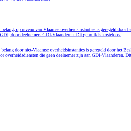
belang, op niveau van Vlaamse overheidsinstanties is geregeld door h
GDI, door deelnemers GDI-Vlaanderen. Dit gebruik is kosteloos.
belang door niet-Vlaamse overheidsinstanties is geregeld door het Bes
 overheidsdiensten die geen deelnemer zijn aan GDI-Vlaanderen. Dit 