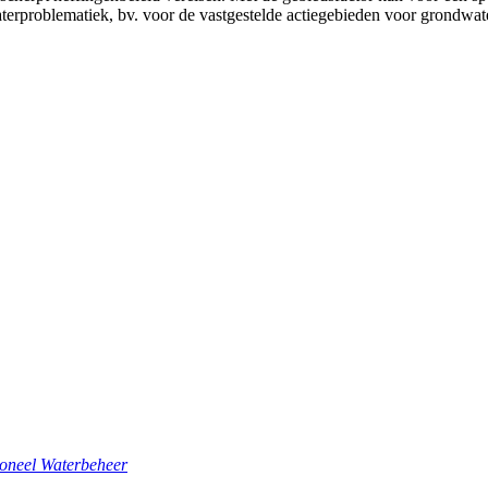
erproblematiek, bv. voor de vastgestelde actiegebieden voor grondwate
ioneel Waterbeheer