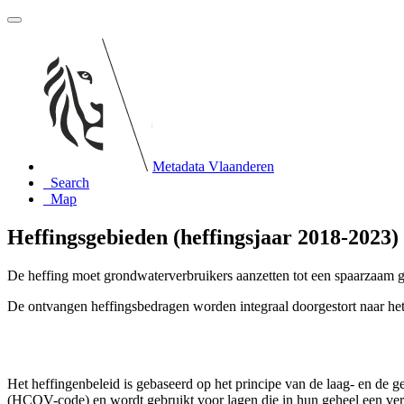
Metadata Vlaanderen
Search
Map
Heffingsgebieden (heffingsjaar 2018-2023)
De heffing moet grondwaterverbruikers aanzetten tot een spaarzaam g
De ontvangen heffingsbedragen worden integraal doorgestort naar h
Het heffingenbeleid is gebaseerd op het principe van de laag- en de 
(HCOV-code) en wordt gebruikt voor lagen die in hun geheel een vers