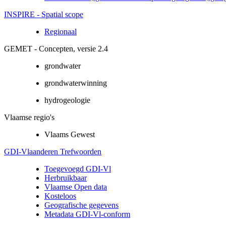
INSPIRE - Spatial scope
Regionaal
GEMET - Concepten, versie 2.4
grondwater
grondwaterwinning
hydrogeologie
Vlaamse regio's
Vlaams Gewest
GDI-Vlaanderen Trefwoorden
Toegevoegd GDI-Vl
Herbruikbaar
Vlaamse Open data
Kosteloos
Geografische gegevens
Metadata GDI-Vl-conform