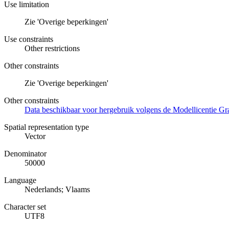
Use limitation
Zie 'Overige beperkingen'
Use constraints
Other restrictions
Other constraints
Zie 'Overige beperkingen'
Other constraints
Data beschikbaar voor hergebruik volgens de Modellicentie Gra
Spatial representation type
Vector
Denominator
50000
Language
Nederlands; Vlaams
Character set
UTF8