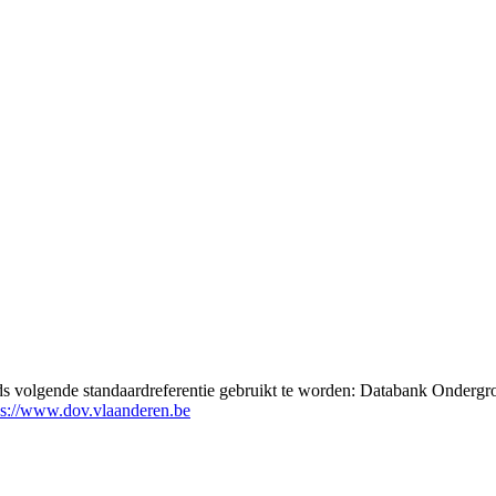
eds volgende standaardreferentie gebruikt te worden: Databank Ondergr
ps://www.dov.vlaanderen.be