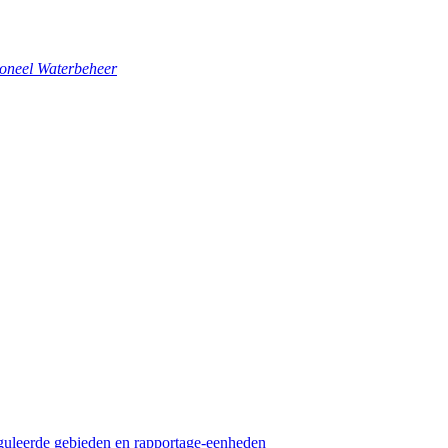
ioneel Waterbeheer
guleerde gebieden en rapportage-eenheden