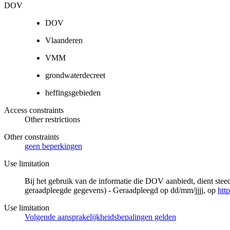
DOV
DOV
Vlaanderen
VMM
grondwaterdecreet
heffingsgebieden
Access constraints
Other restrictions
Other constraints
geen beperkingen
Use limitation
Bij het gebruik van de informatie die DOV aanbiedt, dient ste
geraadpleegde gegevens) - Geraadpleegd op dd/mm/jjjj, op
htt
Use limitation
Volgende aansprakelijkheidsbepalingen gelden