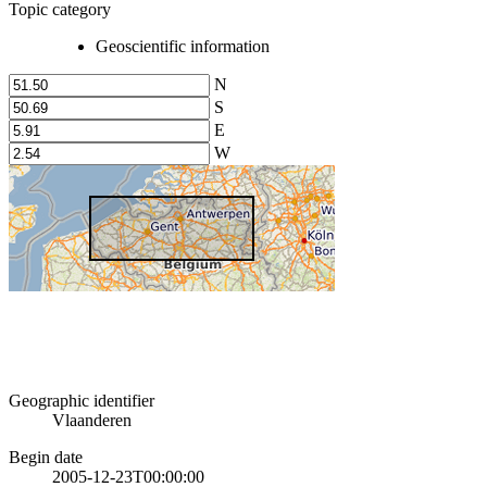
Topic category
Geoscientific information
N
S
E
W
Geographic identifier
Vlaanderen
Begin date
2005-12-23T00:00:00