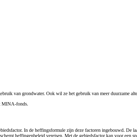
ebruik van grondwater. Ook wil ze het gebruik van meer duurzame alter
et MINA-fonds.
gebiedsfactor. In de heffingsformule zijn deze factoren ingebouwd. De 
cherpt heffingenbeleid vereisen. Met de gebiedsfactor kan voor een sp