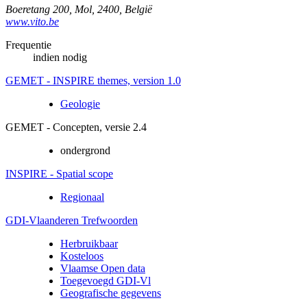
Boeretang 200
,
Mol
,
2400
,
België
www.vito.be
Frequentie
indien nodig
GEMET - INSPIRE themes, version 1.0
Geologie
GEMET - Concepten, versie 2.4
ondergrond
INSPIRE - Spatial scope
Regionaal
GDI-Vlaanderen Trefwoorden
Herbruikbaar
Kosteloos
Vlaamse Open data
Toegevoegd GDI-Vl
Geografische gegevens