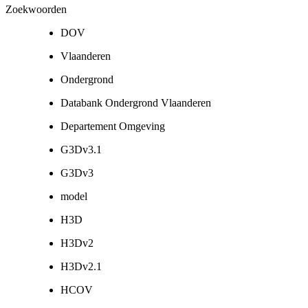
Zoekwoorden
DOV
Vlaanderen
Ondergrond
Databank Ondergrond Vlaanderen
Departement Omgeving
G3Dv3.1
G3Dv3
model
H3D
H3Dv2
H3Dv2.1
HCOV