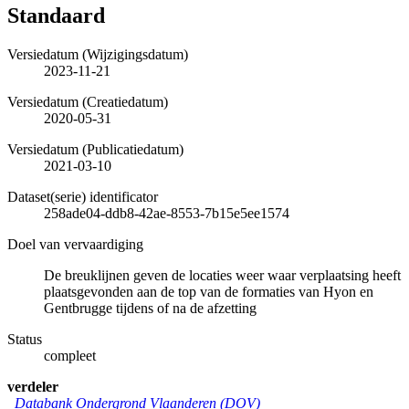
Standaard
Versiedatum (Wijzigingsdatum)
2023-11-21
Versiedatum (Creatiedatum)
2020-05-31
Versiedatum (Publicatiedatum)
2021-03-10
Dataset(serie) identificator
258ade04-ddb8-42ae-8553-7b15e5ee1574
Doel van vervaardiging
De breuklijnen geven de locaties weer waar verplaatsing heeft
plaatsgevonden aan de top van de formaties van Hyon en
Gentbrugge tijdens of na de afzetting
Status
compleet
verdeler
Databank Ondergrond Vlaanderen (DOV)