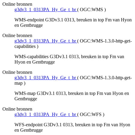
Online bronnen
g3dv3_1_0313PA_Hy_Ge_t_br
(
OGC:WMS
)
WMS-endpoint G3Dv3.1 0313, breuken in top Fm van Hyon
en Gentbrugge
Online bronnen
g3dv3_1_0313PA_Hy_Ge_t_br
(
OGC:WMS-1.3.0-http-get-
capabilities
)
WMS-capabilities G3Dv3.1 0313, breuken in top Fm van
Hyon en Gentbrugge
Online bronnen
g3dv3_1_0313PA_Hy_Ge_t_br
(
OGC:WMS-1.3.0-http-get-
map
)
WMS-map G3Dv3.1 0313, breuken in top Fm van Hyon en
Gentbrugge
Online bronnen
g3dv3_1_0313PA_Hy_Ge_t_br
(
OGC:WFS
)
WFS-endpoint G3Dv3.1 0313, breuken in top Fm van Hyon
en Gentbrugge