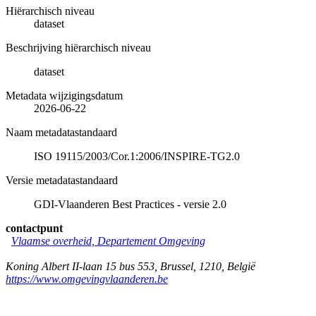
Hiërarchisch niveau
dataset
Beschrijving hiërarchisch niveau
dataset
Metadata wijzigingsdatum
2026-06-22
Naam metadatastandaard
ISO 19115/2003/Cor.1:2006/INSPIRE-TG2.0
Versie metadatastandaard
GDI-Vlaanderen Best Practices - versie 2.0
contactpunt
Vlaamse overheid, Departement Omgeving
Koning Albert II-laan 15 bus 553
,
Brussel
,
1210
,
België
https://www.omgevingvlaanderen.be