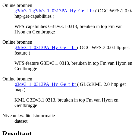
Online bronnen
g3dv3_1:g3dv3_1_0313PA_Hy_Ge_t_br
(
OGC:WFS-2.0.0-
http-get-capabilities
)
WFS-capabilities G3Dv3.1 0313, breuken in top Fm van
Hyon en Gentbrugge
Online bronnen
g3dv3_1_0313PA_Hy_Ge_t_br
(
OGC:WFS-2.0.0-http-get-
feature
)
WFS-feature G3Dv3.1 0313, breuken in top Fm van Hyon en
Gentbrugge
Online bronnen
g3dv3_1_0313PA_Hy_Ge_t_br
(
GLG:KML-2.0-http-get-
map
)
KML G3Dv3.1 0313, breuken in top Fm van Hyon en
Gentbrugge
Niveau kwaliteitsinformatie
dataset
Resultaat