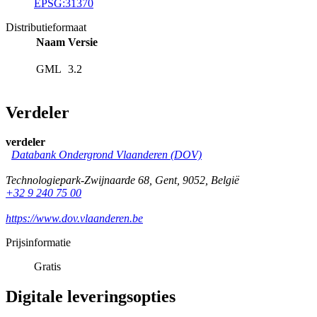
EPSG:31370
Distributieformaat
Naam
Versie
GML
3.2
Verdeler
verdeler
Databank Ondergrond Vlaanderen (DOV)
Technologiepark-Zwijnaarde 68
,
Gent
,
9052
,
België
+32 9 240 75 00
https://www.dov.vlaanderen.be
Prijsinformatie
Gratis
Digitale leveringsopties