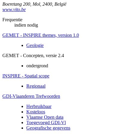
Boeretang 200
,
Mol
,
2400
,
België
www.vito.be
Frequentie
indien nodig
GEMET - INSPIRE themes, version 1.0
Geologie
GEMET - Concepten, versie 2.4
ondergrond
INSPIRE - Spatial scope
Regionaal
GDI-Vlaanderen Trefwoorden
Herbruikbaar
Kosteloos
Vlaamse Open data
Toegevoegd GDI-Vl
Geografische gegevens