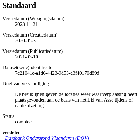
Standaard
Versiedatum (Wijzigingsdatum)
2023-11-21
Versiedatum (Creatiedatum)
2020-05-31
Versiedatum (Publicatiedatum)
2021-03-10
Dataset(serie) identificator
7c21041e-a1d6-4423-9d53-d3f40170d89d
Doel van vervaardiging
De breuklijnen geven de locaties weer waar verplaatsing heeft
plaatsgevonden aan de basis van het Lid van Asse tijdens of
na de afzetting
Status
compleet
verdeler
Databank Ondergrond Vlaanderen (DOV)