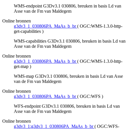
WMS-endpoint G3Dv3.1 030806, breuken in basis Ld van
Asse van de Fm van Maldegem
Online bronnen
g3dv3_1_030806PA_MaAs_b_br
(
OGC:WMS-1.3.0-http-
get-capabilities
)
WMS-capabilities G3Dv3.1 030806, breuken in basis Ld van
Asse van de Fm van Maldegem
Online bronnen
g3dv3_1_030806PA_MaAs_b_br
(
OGC:WMS-1.3.0-http-
get-map
)
WMS-map G3Dv3.1 030806, breuken in basis Ld van Asse
van de Fm van Maldegem
Online bronnen
g3dv3_1_030806PA_MaAs_b_br
(
OGC:WFS
)
WFS-endpoint G3Dv3.1 030806, breuken in basis Ld van
Asse van de Fm van Maldegem
Online bronnen
g3dv3_1:g3dv3_1_030806PA_MaAs_b_br
(
OGC:WFS-