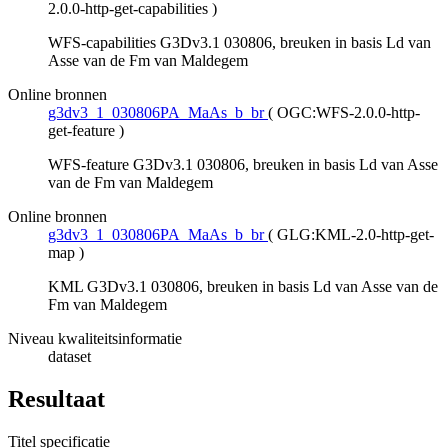
2.0.0-http-get-capabilities
)
WFS-capabilities G3Dv3.1 030806, breuken in basis Ld van
Asse van de Fm van Maldegem
Online bronnen
g3dv3_1_030806PA_MaAs_b_br
(
OGC:WFS-2.0.0-http-
get-feature
)
WFS-feature G3Dv3.1 030806, breuken in basis Ld van Asse
van de Fm van Maldegem
Online bronnen
g3dv3_1_030806PA_MaAs_b_br
(
GLG:KML-2.0-http-get-
map
)
KML G3Dv3.1 030806, breuken in basis Ld van Asse van de
Fm van Maldegem
Niveau kwaliteitsinformatie
dataset
Resultaat
Titel specificatie