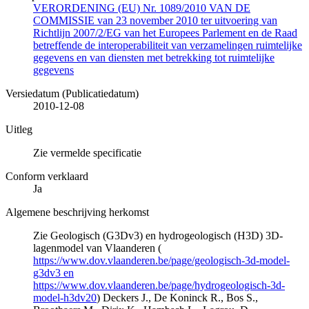
VERORDENING (EU) Nr. 1089/2010 VAN DE
COMMISSIE van 23 november 2010 ter uitvoering van
Richtlijn 2007/2/EG van het Europees Parlement en de Raad
betreffende de interoperabiliteit van verzamelingen ruimtelijke
gegevens en van diensten met betrekking tot ruimtelijke
gegevens
Versiedatum (Publicatiedatum)
2010-12-08
Uitleg
Zie vermelde specificatie
Conform verklaard
Ja
Algemene beschrijving herkomst
Zie Geologisch (G3Dv3) en hydrogeologisch (H3D) 3D-
lagenmodel van Vlaanderen (
https://www.dov.vlaanderen.be/page/geologisch-3d-model-
g3dv3 en
https://www.dov.vlaanderen.be/page/hydrogeologisch-3d-
model-h3dv20
) Deckers J., De Koninck R., Bos S.,