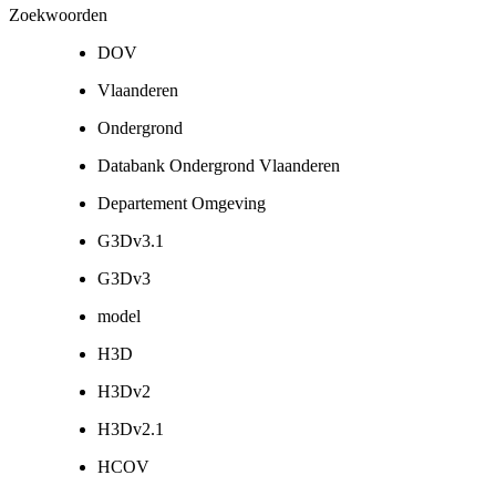
Zoekwoorden
DOV
Vlaanderen
Ondergrond
Databank Ondergrond Vlaanderen
Departement Omgeving
G3Dv3.1
G3Dv3
model
H3D
H3Dv2
H3Dv2.1
HCOV