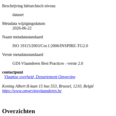
Beschrijving hiërarchisch niveau
dataset
Metadata wijzigingsdatum
2026-06-22
Naam metadatastandaard
ISO 19115/2003/Cor.1:2006/INSPIRE-TG2.0
Versie metadatastandaard
GDI-Vlaanderen Best Practices - versie 2.0
contactpunt
Vlaamse overheid, Departement Omgeving
Koning Albert II-laan 15 bus 553
,
Brussel
,
1210
,
België
https://www.omgevingvlaanderen.be
Overzichten