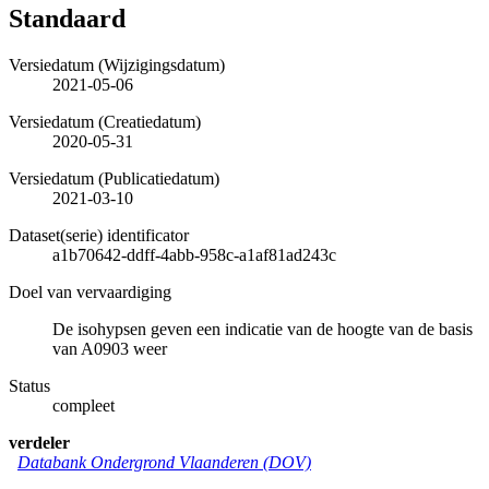
Standaard
Versiedatum (Wijzigingsdatum)
2021-05-06
Versiedatum (Creatiedatum)
2020-05-31
Versiedatum (Publicatiedatum)
2021-03-10
Dataset(serie) identificator
a1b70642-ddff-4abb-958c-a1af81ad243c
Doel van vervaardiging
De isohypsen geven een indicatie van de hoogte van de basis
van A0903 weer
Status
compleet
verdeler
Databank Ondergrond Vlaanderen (DOV)