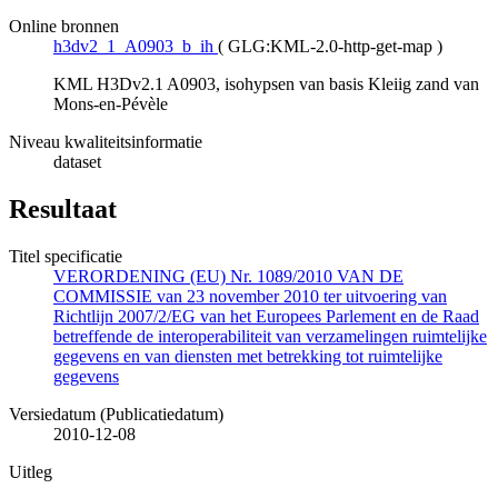
Online bronnen
h3dv2_1_A0903_b_ih
(
GLG:KML-2.0-http-get-map
)
KML H3Dv2.1 A0903, isohypsen van basis Kleiig zand van
Mons-en-Pévèle
Niveau kwaliteitsinformatie
dataset
Resultaat
Titel specificatie
VERORDENING (EU) Nr. 1089/2010 VAN DE
COMMISSIE van 23 november 2010 ter uitvoering van
Richtlijn 2007/2/EG van het Europees Parlement en de Raad
betreffende de interoperabiliteit van verzamelingen ruimtelijke
gegevens en van diensten met betrekking tot ruimtelijke
gegevens
Versiedatum (Publicatiedatum)
2010-12-08
Uitleg