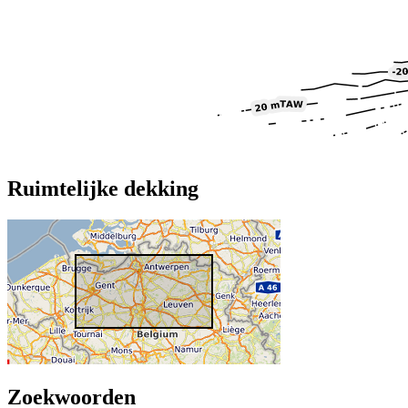
Ruimtelijke dekking
Zoekwoorden