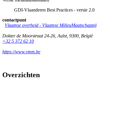
GDI-Vlaanderen Best Practices - versie 2.0
contactpunt
Vlaamse overheid - Vlaamse MilieuMaatschappij
Dokter de Moorstraat 24-26
,
Aalst
,
9300
,
België
+32 5 372 62 10
https://www.vmm.be
Overzichten