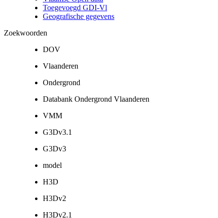
Toegevoegd GDI-Vl
Geografische gegevens
Zoekwoorden
DOV
Vlaanderen
Ondergrond
Databank Ondergrond Vlaanderen
VMM
G3Dv3.1
G3Dv3
model
H3D
H3Dv2
H3Dv2.1