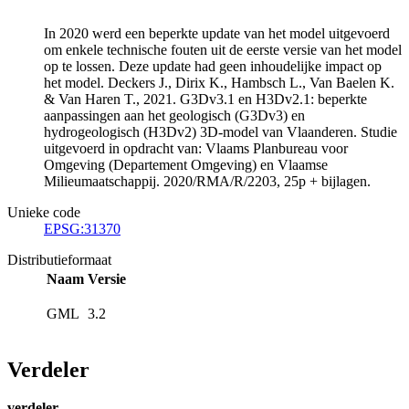
In 2020 werd een beperkte update van het model uitgevoerd
om enkele technische fouten uit de eerste versie van het model
op te lossen. Deze update had geen inhoudelijke impact op
het model. Deckers J., Dirix K., Hambsch L., Van Baelen K.
& Van Haren T., 2021. G3Dv3.1 en H3Dv2.1: beperkte
aanpassingen aan het geologisch (G3Dv3) en
hydrogeologisch (H3Dv2) 3D-model van Vlaanderen. Studie
uitgevoerd in opdracht van: Vlaams Planbureau voor
Omgeving (Departement Omgeving) en Vlaamse
Milieumaatschappij. 2020/RMA/R/2203, 25p + bijlagen.
Unieke code
EPSG:31370
Distributieformaat
Naam
Versie
GML
3.2
Verdeler
verdeler