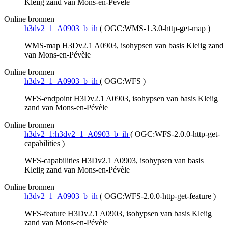
Kleiig zand van Mons-en-Pévèle
Online bronnen
h3dv2_1_A0903_b_ih
(
OGC:WMS-1.3.0-http-get-map
)
WMS-map H3Dv2.1 A0903, isohypsen van basis Kleiig zand
van Mons-en-Pévèle
Online bronnen
h3dv2_1_A0903_b_ih
(
OGC:WFS
)
WFS-endpoint H3Dv2.1 A0903, isohypsen van basis Kleiig
zand van Mons-en-Pévèle
Online bronnen
h3dv2_1:h3dv2_1_A0903_b_ih
(
OGC:WFS-2.0.0-http-get-
capabilities
)
WFS-capabilities H3Dv2.1 A0903, isohypsen van basis
Kleiig zand van Mons-en-Pévèle
Online bronnen
h3dv2_1_A0903_b_ih
(
OGC:WFS-2.0.0-http-get-feature
)
WFS-feature H3Dv2.1 A0903, isohypsen van basis Kleiig
zand van Mons-en-Pévèle