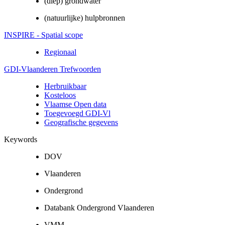
(diep) grondwater
(natuurlijke) hulpbronnen
INSPIRE - Spatial scope
Regionaal
GDI-Vlaanderen Trefwoorden
Herbruikbaar
Kosteloos
Vlaamse Open data
Toegevoegd GDI-Vl
Geografische gegevens
Keywords
DOV
Vlaanderen
Ondergrond
Databank Ondergrond Vlaanderen
VMM