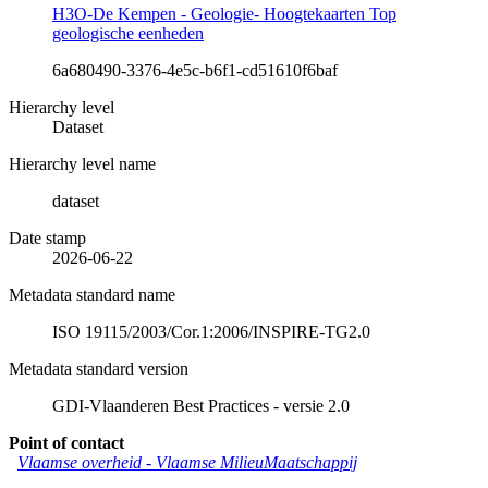
H3O-De Kempen - Geologie- Hoogtekaarten Top
geologische eenheden
6a680490-3376-4e5c-b6f1-cd51610f6baf
Hierarchy level
Dataset
Hierarchy level name
dataset
Date stamp
2026-06-22
Metadata standard name
ISO 19115/2003/Cor.1:2006/INSPIRE-TG2.0
Metadata standard version
GDI-Vlaanderen Best Practices - versie 2.0
Point of contact
Vlaamse overheid - Vlaamse MilieuMaatschappij