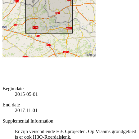
Begin date
2015-05-01
End date
2017-11-01
Supplemental Information
Er zijn verschillende H3O-projecten. Op Vlaams grondgebied
is er ook H3O-Roerdalslenk.