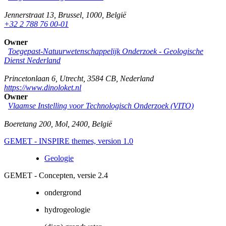
Jennerstraat 13
,
Brussel
,
1000
,
België
+32 2 788 76 00-01
Owner
Toegepast-Natuurwetenschappelijk Onderzoek - Geologische
Dienst Nederland
Princetonlaan 6
,
Utrecht
,
3584 CB
,
Nederland
https://www.dinoloket.nl
Owner
Vlaamse Instelling voor Technologisch Onderzoek (VITO)
Boeretang 200
,
Mol
,
2400
,
België
GEMET - INSPIRE themes, version 1.0
Geologie
GEMET - Concepten, versie 2.4
ondergrond
hydrogeologie