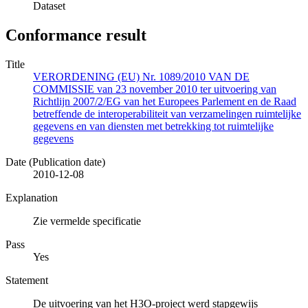
Dataset
Conformance result
Title
VERORDENING (EU) Nr. 1089/2010 VAN DE
COMMISSIE van 23 november 2010 ter uitvoering van
Richtlijn 2007/2/EG van het Europees Parlement en de Raad
betreffende de interoperabiliteit van verzamelingen ruimtelijke
gegevens en van diensten met betrekking tot ruimtelijke
gegevens
Date (Publication date)
2010-12-08
Explanation
Zie vermelde specificatie
Pass
Yes
Statement
De uitvoering van het H3O-project werd stapgewijs