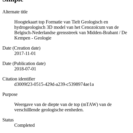
Alternate title
Hoogtekaart top Formatie van Tielt Geologisch en
hydrogeologisch 3D model van het Cenozoïcum van de
Belgisch-Nederlandse grensstreek van Midden-Brabant / De
Kempen - Geologie
Date (Creation date)
2017-11-01
Date (Publication date)
2018-07-01
Citation identifier
d3009f23-0515-429d-a239-c5398974ae1a
Purpose
Weergave van de diepte van de top (mTAW) van de
verschilllende geologische eenheden.
Status
Completed