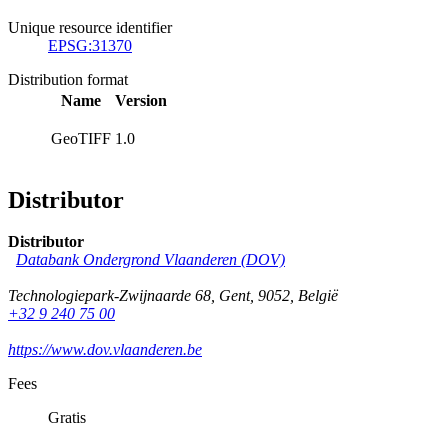
Unique resource identifier
EPSG:31370
Distribution format
Name
Version
GeoTIFF
1.0
Distributor
Distributor
Databank Ondergrond Vlaanderen (DOV)
Technologiepark-Zwijnaarde 68
,
Gent
,
9052
,
België
+32 9 240 75 00
https://www.dov.vlaanderen.be
Fees
Gratis