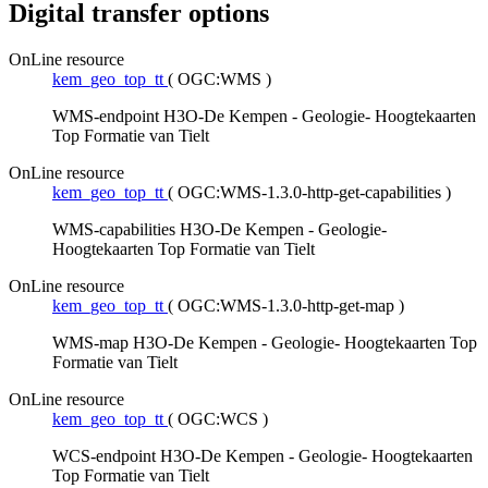
Digital transfer options
OnLine resource
kem_geo_top_tt
(
OGC:WMS
)
WMS-endpoint H3O-De Kempen - Geologie- Hoogtekaarten
Top Formatie van Tielt
OnLine resource
kem_geo_top_tt
(
OGC:WMS-1.3.0-http-get-capabilities
)
WMS-capabilities H3O-De Kempen - Geologie-
Hoogtekaarten Top Formatie van Tielt
OnLine resource
kem_geo_top_tt
(
OGC:WMS-1.3.0-http-get-map
)
WMS-map H3O-De Kempen - Geologie- Hoogtekaarten Top
Formatie van Tielt
OnLine resource
kem_geo_top_tt
(
OGC:WCS
)
WCS-endpoint H3O-De Kempen - Geologie- Hoogtekaarten
Top Formatie van Tielt