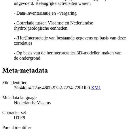
uitgevoerd. Belangrijke activiteiten waren:
- Data-inventarisatie en –vergaring
- Correlatie tussen Vlaamse en Nederlandse
(hydro)geologische eenheden
- (Her)Interpretatie van bestaande gegevens op basis van deze
correlaties
- Op basis van de herinterpretaties 3D-modellen maken van
de ondergrond
Meta-metadata
File identifier
7fc44de4-72ae-480b-93a2-7274a72b1fb0
XML
Metadata language
Nederlands; Vlaams
Character set
UTF8
Parent identifier