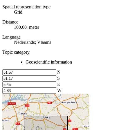
Spatial representation type
Grid
Distance
100.00 meter
Language
Nederlands; Vlaams
Topic category
Geoscientific information
N
S
E
W