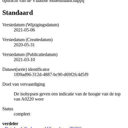
opdracht van de Vlaamse Milieumaatschappij
Standaard
Versiedatum (Wijzigingsdatum)
2021-05-06
Versiedatum (Creatiedatum)
2020-05-31
Versiedatum (Publicatiedatum)
2021-03-10
Dataset(serie) identificator
1f09ad96-312d-4887-bc90-d69f2fc4d5f9
Doel van vervaardiging
De isohypsen geven een indicatie van de hoogte van de top
van A0220 weer
Status
compleet
verdeler