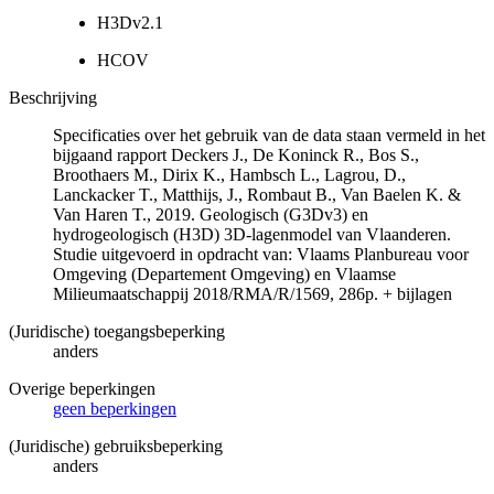
H3Dv2.1
HCOV
Beschrijving
Specificaties over het gebruik van de data staan vermeld in het
bijgaand rapport Deckers J., De Koninck R., Bos S.,
Broothaers M., Dirix K., Hambsch L., Lagrou, D.,
Lanckacker T., Matthijs, J., Rombaut B., Van Baelen K. &
Van Haren T., 2019. Geologisch (G3Dv3) en
hydrogeologisch (H3D) 3D-lagenmodel van Vlaanderen.
Studie uitgevoerd in opdracht van: Vlaams Planbureau voor
Omgeving (Departement Omgeving) en Vlaamse
Milieumaatschappij 2018/RMA/R/1569, 286p. + bijlagen
(Juridische) toegangsbeperking
anders
Overige beperkingen
geen beperkingen
(Juridische) gebruiksbeperking
anders