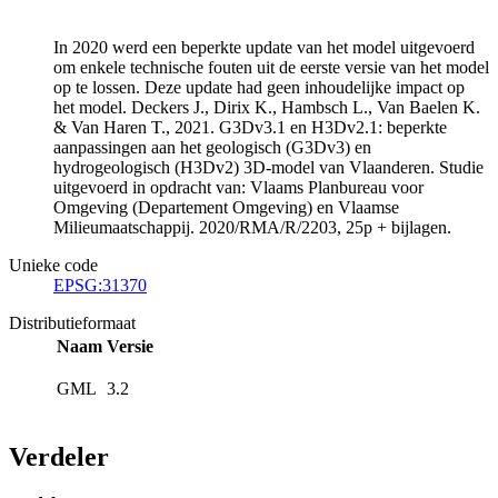
In 2020 werd een beperkte update van het model uitgevoerd
om enkele technische fouten uit de eerste versie van het model
op te lossen. Deze update had geen inhoudelijke impact op
het model. Deckers J., Dirix K., Hambsch L., Van Baelen K.
& Van Haren T., 2021. G3Dv3.1 en H3Dv2.1: beperkte
aanpassingen aan het geologisch (G3Dv3) en
hydrogeologisch (H3Dv2) 3D-model van Vlaanderen. Studie
uitgevoerd in opdracht van: Vlaams Planbureau voor
Omgeving (Departement Omgeving) en Vlaamse
Milieumaatschappij. 2020/RMA/R/2203, 25p + bijlagen.
Unieke code
EPSG:31370
Distributieformaat
Naam
Versie
GML
3.2
Verdeler