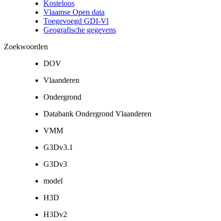
Kosteloos
Vlaamse Open data
Toegevoegd GDI-Vl
Geografische gegevens
Zoekwoorden
DOV
Vlaanderen
Ondergrond
Databank Ondergrond Vlaanderen
VMM
G3Dv3.1
G3Dv3
model
H3D
H3Dv2