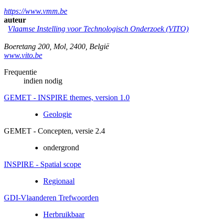
https://www.vmm.be
auteur
Vlaamse Instelling voor Technologisch Onderzoek (VITO)
Boeretang 200
,
Mol
,
2400
,
België
www.vito.be
Frequentie
indien nodig
GEMET - INSPIRE themes, version 1.0
Geologie
GEMET - Concepten, versie 2.4
ondergrond
INSPIRE - Spatial scope
Regionaal
GDI-Vlaanderen Trefwoorden
Herbruikbaar