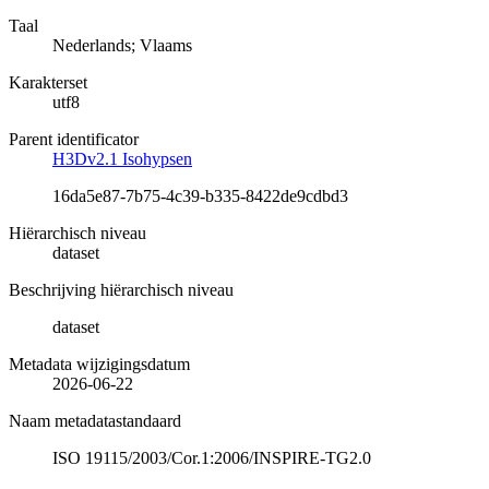
Taal
Nederlands; Vlaams
Karakterset
utf8
Parent identificator
H3Dv2.1 Isohypsen
16da5e87-7b75-4c39-b335-8422de9cdbd3
Hiërarchisch niveau
dataset
Beschrijving hiërarchisch niveau
dataset
Metadata wijzigingsdatum
2026-06-22
Naam metadatastandaard
ISO 19115/2003/Cor.1:2006/INSPIRE-TG2.0