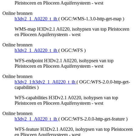
Pleistoceen en Plioceen Aquifersysteem - west
Online bronnen
h3dv2_1_A0220_t_ih
(
OGC:WMS-1.3.0-http-get-map
)
WMS-map H3Dv2.1 A0220, isohypsen van top Pleistoceen
en Plioceen Aquifersysteem - west
Online bronnen
h3dv2_1_A0220_t_ih
(
OGC:WFS
)
WFS-endpoint H3Dv2.1 A0220, isohypsen van top
Pleistoceen en Plioceen Aquifersysteem - west
Online bronnen
h3dv2_1:h3dv2_1_A0220_t_ih
(
OGC:WFS-2.0.0-http-get-
capabilities
)
WFS-capabilities H3Dv2.1 A0220, isohypsen van top
Pleistoceen en Plioceen Aquifersysteem - west
Online bronnen
h3dv2_1_A0220_t_ih
(
OGC:WFS-2.0.0-http-get-feature
)
WFS-feature H3Dv2.1 A0220, isohypsen van top Pleistoceen
en Plioceen Aquifersysteem - west