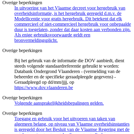
Overige beperkingen
In uitvoering van het Vlaamse decreet voor hergebruik van
overheidsinformatie, is het hergebruik geregeld d.m.v. de
Modellicentie voor gratis hergebruik. Dit betekent dat elk
commercieel of niet-commercieel hergebruik voor onbepaalde
duur is toegelaten, zonder dat daar kosten aan verbonden zijn.
Als enige gebruiksvoorwaarde geldt een
bronvermeldingsplicht.
Overige beperkingen
Bij het gebruik van de informatie die DOV aanbiedt, dient
steeds volgende standaardreferentie gebruikt te worden:
Databank Ondergrond Vlaanderen - (vermelding van de
beheerder en de specifieke geraadpleegde gegevens) -
Geraadpleegd op dd/mm/jjjj, op
https://www.dov.vlaanderen.be
Overige beperkingen
Volgende aansprakelijkheidsbepalingen gelden.
Overige beperkingen
Toegang en gebruik voor het uitvoeren van taken van
algemeen belang, op niveau van Vlaamse overheidsinstanties
is geregeld door het Besluit van de Vlaamse Regering met de