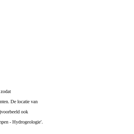
 zodat
nten. De locatie van
ijvoorbeeld ook
empen - Hydrogeologie'.