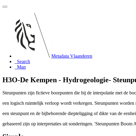
Metadata Vlaanderen
Search
Map
H3O-De Kempen - Hydrogeologie- Steunp
Steunpunten zijn fictieve boorpunten die bij de interpolatie met de b
een logisch ruimtelijk verloop wordt verkregen. Steunpunten worden 
een steunpunt en de bijbehorende diepteligging of dikte van de eenh
gebaseerd zijn op interpretaties uit sonderingen. 'Steunpunten Boom 