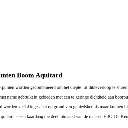
unten Boom Aquitard
oorpunten worden gecombineerd om het diepte- of dikteverloop te sturen
met name gebruikt in gebieden met een te geringe dichtheid aan boorpu
eid worden veelal ingeschat op grond van gebiedskennis maar kunnen b
Aquitard' is een kaartlaag die deel uitmaakt van de dataset 'H3O-De K