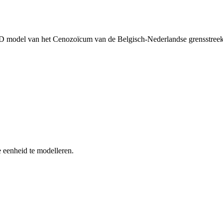
D model van het Cenozoïcum van de Belgisch-Nederlandse grensstre
 eenheid te modelleren.