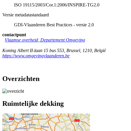
ISO 19115/2003/Cor.1:2006/INSPIRE-TG2.0
Versie metadatastandaard
GDI-Vlaanderen Best Practices - versie 2.0
contactpunt
Vlaamse overheid, Departement Omgeving
Koning Albert II-laan 15 bus 553
,
Brussel
,
1210
,
België
https://www.omgevingvlaanderen.be
Overzichten
Ruimtelijke dekking