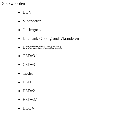
Zoekwoorden
DOV
Vlaanderen
Ondergrond
Databank Ondergrond Vlaanderen
Departement Omgeving
G3Dv3.1
G3Dv3
model
H3D
H3Dv2
H3Dv2.1
HCOV