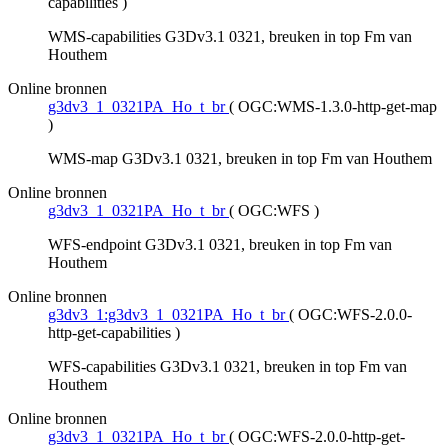
capabilities
)
WMS-capabilities G3Dv3.1 0321, breuken in top Fm van
Houthem
Online bronnen
g3dv3_1_0321PA_Ho_t_br
(
OGC:WMS-1.3.0-http-get-map
)
WMS-map G3Dv3.1 0321, breuken in top Fm van Houthem
Online bronnen
g3dv3_1_0321PA_Ho_t_br
(
OGC:WFS
)
WFS-endpoint G3Dv3.1 0321, breuken in top Fm van
Houthem
Online bronnen
g3dv3_1:g3dv3_1_0321PA_Ho_t_br
(
OGC:WFS-2.0.0-
http-get-capabilities
)
WFS-capabilities G3Dv3.1 0321, breuken in top Fm van
Houthem
Online bronnen
g3dv3_1_0321PA_Ho_t_br
(
OGC:WFS-2.0.0-http-get-