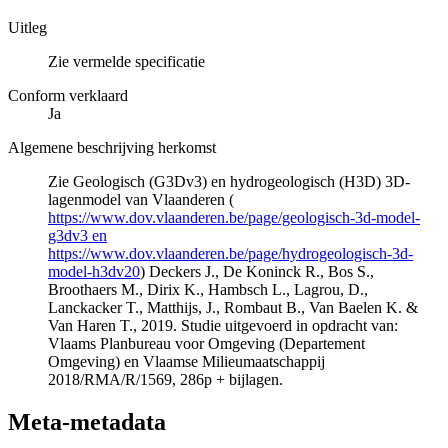
Uitleg
Zie vermelde specificatie
Conform verklaard
Ja
Algemene beschrijving herkomst
Zie Geologisch (G3Dv3) en hydrogeologisch (H3D) 3D-
lagenmodel van Vlaanderen (
https://www.dov.vlaanderen.be/page/geologisch-3d-model-
g3dv3 en
https://www.dov.vlaanderen.be/page/hydrogeologisch-3d-
model-h3dv20
) Deckers J., De Koninck R., Bos S.,
Broothaers M., Dirix K., Hambsch L., Lagrou, D.,
Lanckacker T., Matthijs, J., Rombaut B., Van Baelen K. &
Van Haren T., 2019. Studie uitgevoerd in opdracht van:
Vlaams Planbureau voor Omgeving (Departement
Omgeving) en Vlaamse Milieumaatschappij
2018/RMA/R/1569, 286p + bijlagen.
Meta-metadata