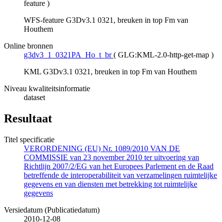
feature
)
WFS-feature G3Dv3.1 0321, breuken in top Fm van
Houthem
Online bronnen
g3dv3_1_0321PA_Ho_t_br
(
GLG:KML-2.0-http-get-map
)
KML G3Dv3.1 0321, breuken in top Fm van Houthem
Niveau kwaliteitsinformatie
dataset
Resultaat
Titel specificatie
VERORDENING (EU) Nr. 1089/2010 VAN DE
COMMISSIE van 23 november 2010 ter uitvoering van
Richtlijn 2007/2/EG van het Europees Parlement en de Raad
betreffende de interoperabiliteit van verzamelingen ruimtelijke
gegevens en van diensten met betrekking tot ruimtelijke
gegevens
Versiedatum (Publicatiedatum)
2010-12-08