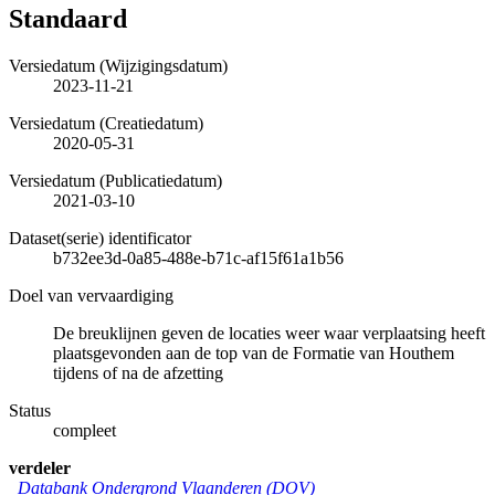
Standaard
Versiedatum (Wijzigingsdatum)
2023-11-21
Versiedatum (Creatiedatum)
2020-05-31
Versiedatum (Publicatiedatum)
2021-03-10
Dataset(serie) identificator
b732ee3d-0a85-488e-b71c-af15f61a1b56
Doel van vervaardiging
De breuklijnen geven de locaties weer waar verplaatsing heeft
plaatsgevonden aan de top van de Formatie van Houthem
tijdens of na de afzetting
Status
compleet
verdeler
Databank Ondergrond Vlaanderen (DOV)