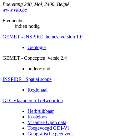
Boeretang 200
,
Mol
,
2400
,
België
www.vito.be
Frequentie
indien nodig
GEMET - INSPIRE themes, version 1.0
Geologie
GEMET - Concepten, versie 2.4
ondergrond
INSPIRE - Spatial scope
Regionaal
GDI-Vlaanderen Trefwoorden
Herbruikbaar
Kosteloos
Vlaamse Open data
Toegevoegd GDI-Vl
Geografische gegevens