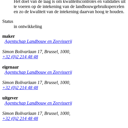
Het doel van de laag is om kwaliteitscontroles en validaties uit
te voeren op de intekening van de landbouwgebruikspercelen
en zo de kwaliteit van de intekening daarvan hoog te houden.
Status
in ontwikkeling
maker
Agentschap Landbouw en Zeevisserij
Simon Bolivarlaan 17
,
Brussel
,
1000
,
+32 (0)2 214 48 48
eigenaar
Agentschap Landbouw en Zeevisserij
Simon Bolivarlaan 17
,
Brussel
,
1000
,
+32 (0)2 214 48 48
uitgever
Agentschap Landbouw en Zeevisserij
Simon Bolivarlaan 17
,
Brussel
,
1000
,
+32 (0)2 214 48 48