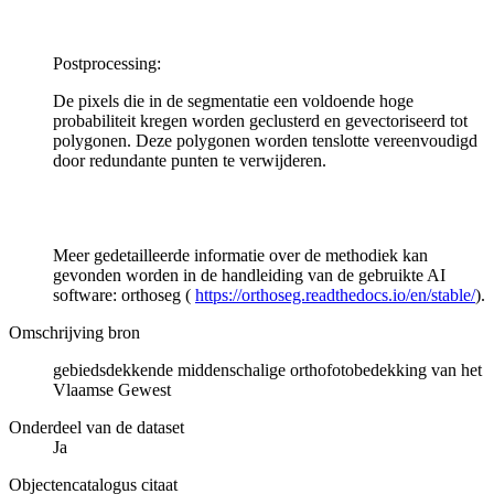
Postprocessing:
De pixels die in de segmentatie een voldoende hoge
probabiliteit kregen worden geclusterd en gevectoriseerd tot
polygonen. Deze polygonen worden tenslotte vereenvoudigd
door redundante punten te verwijderen.
Meer gedetailleerde informatie over de methodiek kan
gevonden worden in de handleiding van de gebruikte AI
software: orthoseg (
https://orthoseg.readthedocs.io/en/stable/
).
Omschrijving bron
gebiedsdekkende middenschalige orthofotobedekking van het
Vlaamse Gewest
Onderdeel van de dataset
Ja
Objectencatalogus citaat