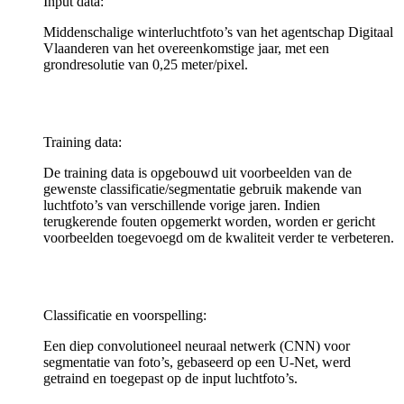
Input data:
Middenschalige winterluchtfoto’s van het agentschap Digitaal
Vlaanderen van het overeenkomstige jaar, met een
grondresolutie van 0,25 meter/pixel.
Training data:
De training data is opgebouwd uit voorbeelden van de
gewenste classificatie/segmentatie gebruik makende van
luchtfoto’s van verschillende vorige jaren. Indien
terugkerende fouten opgemerkt worden, worden er gericht
voorbeelden toegevoegd om de kwaliteit verder te verbeteren.
Classificatie en voorspelling:
Een diep convolutioneel neuraal netwerk (CNN) voor
segmentatie van foto’s, gebaseerd op een U-Net, werd
getraind en toegepast op de input luchtfoto’s.