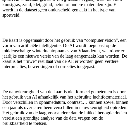
kunstgras, zand, klei, grind, beton of andere materialen zijn. Er
wordt in de dataset geen onderscheid gemaakt in het type van
sportveld.
De kaart is opgemaakt door het gebruik van “computer vision”, een
vorm van artificiële intelligentie. De AI wordt toegepast op de
middenschalige winterluchtopnames van Vlaanderen, waardoor er
jaarlijks een nieuwe versie van de laag aangemaakt kan worden. De
kaart is het “ruwe” resultaat van de AI: er worden geen verdere
interpretaties, bewerkingen of correcties toegepast.
De nauwkeurigheid van de kaart is niet formeel gemeten en is door
het gebruik van AI afhankelijk van het gebruikte luchtfotomateriaal.
Door verschillen in opnamedatum, contrast,… kunnen zowel binnen
een jaar als over jaren heen verschillen in nauwkeurigheid optreden.
Het gebruik van de laag voor andere dan de initieel beoogde doelen
vereist een grondige analyse van de data vragen om de
bruikbaarheid te toetsen.