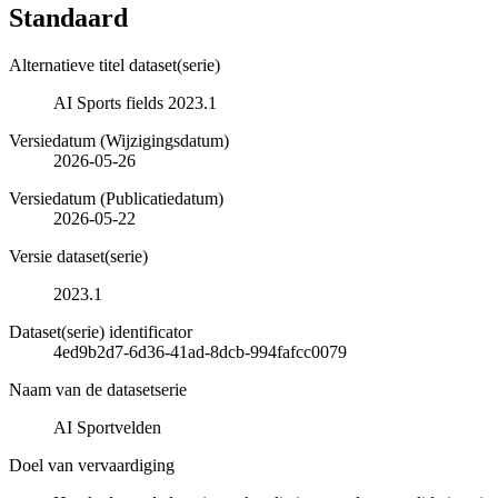
Standaard
Alternatieve titel dataset(serie)
AI Sports fields 2023.1
Versiedatum (Wijzigingsdatum)
2026-05-26
Versiedatum (Publicatiedatum)
2026-05-22
Versie dataset(serie)
2023.1
Dataset(serie) identificator
4ed9b2d7-6d36-41ad-8dcb-994fafcc0079
Naam van de datasetserie
AI Sportvelden
Doel van vervaardiging