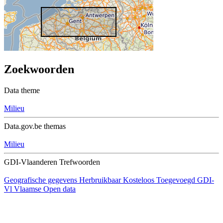
Zoekwoorden
Data theme
Milieu
Data.gov.be themas
Milieu
GDI-Vlaanderen Trefwoorden
Geografische gegevens
Herbruikbaar
Kosteloos
Toegevoegd GDI-
Vl
Vlaamse Open data