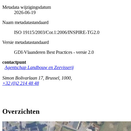
Metadata wijzigingsdatum
2026-06-19
Naam metadatastandaard
ISO 19115/2003/Cor.1:2006/INSPIRE-TG2.0
Versie metadatastandaard
GDI-Vlaanderen Best Practices - versie 2.0
contactpunt
Agentschap Landbouw en Zeevisserij
Simon Bolivarlaan 17
,
Brussel
,
1000
,
+32 (0)2 214 48 48
Overzichten