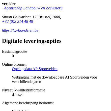
verdeler
Agentschap Landbouw en Zeevisserij
Simon Bolivarlaan 17
,
Brussel
,
1000
,
+32 (0)2 214 48 48
https://lv.vlaanderen.be
Digitale leveringsopties
Bestandsgrootte
0
Online bronnen
Open gedata AI: Sportvelden
Webpagina met de downloadbare AI Sportvelden voor
verschillende jaren
Niveau kwaliteitsinformatie
dataset
Algemene beschrijving herkomst