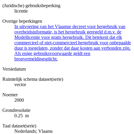
(Juridische) gebruiksbeperking
licentie
Overige beperkingen
In uitvoering van het Vlaamse decreet voor hergebruik van
overheidsinformatie, is het hergebruik geregeld d.m.v. de
Modellicentie voor gratis hergebruik. Dit betekent dat elk
commercieel of niet-commercieel hergebruik voor onbepaalde
duur is toegelaten, zonder dat daar kosten aan verbonden zijn.
Als enige gebruiksvoorwaarde geldt een
bronvermeldingsplicht.
Versiedatum
Ruimtelijk schema dataset(serie)
vector
Noemer
2000
Grondresolutie
0.25 m
Taal dataset(serie)
Nederlands; Vlaams