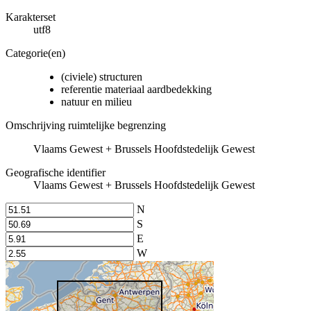
Karakterset
utf8
Categorie(en)
(civiele) structuren
referentie materiaal aardbedekking
natuur en milieu
Omschrijving ruimtelijke begrenzing
Vlaams Gewest + Brussels Hoofdstedelijk Gewest
Geografische identifier
Vlaams Gewest + Brussels Hoofdstedelijk Gewest
N
S
E
W