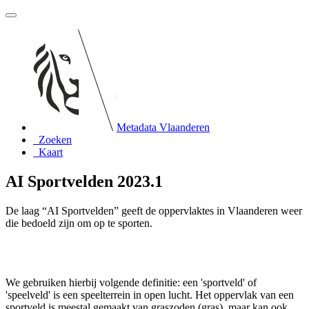
Metadata Vlaanderen
Zoeken
Kaart
AI Sportvelden 2023.1
De laag “AI Sportvelden” geeft de oppervlaktes in Vlaanderen weer
die bedoeld zijn om op te sporten.
We gebruiken hierbij volgende definitie: een 'sportveld' of
'speelveld' is een speelterrein in open lucht. Het oppervlak van een
sportveld is meestal gemaakt van graszoden (gras), maar kan ook