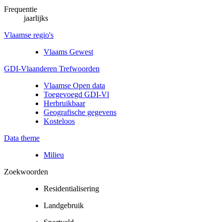
Frequentie
jaarlijks
Vlaamse regio's
Vlaams Gewest
GDI-Vlaanderen Trefwoorden
Vlaamse Open data
Toegevoegd GDI-Vl
Herbruikbaar
Geografische gegevens
Kosteloos
Data theme
Milieu
Zoekwoorden
Residentialisering
Landgebruik