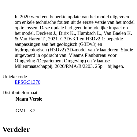
In 2020 werd een beperkte update van het model uitgevoerd
om enkele technische fouten uit de eerste versie van het model
op te lossen. Deze update had geen inhoudelijke impact op
het model. Deckers J., Dirix K., Hambsch L., Van Baelen K.
& Van Haren T., 2021. G3Dv3.1 en H3Dv2.1: beperkte
aanpassingen aan het geologisch (G3Dv3) en
hydrogeologisch (H3Dv2) 3D-model van Vlaanderen. Studie
uitgevoerd in opdracht van: Vlaams Planbureau voor
Omgeving (Departement Omgeving) en Vlaamse
Milieumaatschappij. 2020/RMA/R/2203, 25p + bijlagen.
Unieke code
EPSG:31370
Distributieformaat
Naam
Versie
GML
3.2
Verdeler