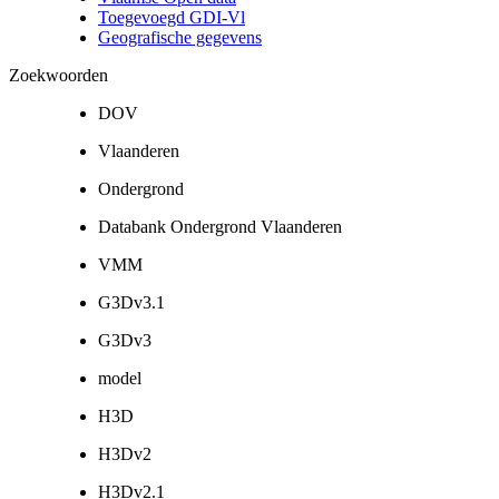
Toegevoegd GDI-Vl
Geografische gegevens
Zoekwoorden
DOV
Vlaanderen
Ondergrond
Databank Ondergrond Vlaanderen
VMM
G3Dv3.1
G3Dv3
model
H3D
H3Dv2
H3Dv2.1