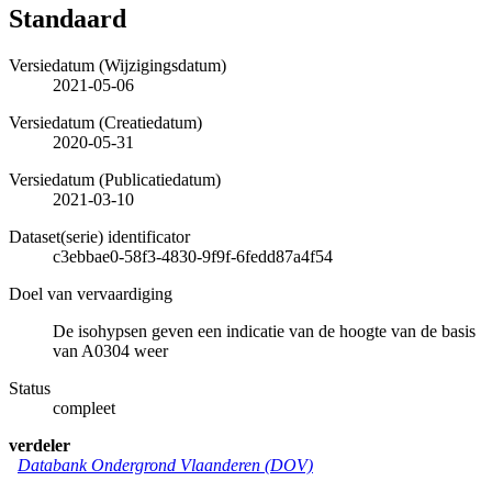
Standaard
Versiedatum (Wijzigingsdatum)
2021-05-06
Versiedatum (Creatiedatum)
2020-05-31
Versiedatum (Publicatiedatum)
2021-03-10
Dataset(serie) identificator
c3ebbae0-58f3-4830-9f9f-6fedd87a4f54
Doel van vervaardiging
De isohypsen geven een indicatie van de hoogte van de basis
van A0304 weer
Status
compleet
verdeler
Databank Ondergrond Vlaanderen (DOV)