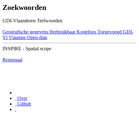
Zoekwoorden
GDI-Vlaanderen Trefwoorden
Geografische gegevens
Herbruikbaar
Kosteloos
Toegevoegd GDI-
Vl
Vlaamse Open data
INSPIRE - Spatial scope
Regionaal
Over
Github