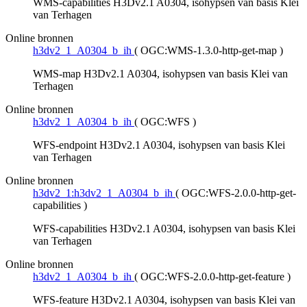
WMS-capabilities H3Dv2.1 A0304, isohypsen van basis Klei
van Terhagen
Online bronnen
h3dv2_1_A0304_b_ih
(
OGC:WMS-1.3.0-http-get-map
)
WMS-map H3Dv2.1 A0304, isohypsen van basis Klei van
Terhagen
Online bronnen
h3dv2_1_A0304_b_ih
(
OGC:WFS
)
WFS-endpoint H3Dv2.1 A0304, isohypsen van basis Klei
van Terhagen
Online bronnen
h3dv2_1:h3dv2_1_A0304_b_ih
(
OGC:WFS-2.0.0-http-get-
capabilities
)
WFS-capabilities H3Dv2.1 A0304, isohypsen van basis Klei
van Terhagen
Online bronnen
h3dv2_1_A0304_b_ih
(
OGC:WFS-2.0.0-http-get-feature
)
WFS-feature H3Dv2.1 A0304, isohypsen van basis Klei van