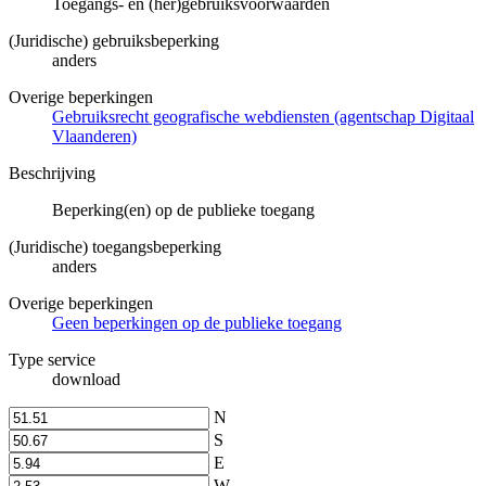
Toegangs- en (her)gebruiksvoorwaarden
(Juridische) gebruiksbeperking
anders
Overige beperkingen
Gebruiksrecht geografische webdiensten (agentschap Digitaal
Vlaanderen)
Beschrijving
Beperking(en) op de publieke toegang
(Juridische) toegangsbeperking
anders
Overige beperkingen
Geen beperkingen op de publieke toegang
Type service
download
N
S
E
W