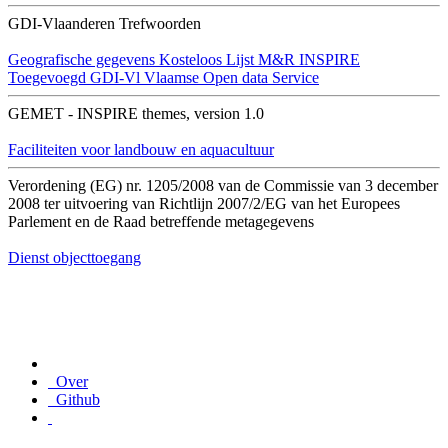
GDI-Vlaanderen Trefwoorden
Geografische gegevens
Kosteloos
Lijst M&R INSPIRE
Toegevoegd GDI-Vl
Vlaamse Open data Service
GEMET - INSPIRE themes, version 1.0
Faciliteiten voor landbouw en aquacultuur
Verordening (EG) nr. 1205/2008 van de Commissie van 3 december
2008 ter uitvoering van Richtlijn 2007/2/EG van het Europees
Parlement en de Raad betreffende metagegevens
Dienst objecttoegang
Over
Github