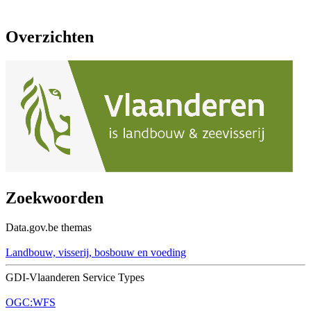
Overzichten
Zoekwoorden
Data.gov.be themas
Landbouw, visserij, bosbouw en voeding
GDI-Vlaanderen Service Types
OGC:WFS