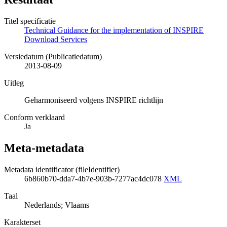
Titel specificatie
Technical Guidance for the implementation of INSPIRE
Download Services
Versiedatum (Publicatiedatum)
2013-08-09
Uitleg
Geharmoniseerd volgens INSPIRE richtlijn
Conform verklaard
Ja
Meta-metadata
Metadata identificator (fileIdentifier)
6b860b70-dda7-4b7e-903b-7277ac4dc078
XML
Taal
Nederlands; Vlaams
Karakterset