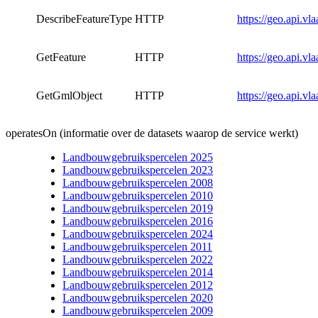
DescribeFeatureType
HTTP
https://geo.api.v
GetFeature
HTTP
https://geo.api.v
GetGmlObject
HTTP
https://geo.api.v
operatesOn (informatie over de datasets waarop de service werkt)
Landbouwgebruikspercelen 2025
Landbouwgebruikspercelen 2023
Landbouwgebruikspercelen 2008
Landbouwgebruikspercelen 2010
Landbouwgebruikspercelen 2019
Landbouwgebruikspercelen 2016
Landbouwgebruikspercelen 2024
Landbouwgebruikspercelen 2011
Landbouwgebruikspercelen 2022
Landbouwgebruikspercelen 2014
Landbouwgebruikspercelen 2012
Landbouwgebruikspercelen 2020
Landbouwgebruikspercelen 2009