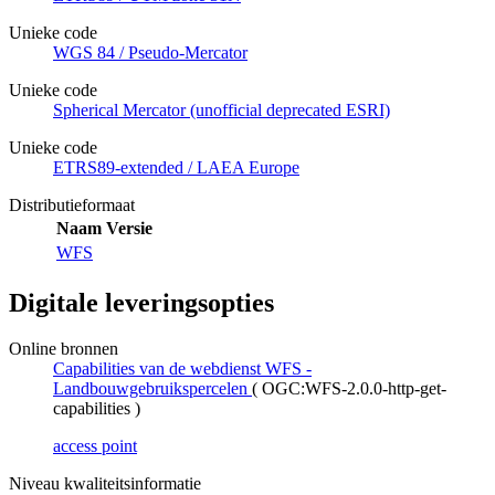
Unieke code
WGS 84 / Pseudo-Mercator
Unieke code
Spherical Mercator (unofficial deprecated ESRI)
Unieke code
ETRS89-extended / LAEA Europe
Distributieformaat
Naam
Versie
WFS
Digitale leveringsopties
Online bronnen
Capabilities van de webdienst WFS -
Landbouwgebruikspercelen
(
OGC:WFS-2.0.0-http-get-
capabilities
)
access point
Niveau kwaliteitsinformatie