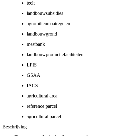
teelt
landbouwsubsidies
agromilieumaatregelen
landbouwgrond
mestbank
landbouwproductiefaciliteiten
LPIS
GSAA
IACS
agricultural area
reference parcel
agricultural parcel
Beschrijving