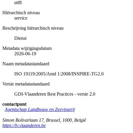
utf8
Hiërarchisch niveau
service
Beschrijving hiërarchisch niveau
Dienst
Metadata wijzigingsdatum
2026-06-19
Naam metadatastandaard
ISO 19119:2005/Amd 1:2008/INSPIRE-TG2.0
Versie metadatastandaard
GDI-Vlaanderen Best Practices - versie 2.0
contactpunt
Agentschap Landbouw en Zeevisserij
Simon Bolivarlaan 17
,
Brussel
,
1000
,
België
https://lv.vlaanderen.be