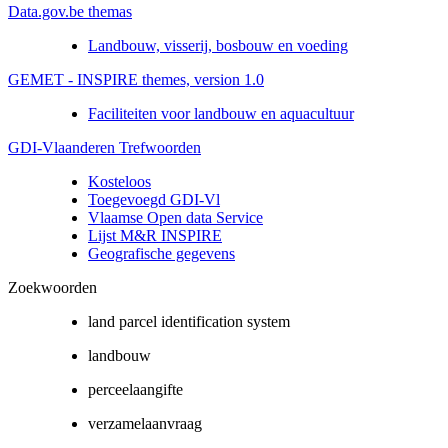
Data.gov.be themas
Landbouw, visserij, bosbouw en voeding
GEMET - INSPIRE themes, version 1.0
Faciliteiten voor landbouw en aquacultuur
GDI-Vlaanderen Trefwoorden
Kosteloos
Toegevoegd GDI-Vl
Vlaamse Open data Service
Lijst M&R INSPIRE
Geografische gegevens
Zoekwoorden
land parcel identification system
landbouw
perceelaangifte
verzamelaanvraag