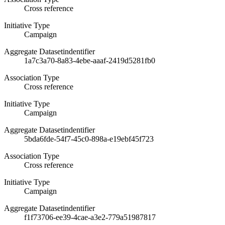
Cross reference
Initiative Type
Campaign
Aggregate Datasetindentifier
1a7c3a70-8a83-4ebe-aaaf-2419d5281fb0
Association Type
Cross reference
Initiative Type
Campaign
Aggregate Datasetindentifier
5bda6fde-54f7-45c0-898a-e19ebf45f723
Association Type
Cross reference
Initiative Type
Campaign
Aggregate Datasetindentifier
f1f73706-ee39-4cae-a3e2-779a51987817