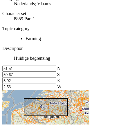
Nederlands; Vlaams
Character set
8859 Part 1
Topic category
Farming
Description
Huidige begrenzing
N
S
E
W