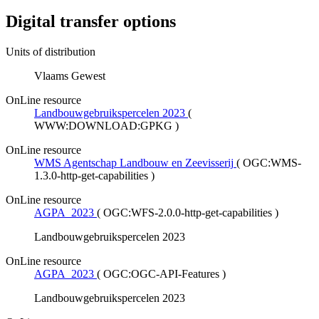
Digital transfer options
Units of distribution
Vlaams Gewest
OnLine resource
Landbouwgebruikspercelen 2023
(
WWW:DOWNLOAD:GPKG
)
OnLine resource
WMS Agentschap Landbouw en Zeevisserij
(
OGC:WMS-
1.3.0-http-get-capabilities
)
OnLine resource
AGPA_2023
(
OGC:WFS-2.0.0-http-get-capabilities
)
Landbouwgebruikspercelen 2023
OnLine resource
AGPA_2023
(
OGC:OGC-API-Features
)
Landbouwgebruikspercelen 2023