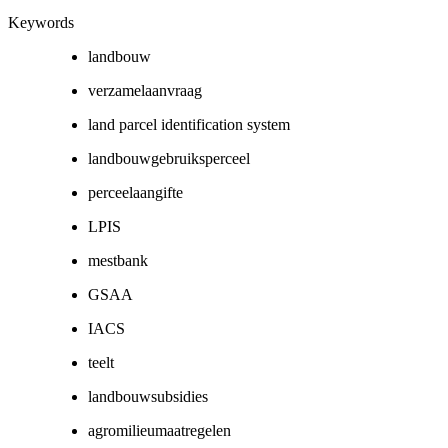
Keywords
landbouw
verzamelaanvraag
land parcel identification system
landbouwgebruiksperceel
perceelaangifte
LPIS
mestbank
GSAA
IACS
teelt
landbouwsubsidies
agromilieumaatregelen