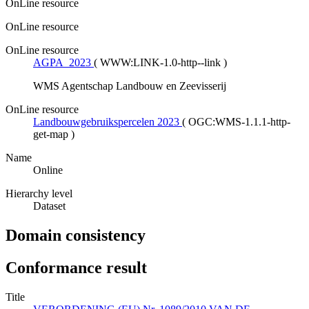
OnLine resource
OnLine resource
OnLine resource
AGPA_2023
(
WWW:LINK-1.0-http--link
)
WMS Agentschap Landbouw en Zeevisserij
OnLine resource
Landbouwgebruikspercelen 2023
(
OGC:WMS-1.1.1-http-
get-map
)
Name
Online
Hierarchy level
Dataset
Domain consistency
Conformance result
Title