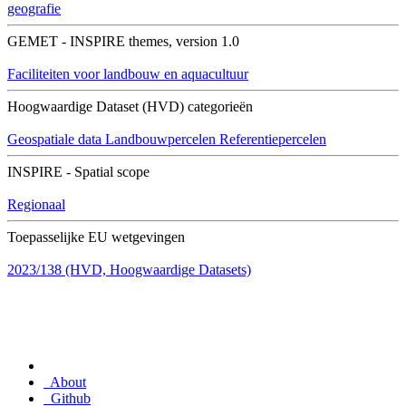
geografie
GEMET - INSPIRE themes, version 1.0
Faciliteiten voor landbouw en aquacultuur
Hoogwaardige Dataset (HVD) categorieën
Geospatiale data
Landbouwpercelen
Referentiepercelen
INSPIRE - Spatial scope
Regionaal
Toepasselijke EU wetgevingen
2023/138 (HVD, Hoogwaardige Datasets)
About
Github