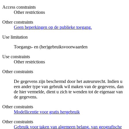
Access constraints
Other restrictions
Other constraints
Geen beperkingen op de publieke toegang.
Use limitation
Toegangs- en (her)gebruiksvoorwaarden
Use constraints
Other restrictions
Other constraints
De gegevens zijn beschermd door het auteursrecht. Indien u
een ander type van gebruik wil maken van de gegevens, dan
de hier vermelde, dient u zich te wenden tot de eigenaar van
de gegevens.
Other constraints
Modellicentie voor gratis hergebruik
Other constraints
Gebruik voor taken van algemeen belang, van geografische