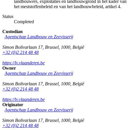
landbouwers, exploitaties en landbouwgrond in het kader van
het meststoffenbeleid en van het landbouwbeleid, artikel 4.
Status
Completed
Custodian
Agentschap Landbouw en Zeevisserij
Simon Bolivarlaan 17
,
Brussel
,
1000
,
België
+32 (0)2 214 48 48
https://lv.vlaanderen.be
Owner
Agentschap Landbouw en Zeevisserij
Simon Bolivarlaan 17
,
Brussel
,
1000
,
België
+32 (0)2 214 48 48
https://lv.vlaanderen.be
Originator
Agentschap Landbouw en Zeevisserij
Simon Bolivarlaan 17
,
Brussel
,
1000
,
België
+32 (0)2 214 48 48