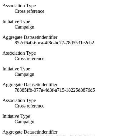
Association Type
Cross reference
Initiative Type
Campaign
Aggregate Datasetindentifier
852cf6a0-6bca-4f8c-bc77-78d5531e2eb2
Association Type
Cross reference
Initiative Type
Campaign
Aggregate Datasetindentifier
78385ffb-077a-4d3f-a715-18225d8876d5
Association Type
Cross reference
Initiative Type
Campaign
Aggregate Datasetindentifier