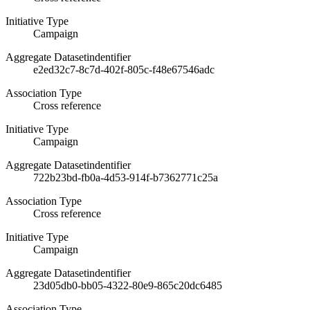
Initiative Type
Campaign
Aggregate Datasetindentifier
e2ed32c7-8c7d-402f-805c-f48e67546adc
Association Type
Cross reference
Initiative Type
Campaign
Aggregate Datasetindentifier
722b23bd-fb0a-4d53-914f-b7362771c25a
Association Type
Cross reference
Initiative Type
Campaign
Aggregate Datasetindentifier
23d05db0-bb05-4322-80e9-865c20dc6485
Association Type