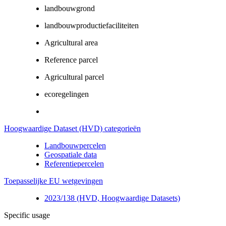
landbouwgrond
landbouwproductiefaciliteiten
Agricultural area
Reference parcel
Agricultural parcel
ecoregelingen
Hoogwaardige Dataset (HVD) categorieën
Landbouwpercelen
Geospatiale data
Referentiepercelen
Toepasselijke EU wetgevingen
2023/138 (HVD, Hoogwaardige Datasets)
Specific usage