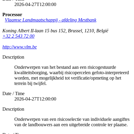
2026-04-27T12:00:00
Processor
Vlaamse Landmaatschappij - afdeling Mestbank
Koning Albert II-laan 15 bus 152
,
Brussel
,
1210
,
België
+32 2 543 72 00
http://www.vlm.be
Description
Onderwerpen van het bestand aan een risicogestuurde
kwaliteitsborging, waarbij risicopercelen gefoto-interpreteerd
worden, met mogelijkheid tot verificatie/opmeting op het
terrein bij twijfel.
Date / Time
2026-04-27T12:00:00
Description
Onderwerpen van een risicoselectie van individuele aangiftes
van de landbouwers aan een uitgebreide controle ter plaatse.