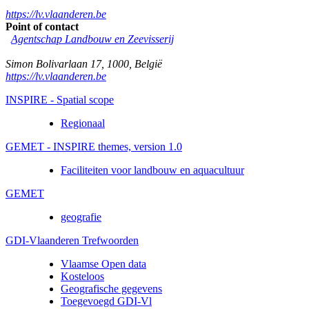
https://lv.vlaanderen.be
Point of contact
Agentschap Landbouw en Zeevisserij
Simon Bolivarlaan 17
,
1000
,
België
https://lv.vlaanderen.be
INSPIRE - Spatial scope
Regionaal
GEMET - INSPIRE themes, version 1.0
Faciliteiten voor landbouw en aquacultuur
GEMET
geografie
GDI-Vlaanderen Trefwoorden
Vlaamse Open data
Kosteloos
Geografische gegevens
Toegevoegd GDI-Vl