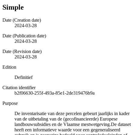
Simple
Date (Creation date)
2024-03-28
Date (Publication date)
2024-03-28
Date (Revision date)
2024-03-28
Edition
Definitief
Citation identifier
b2f06630-255f-493a-85e1-2de319476b9a
Purpose
De inventarisatie van deze percelen gebeurt jaarlijks in kader
van de uitbetaling van de (gecofinancieerde) Europese
landbouwsubsidies en de Vlaamse mestwetgeving.De dataset
heeft een informatieve waarde voor een gegeneraliseerd