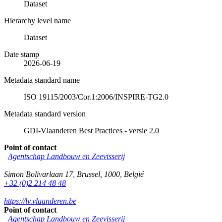
Dataset
Hierarchy level name
Dataset
Date stamp
2026-06-19
Metadata standard name
ISO 19115/2003/Cor.1:2006/INSPIRE-TG2.0
Metadata standard version
GDI-Vlaanderen Best Practices - versie 2.0
Point of contact
Agentschap Landbouw en Zeevisserij
Simon Bolivarlaan 17
,
Brussel
,
1000
,
België
+32 (0)2 214 48 48
https://lv.vlaanderen.be
Point of contact
Agentschap Landbouw en Zeevisserij