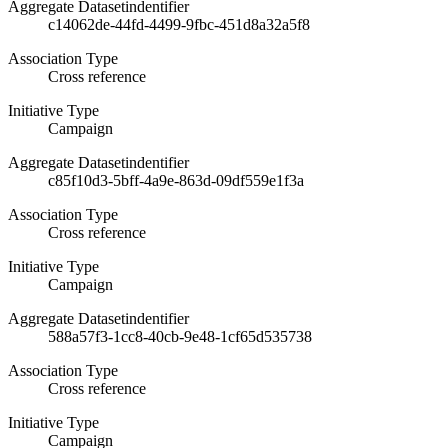
Aggregate Datasetindentifier
c14062de-44fd-4499-9fbc-451d8a32a5f8
Association Type
Cross reference
Initiative Type
Campaign
Aggregate Datasetindentifier
c85f10d3-5bff-4a9e-863d-09df559e1f3a
Association Type
Cross reference
Initiative Type
Campaign
Aggregate Datasetindentifier
588a57f3-1cc8-40cb-9e48-1cf65d535738
Association Type
Cross reference
Initiative Type
Campaign