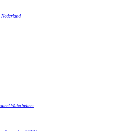
t Nederland
ioneel Waterbeheer