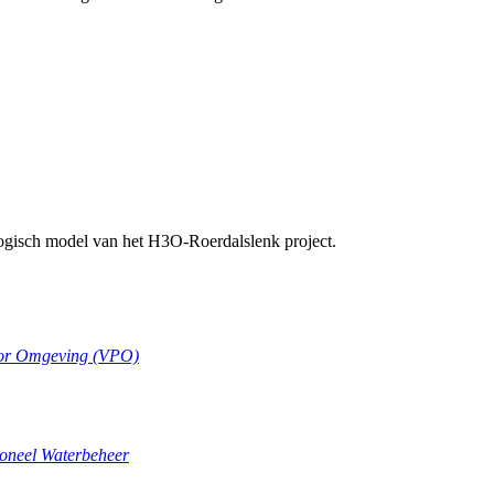
logisch model van het H3O-Roerdalslenk project.
oor Omgeving (VPO)
ioneel Waterbeheer