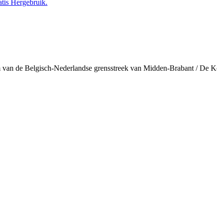
tis Hergebruik.
 van de Belgisch-Nederlandse grensstreek van Midden-Brabant / De 