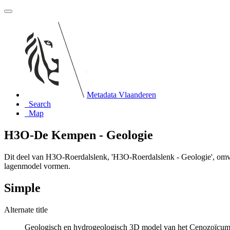
Metadata Vlaanderen
Search
Map
H3O-De Kempen - Geologie
Dit deel van H3O-Roerdalslenk, 'H3O-Roerdalslenk - Geologie', omvat
lagenmodel vormen.
Simple
Alternate title
Geologisch en hydrogeologisch 3D model van het Cenozoïcum