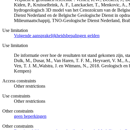
Kiden, P., Kruisselbrink, A. F., Lanckacker, T., Menkovic, A.,
hydrogeologisch 3D model van het Cenozoïcum van de Belgi
Dienst Nederland en de Belgische Geologische Dienst in opdr
Milieumaatschappij, TNO-Geologische Dienst Nederland, Br
Use limitation
Volgende aansprakelijkheidsbepalingen gelden
Use limitation
De informatie over hoe de resultaten tot stand gekomen zijn, st
Dulk, M., Dusar, M., Van Haren, T. F. M., Heyvaert, V. M., A.,
Ven, T. J. M.,Walstra, J. en Witmans, N., 2018. Geologisch
Kempen)
Access constraints
Other restrictions
Use constraints
Other restrictions
Other constraints
geen beperkingen
Other constraints