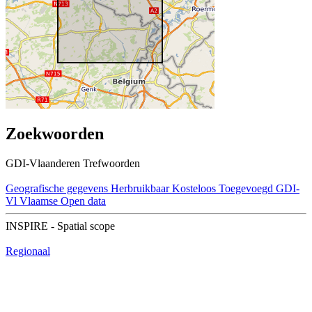
Zoekwoorden
GDI-Vlaanderen Trefwoorden
Geografische gegevens
Herbruikbaar
Kosteloos
Toegevoegd GDI-
Vl
Vlaamse Open data
INSPIRE - Spatial scope
Regionaal