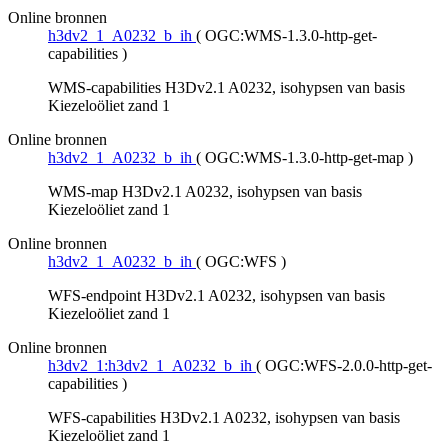
Online bronnen
h3dv2_1_A0232_b_ih
(
OGC:WMS-1.3.0-http-get-
capabilities
)
WMS-capabilities H3Dv2.1 A0232, isohypsen van basis
Kiezeloöliet zand 1
Online bronnen
h3dv2_1_A0232_b_ih
(
OGC:WMS-1.3.0-http-get-map
)
WMS-map H3Dv2.1 A0232, isohypsen van basis
Kiezeloöliet zand 1
Online bronnen
h3dv2_1_A0232_b_ih
(
OGC:WFS
)
WFS-endpoint H3Dv2.1 A0232, isohypsen van basis
Kiezeloöliet zand 1
Online bronnen
h3dv2_1:h3dv2_1_A0232_b_ih
(
OGC:WFS-2.0.0-http-get-
capabilities
)
WFS-capabilities H3Dv2.1 A0232, isohypsen van basis
Kiezeloöliet zand 1