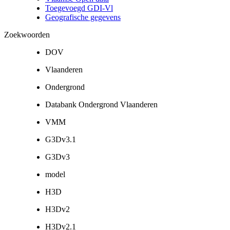
Toegevoegd GDI-Vl
Geografische gegevens
Zoekwoorden
DOV
Vlaanderen
Ondergrond
Databank Ondergrond Vlaanderen
VMM
G3Dv3.1
G3Dv3
model
H3D
H3Dv2
H3Dv2.1