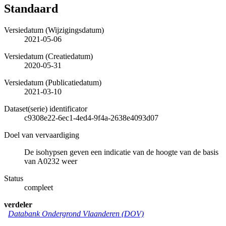
Standaard
Versiedatum (Wijzigingsdatum)
2021-05-06
Versiedatum (Creatiedatum)
2020-05-31
Versiedatum (Publicatiedatum)
2021-03-10
Dataset(serie) identificator
c9308e22-6ec1-4ed4-9f4a-2638e4093d07
Doel van vervaardiging
De isohypsen geven een indicatie van de hoogte van de basis
van A0232 weer
Status
compleet
verdeler
Databank Ondergrond Vlaanderen (DOV)