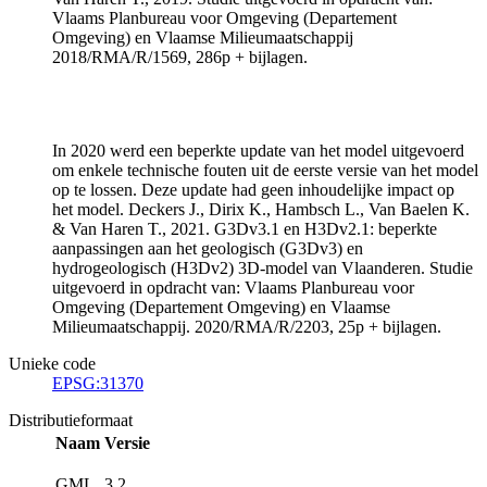
Vlaams Planbureau voor Omgeving (Departement
Omgeving) en Vlaamse Milieumaatschappij
2018/RMA/R/1569, 286p + bijlagen.
In 2020 werd een beperkte update van het model uitgevoerd
om enkele technische fouten uit de eerste versie van het model
op te lossen. Deze update had geen inhoudelijke impact op
het model. Deckers J., Dirix K., Hambsch L., Van Baelen K.
& Van Haren T., 2021. G3Dv3.1 en H3Dv2.1: beperkte
aanpassingen aan het geologisch (G3Dv3) en
hydrogeologisch (H3Dv2) 3D-model van Vlaanderen. Studie
uitgevoerd in opdracht van: Vlaams Planbureau voor
Omgeving (Departement Omgeving) en Vlaamse
Milieumaatschappij. 2020/RMA/R/2203, 25p + bijlagen.
Unieke code
EPSG:31370
Distributieformaat
Naam
Versie
GML
3.2