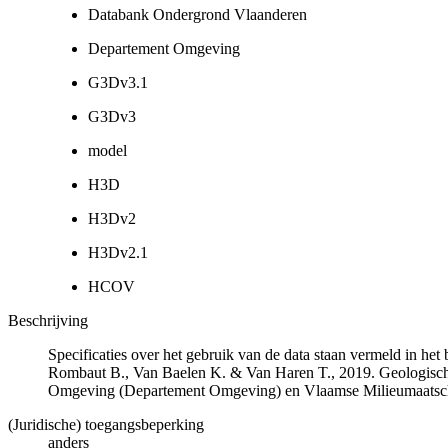
Databank Ondergrond Vlaanderen
Departement Omgeving
G3Dv3.1
G3Dv3
model
H3D
H3Dv2
H3Dv2.1
HCOV
Beschrijving
Specificaties over het gebruik van de data staan vermeld in he
Rombaut B., Van Baelen K. & Van Haren T., 2019. Geologisch
Omgeving (Departement Omgeving) en Vlaamse Milieumaatsch
(Juridische) toegangsbeperking
anders