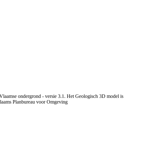
 Vlaamse ondergrond - versie 3.1. Het Geologisch 3D model is
Vlaams Planbureau voor Omgeving