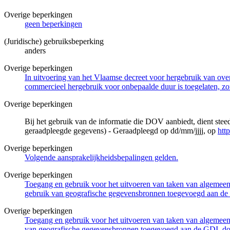
Overige beperkingen
geen beperkingen
(Juridische) gebruiksbeperking
anders
Overige beperkingen
In uitvoering van het Vlaamse decreet voor hergebruik van overh
commercieel hergebruik voor onbepaalde duur is toegelaten, zo
Overige beperkingen
Bij het gebruik van de informatie die DOV aanbiedt, dient ste
geraadpleegde gegevens) - Geraadpleegd op dd/mm/jjjj, op
htt
Overige beperkingen
Volgende aansprakelijkheidsbepalingen gelden.
Overige beperkingen
Toegang en gebruik voor het uitvoeren van taken van algemeen 
gebruik van geografische gegevensbronnen toegevoegd aan de 
Overige beperkingen
Toegang en gebruik voor het uitvoeren van taken van algemeen 
van geografische gegevensbronnen toegevoegd aan de GDI, door