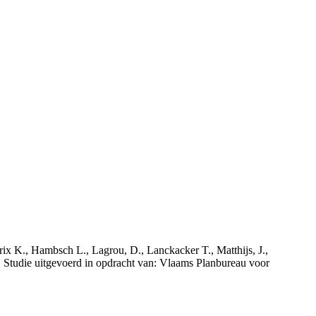
rix K., Hambsch L., Lagrou, D., Lanckacker T., Matthijs, J.,
tudie uitgevoerd in opdracht van: Vlaams Planbureau voor