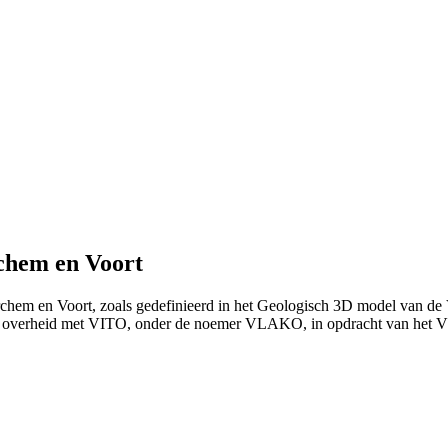
chem en Voort
rchem en Voort, zoals gedefinieerd in het Geologisch 3D model van de
e overheid met VITO, onder de noemer VLAKO, in opdracht van het 