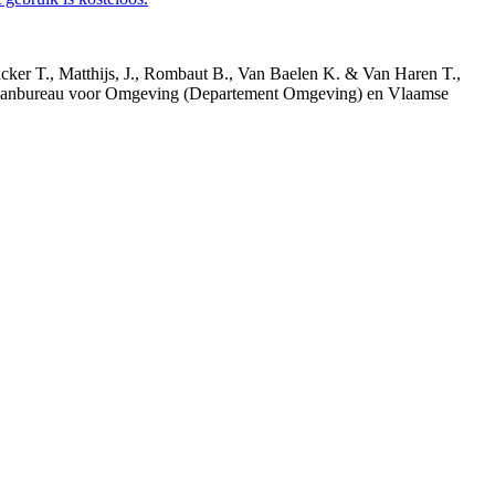
acker T., Matthijs, J., Rombaut B., Van Baelen K. & Van Haren T.,
 Planbureau voor Omgeving (Departement Omgeving) en Vlaamse