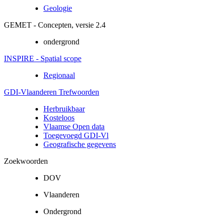
Geologie
GEMET - Concepten, versie 2.4
ondergrond
INSPIRE - Spatial scope
Regionaal
GDI-Vlaanderen Trefwoorden
Herbruikbaar
Kosteloos
Vlaamse Open data
Toegevoegd GDI-Vl
Geografische gegevens
Zoekwoorden
DOV
Vlaanderen
Ondergrond