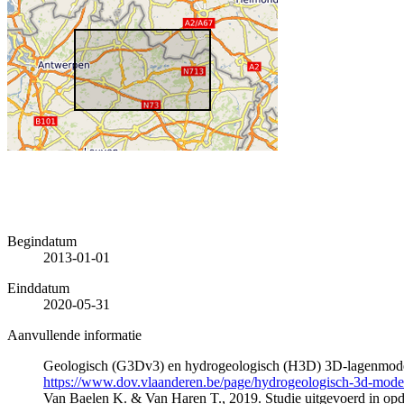
Begindatum
2013-01-01
Einddatum
2020-05-31
Aanvullende informatie
Geologisch (G3Dv3) en hydrogeologisch (H3D) 3D-lagenmode
https://www.dov.vlaanderen.be/page/hydrogeologisch-3d-mod
Van Baelen K. & Van Haren T., 2019. Studie uitgevoerd in 