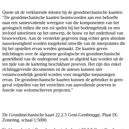
Quote uit de verklarende teksten bij de grondmechanische kaarten:
"De grondmechanische kaarten beantwoorden aan een behoefte
naar een samenvattende weergave van die komponenten van het
geologisch milieu die een rol spelen bij het bodemgebruik en een
invloed uitoefenen op het ontwerp, de bouw en het onderhoud van
bouwwerken. Aan de verstrekte gegevens mag echter geen absolute
nauwkeurigheid worden toegekend omwille van de interpolaties die
bij het opstellen ervan werden gemaakt. De kaarten geven
inlichtingen over de algemene geologische en grondmechanische
gesteldheid van de ondergrond zoals ze afgeleid kan worden uit de
ten tijde van de kartering beschikbare proeven. Het zijn dus enkel
richtinggevende documenten en de auteurs kunnen niet
verantwoordelijk gesteld worden voor mogelijke toepassingen
ervan. De grondmechanische kaarten kunnen de gebruiker in geen
geval vrijstellen van het verrichten van aanvullende proeven in
functie van welomschreven projecten."
De Grondmechanische kaart 22.2.5 Gent-Gentbrugge, Plaat IX:
Zonering, schaal 1:5000.