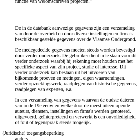
functie van welomschreven projecten."
De in de databank aanwezige gegevens zijn een verzameling
van door de overheid en door diverse instellingen en firma's
beschikbaar gestelde gegevens over de Vlaamse Ondergrond.
De medegedeelde gegevens moeten steeds worden bevestigd
door verder onderzoek. De gebruiker dient in te staan voor dit
verder onderzoek waarbij hij rekening moet houden met het
specifieke aspect van zijn project, studie of interesse. Dit
verder onderzoek kan bestaan uit het uitvoeren van
bijkomende proeven en metingen, eigen waarnemingen,
verder opzoekingswerk, raadplegen van historische gegevens,
raadplegen van experten, e.a.
In een verzameling van gegevens waarvan de oudste dateren
van in de 19e eeuw en welke door de meest uiteenlopende
auteurs, diensten, instellingen en firma's werden genoteerd,
uitgevoerd, geïnterpreteerd en verwerkt is een onvolledigheid
of fout of tegenspraak steeds mogelijk.
(Juridische) toegangsbeperking
anders