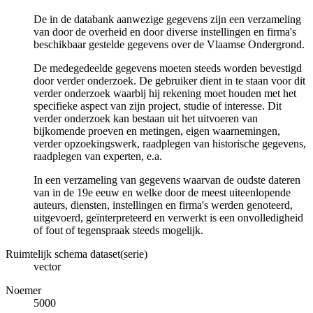
De in de databank aanwezige gegevens zijn een verzameling
van door de overheid en door diverse instellingen en firma's
beschikbaar gestelde gegevens over de Vlaamse Ondergrond.
De medegedeelde gegevens moeten steeds worden bevestigd
door verder onderzoek. De gebruiker dient in te staan voor dit
verder onderzoek waarbij hij rekening moet houden met het
specifieke aspect van zijn project, studie of interesse. Dit
verder onderzoek kan bestaan uit het uitvoeren van
bijkomende proeven en metingen, eigen waarnemingen,
verder opzoekingswerk, raadplegen van historische gegevens,
raadplegen van experten, e.a.
In een verzameling van gegevens waarvan de oudste dateren
van in de 19e eeuw en welke door de meest uiteenlopende
auteurs, diensten, instellingen en firma's werden genoteerd,
uitgevoerd, geïnterpreteerd en verwerkt is een onvolledigheid
of fout of tegenspraak steeds mogelijk.
Ruimtelijk schema dataset(serie)
vector
Noemer
5000