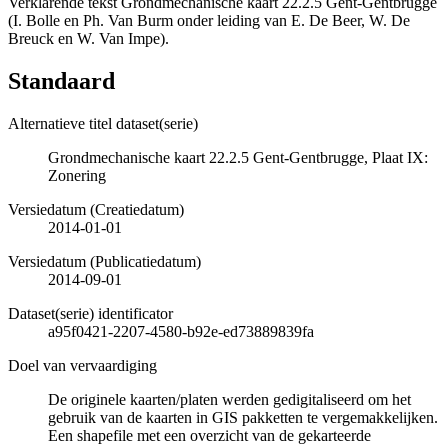
Verklarende tekst Grondmechanische kaart 22.2.5 Gent-Gentbrugge
(I. Bolle en Ph. Van Burm onder leiding van E. De Beer, W. De
Breuck en W. Van Impe).
Standaard
Alternatieve titel dataset(serie)
Grondmechanische kaart 22.2.5 Gent-Gentbrugge, Plaat IX:
Zonering
Versiedatum (Creatiedatum)
2014-01-01
Versiedatum (Publicatiedatum)
2014-09-01
Dataset(serie) identificator
a95f0421-2207-4580-b92e-ed73889839fa
Doel van vervaardiging
De originele kaarten/platen werden gedigitaliseerd om het
gebruik van de kaarten in GIS pakketten te vergemakkelijken.
Een shapefile met een overzicht van de gekarteerde