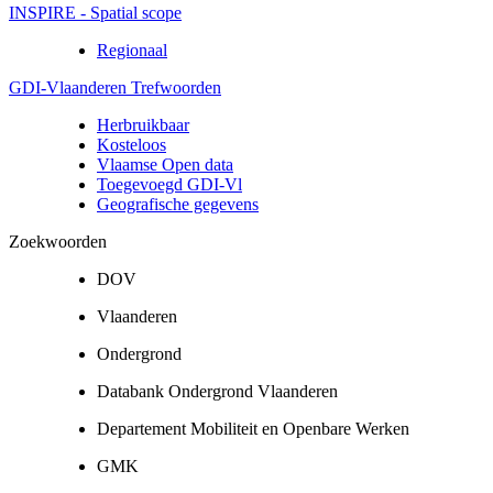
INSPIRE - Spatial scope
Regionaal
GDI-Vlaanderen Trefwoorden
Herbruikbaar
Kosteloos
Vlaamse Open data
Toegevoegd GDI-Vl
Geografische gegevens
Zoekwoorden
DOV
Vlaanderen
Ondergrond
Databank Ondergrond Vlaanderen
Departement Mobiliteit en Openbare Werken
GMK