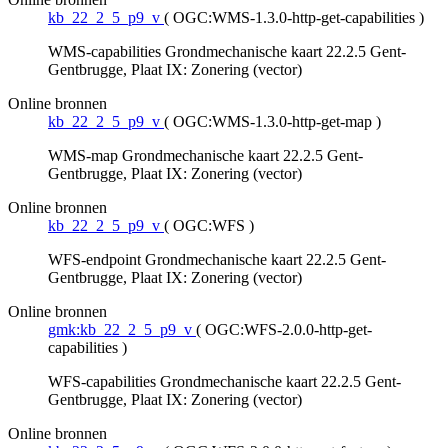
kb_22_2_5_p9_v
(
OGC:WMS-1.3.0-http-get-capabilities
)
WMS-capabilities Grondmechanische kaart 22.2.5 Gent-
Gentbrugge, Plaat IX: Zonering (vector)
Online bronnen
kb_22_2_5_p9_v
(
OGC:WMS-1.3.0-http-get-map
)
WMS-map Grondmechanische kaart 22.2.5 Gent-
Gentbrugge, Plaat IX: Zonering (vector)
Online bronnen
kb_22_2_5_p9_v
(
OGC:WFS
)
WFS-endpoint Grondmechanische kaart 22.2.5 Gent-
Gentbrugge, Plaat IX: Zonering (vector)
Online bronnen
gmk:kb_22_2_5_p9_v
(
OGC:WFS-2.0.0-http-get-
capabilities
)
WFS-capabilities Grondmechanische kaart 22.2.5 Gent-
Gentbrugge, Plaat IX: Zonering (vector)
Online bronnen