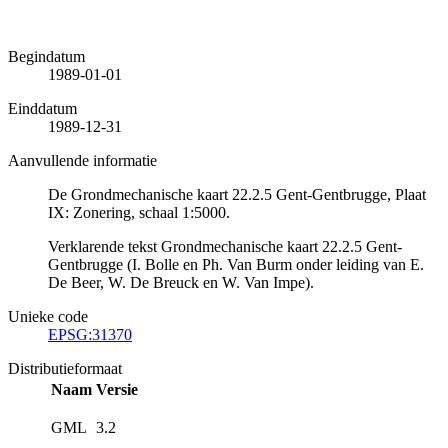
Begindatum
1989-01-01
Einddatum
1989-12-31
Aanvullende informatie
De Grondmechanische kaart 22.2.5 Gent-Gentbrugge, Plaat
IX: Zonering, schaal 1:5000.
Verklarende tekst Grondmechanische kaart 22.2.5 Gent-
Gentbrugge (I. Bolle en Ph. Van Burm onder leiding van E.
De Beer, W. De Breuck en W. Van Impe).
Unieke code
EPSG:31370
Distributieformaat
Naam
Versie
GML
3.2