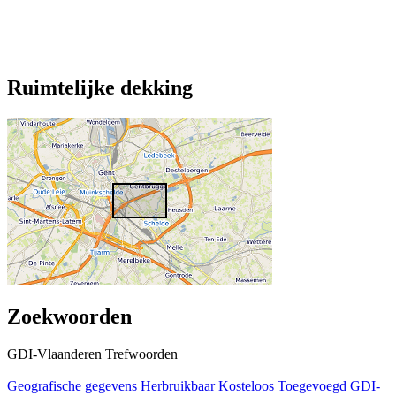
Ruimtelijke dekking
Zoekwoorden
GDI-Vlaanderen Trefwoorden
Geografische gegevens
Herbruikbaar
Kosteloos
Toegevoegd GDI-