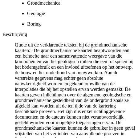
Grondmechanica
Geologie
Boring
Beschrijving
Quote uit de verklarende teksten bij de grondmechanische
kaarten: "De grondmechanische kaarten beantwoorden aan
een behoefte naar een samenvattende weergave van die
komponenten van het geologisch milieu die een rol spelen bij
het bodemgebruik en een invloed uitoefenen op het ontwerp,
de bouw en het onderhoud van bouwwerken. Aan de
verstrekte gegevens mag echter geen absolute
nauwkeurigheid worden toegekend omwille van de
interpolaties die bij het opstellen ervan werden gemaakt. De
kaarten geven inlichtingen over de algemene geologische en
grondmechanische gesteldheid van de ondergrond zoals ze
afgeleid kan worden uit de ten tijde van de kartering
beschikbare proeven. Het zijn dus enkel richtinggevende
documenten en de auteurs kunnen niet verantwoordelijk
gesteld worden voor mogelijke toepassingen ervan. De
grondmechanische kaarten kunnen de gebruiker in geen geval
vrijstellen van het verrichten van aanvullende proeven in