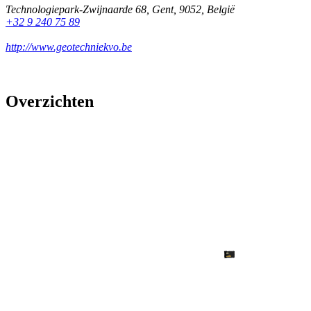
Technologiepark-Zwijnaarde 68
,
Gent
,
9052
,
België
+32 9 240 75 89
http://www.geotechniekvo.be
Overzichten