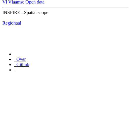
Vl
Vlaamse Open data
INSPIRE - Spatial scope
Regionaal
Over
Github