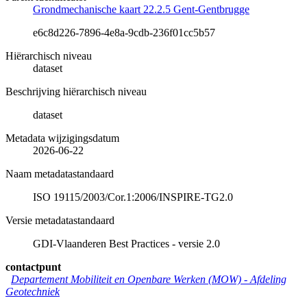
Grondmechanische kaart 22.2.5 Gent-Gentbrugge
e6c8d226-7896-4e8a-9cdb-236f01cc5b57
Hiërarchisch niveau
dataset
Beschrijving hiërarchisch niveau
dataset
Metadata wijzigingsdatum
2026-06-22
Naam metadatastandaard
ISO 19115/2003/Cor.1:2006/INSPIRE-TG2.0
Versie metadatastandaard
GDI-Vlaanderen Best Practices - versie 2.0
contactpunt
Departement Mobiliteit en Openbare Werken (MOW) - Afdeling
Geotechniek