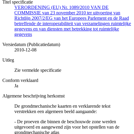
Titel specificatie
VERORDENING (EU) Nr. 1089/2010 VAN DE
COMMISSIE van 23 november 2010 ter uitvoering van
Richtlijn 2007/2/EG van het Europees Parlement en de Raad
betreffende de interoperabiliteit van verzamelingen ruimtelijke
gegevens en van diensten met betrekking tot ruimtelijke
gegevens
Versiedatum (Publicatiedatum)
2010-12-08
Uitleg
Zie vermelde specificatie
Conform verklaard
Ja
Algemene beschrijving herkomst
De grondmechanische kaarten en verklarende tekst
verstrekken een algemeen beeld aangaande:
- De proeven die binnen de beschouwde zone werden
uitgevoerd en aangewend zijn voor het opstellen van de
grondmechanische atlas