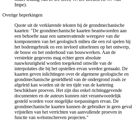
Impe).
Overige beperkingen
Quote uit de verklarende teksten bij de grondmechanische
kaarten: "De grondmechanische kaarten beantwoorden aan
een behoefte naar een samenvattende weergave van die
komponenten van het geologisch milieu die een rol spelen bij
het bodemgebruik en een invloed uitoefenen op het ontwerp,
de bouw en het onderhoud van bouwwerken. Aan de
verstrekte gegevens mag echter geen absolute
nauwkeurigheid worden toegekend omwille van de
interpolaties die bij het opstellen ervan werden gemaakt. De
kaarten geven inlichtingen over de algemene geologische en
grondmechanische gesteldheid van de ondergrond zoals ze
afgeleid kan worden uit de ten tijde van de kartering
beschikbare proeven. Het zijn dus enkel richtinggevende
documenten en de auteurs kunnen niet verantwoordelijk
gesteld worden voor mogelijke toepassingen ervan. De
grondmechanische kaarten kunnen de gebruiker in geen geval
vrijstellen van het verrichten van aanvullende proeven in
functie van welomschreven projecten."