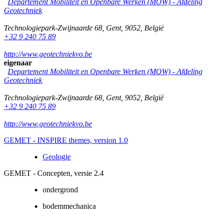
Departement Mobiliteit en Openbare Werken (MOW) - Afdeling
Geotechniek
Technologiepark-Zwijnaarde 68
,
Gent
,
9052
,
België
+32 9 240 75 89
http://www.geotechniekvo.be
eigenaar
Departement Mobiliteit en Openbare Werken (MOW) - Afdeling
Geotechniek
Technologiepark-Zwijnaarde 68
,
Gent
,
9052
,
België
+32 9 240 75 89
http://www.geotechniekvo.be
GEMET - INSPIRE themes, version 1.0
Geologie
GEMET - Concepten, versie 2.4
ondergrond
bodemmechanica