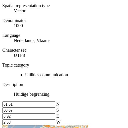
Spatial representation type
Vector
Denominator
1000
Language
Nederlands; Vlaams
Character set
UTF8
Topic category
Utilities communication
Description
Huidige begrenzing
N
S
E
W