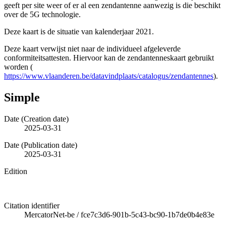
geeft per site weer of er al een zendantenne aanwezig is die beschikt
over de 5G technologie.
Deze kaart is de situatie van kalenderjaar 2021.
Deze kaart verwijst niet naar de individueel afgeleverde
conformiteitsattesten. Hiervoor kan de zendantenneskaart gebruikt
worden (
https://www.vlaanderen.be/datavindplaats/catalogus/zendantennes
).
Simple
Date (Creation date)
2025-03-31
Date (Publication date)
2025-03-31
Edition
Citation identifier
MercatorNet-be
/
fce7c3d6-901b-5c43-bc90-1b7de0b4e83e