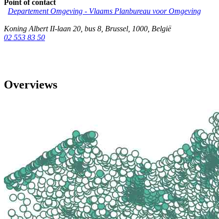
Point of contact
Departement Omgeving - Vlaams Planbureau voor Omgeving
Koning Albert II-laan 20, bus 8
,
Brussel
,
1000
,
België
02 553 83 50
Overviews