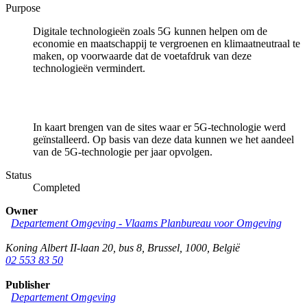
Purpose
Digitale technologieën zoals 5G kunnen helpen om de
economie en maatschappij te vergroenen en klimaatneutraal te
maken, op voorwaarde dat de voetafdruk van deze
technologieën vermindert.
In kaart brengen van de sites waar er 5G-technologie werd
geïnstalleerd. Op basis van deze data kunnen we het aandeel
van de 5G-technologie per jaar opvolgen.
Status
Completed
Owner
Departement Omgeving - Vlaams Planbureau voor Omgeving
Koning Albert II-laan 20, bus 8
,
Brussel
,
1000
,
België
02 553 83 50
Publisher
Departement Omgeving