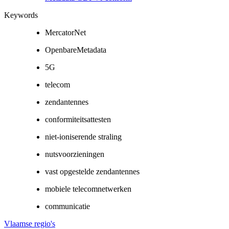
Keywords
MercatorNet
OpenbareMetadata
5G
telecom
zendantennes
conformiteitsattesten
niet-ioniserende straling
nutsvoorzieningen
vast opgestelde zendantennes
mobiele telecomnetwerken
communicatie
Vlaamse regio's