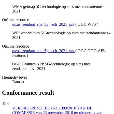
WMS-getmap 5G-technologie op sites met zendantennes -
2021
OnLine resource
us:us_zendant_site_5g_tech_2021_pnt
(
OGC:WFS
)
WFS-capabilities 5G-technologie op sites met zendantennes -
2021
OnLine resource
us:us_zendant_site_5g_tech_2021_pnt
(
OGC:OGC-API-
Features
)
OGC Features API: 5G-technologie op sites met
zendantennes - 2021
Hierarchy level
Dataset
Conformance result
Title
VERORDENING (EU) Nr. 1089/2010 VAN DE
COMMISSIE van 23 november 2010 ter uitvoering van