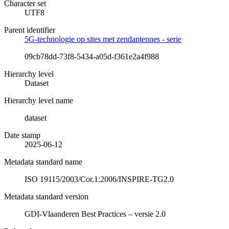
Character set
UTF8
Parent identifier
5G-technologie op sites met zendantennes - serie
09cb78dd-73f8-5434-a05d-f361e2a4f988
Hierarchy level
Dataset
Hierarchy level name
dataset
Date stamp
2025-06-12
Metadata standard name
ISO 19115/2003/Cor.1:2006/INSPIRE-TG2.0
Metadata standard version
GDI-Vlaanderen Best Practices – versie 2.0