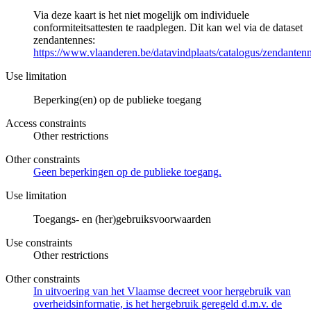
Via deze kaart is het niet mogelijk om individuele
conformiteitsattesten te raadplegen. Dit kan wel via de dataset
zendantennes:
https://www.vlaanderen.be/datavindplaats/catalogus/zendanten
Use limitation
Beperking(en) op de publieke toegang
Access constraints
Other restrictions
Other constraints
Geen beperkingen op de publieke toegang.
Use limitation
Toegangs- en (her)gebruiksvoorwaarden
Use constraints
Other restrictions
Other constraints
In uitvoering van het Vlaamse decreet voor hergebruik van
overheidsinformatie, is het hergebruik geregeld d.m.v. de