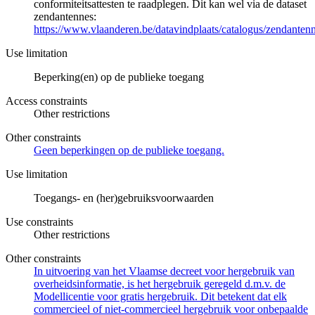
conformiteitsattesten te raadplegen. Dit kan wel via de dataset
zendantennes:
https://www.vlaanderen.be/datavindplaats/catalogus/zendanten
Use limitation
Beperking(en) op de publieke toegang
Access constraints
Other restrictions
Other constraints
Geen beperkingen op de publieke toegang.
Use limitation
Toegangs- en (her)gebruiksvoorwaarden
Use constraints
Other restrictions
Other constraints
In uitvoering van het Vlaamse decreet voor hergebruik van
overheidsinformatie, is het hergebruik geregeld d.m.v. de
Modellicentie voor gratis hergebruik. Dit betekent dat elk
commercieel of niet-commercieel hergebruik voor onbepaalde