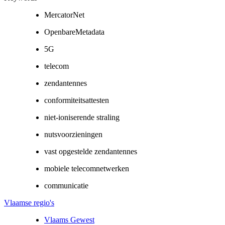
MercatorNet
OpenbareMetadata
5G
telecom
zendantennes
conformiteitsattesten
niet-ioniserende straling
nutsvoorzieningen
vast opgestelde zendantennes
mobiele telecomnetwerken
communicatie
Vlaamse regio's
Vlaams Gewest