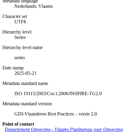
Metadata language
Nederlands; Vlaams
Character set
UTF8
Hierarchy level
Series
Hierarchy level name
series
Date stamp
2025-05-21
Metadata standard name
ISO 19115/2003/Cor.1:2006/INSPIRE-TG2.0
Metadata standard version
GDI-Vlaanderen Best Practices – versie 2.0
Point of contact
Departement Omgeving - Vlaams Planbureau voor Omgeving