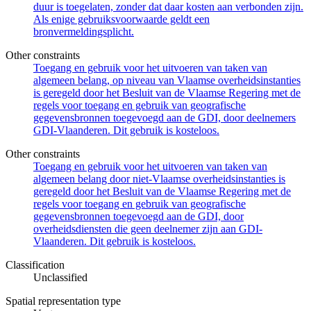
duur is toegelaten, zonder dat daar kosten aan verbonden zijn.
Als enige gebruiksvoorwaarde geldt een
bronvermeldingsplicht.
Other constraints
Toegang en gebruik voor het uitvoeren van taken van
algemeen belang, op niveau van Vlaamse overheidsinstanties
is geregeld door het Besluit van de Vlaamse Regering met de
regels voor toegang en gebruik van geografische
gegevensbronnen toegevoegd aan de GDI, door deelnemers
GDI-Vlaanderen. Dit gebruik is kosteloos.
Other constraints
Toegang en gebruik voor het uitvoeren van taken van
algemeen belang door niet-Vlaamse overheidsinstanties is
geregeld door het Besluit van de Vlaamse Regering met de
regels voor toegang en gebruik van geografische
gegevensbronnen toegevoegd aan de GDI, door
overheidsdiensten die geen deelnemer zijn aan GDI-
Vlaanderen. Dit gebruik is kosteloos.
Classification
Unclassified
Spatial representation type