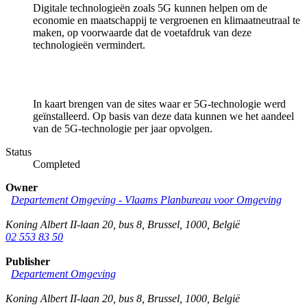
Digitale technologieën zoals 5G kunnen helpen om de
economie en maatschappij te vergroenen en klimaatneutraal te
maken, op voorwaarde dat de voetafdruk van deze
technologieën vermindert.
In kaart brengen van de sites waar er 5G-technologie werd
geïnstalleerd. Op basis van deze data kunnen we het aandeel
van de 5G-technologie per jaar opvolgen.
Status
Completed
Owner
Departement Omgeving - Vlaams Planbureau voor Omgeving
Koning Albert II-laan 20, bus 8
,
Brussel
,
1000
,
België
02 553 83 50
Publisher
Departement Omgeving
Koning Albert II-laan 20, bus 8
,
Brussel
,
1000
,
België