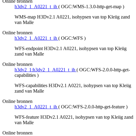
Online bronnen
h3dv2_1_A0221_t_ih
(
OGC:WMS-1.3.0-http-get-map
)
WMS-map H3Dv2.1 A0221, isohypsen van top Kleiig zand
van Malle
Online bronnen
h3dv2_1_A0221_t_ih
(
OGC:WFS
)
WFS-endpoint H3Dv2.1 A0221, isohypsen van top Kleiig
zand van Malle
Online bronnen
h3dv2_1:h3dv2_1_A0221_t_ih
(
OGC:WFS-2.0.0-http-get-
capabilities
)
WFS-capabilities H3Dv2.1 A0221, isohypsen van top Kleiig
zand van Malle
Online bronnen
h3dv2_1_A0221_t_ih
(
OGC:WFS-2.0.0-http-get-feature
)
WFS-feature H3Dv2.1 A0221, isohypsen van top Kleiig zand
van Malle
Online bronnen