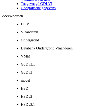
Toegevoegd GDI-Vl
Geografische gegevens
Zoekwoorden
DOV
Vlaanderen
Ondergrond
Databank Ondergrond Vlaanderen
VMM
G3Dv3.1
G3Dv3
model
H3D
H3Dv2
H3Dv2.1