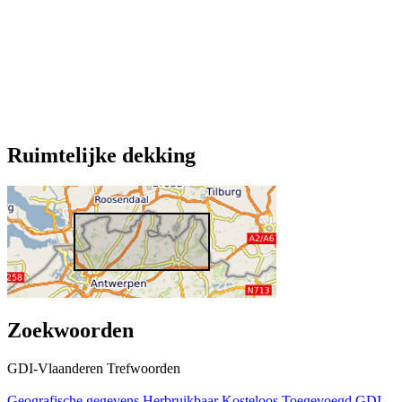
Ruimtelijke dekking
Zoekwoorden
GDI-Vlaanderen Trefwoorden
Geografische gegevens
Herbruikbaar
Kosteloos
Toegevoegd GDI-