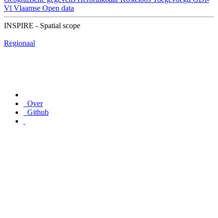
Vl
Vlaamse Open data
INSPIRE - Spatial scope
Regionaal
Over
Github