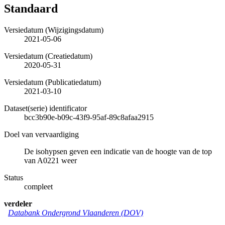
Standaard
Versiedatum (Wijzigingsdatum)
2021-05-06
Versiedatum (Creatiedatum)
2020-05-31
Versiedatum (Publicatiedatum)
2021-03-10
Dataset(serie) identificator
bcc3b90e-b09c-43f9-95af-89c8afaa2915
Doel van vervaardiging
De isohypsen geven een indicatie van de hoogte van de top
van A0221 weer
Status
compleet
verdeler
Databank Ondergrond Vlaanderen (DOV)