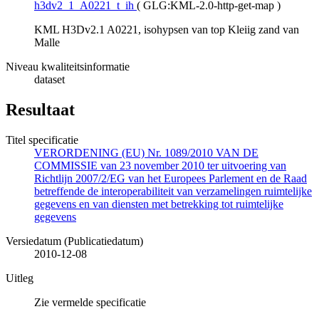
h3dv2_1_A0221_t_ih
(
GLG:KML-2.0-http-get-map
)
KML H3Dv2.1 A0221, isohypsen van top Kleiig zand van
Malle
Niveau kwaliteitsinformatie
dataset
Resultaat
Titel specificatie
VERORDENING (EU) Nr. 1089/2010 VAN DE
COMMISSIE van 23 november 2010 ter uitvoering van
Richtlijn 2007/2/EG van het Europees Parlement en de Raad
betreffende de interoperabiliteit van verzamelingen ruimtelijke
gegevens en van diensten met betrekking tot ruimtelijke
gegevens
Versiedatum (Publicatiedatum)
2010-12-08
Uitleg
Zie vermelde specificatie