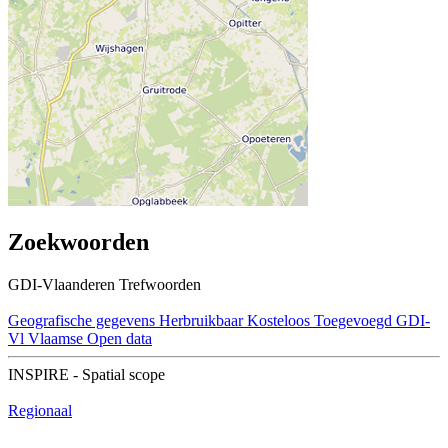
Zoekwoorden
GDI-Vlaanderen Trefwoorden
Geografische gegevens
Herbruikbaar
Kosteloos
Toegevoegd GDI-
Vl
Vlaamse Open data
INSPIRE - Spatial scope
Regionaal