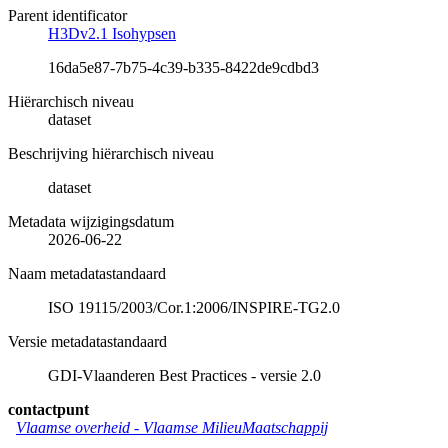
Parent identificator
H3Dv2.1 Isohypsen
16da5e87-7b75-4c39-b335-8422de9cdbd3
Hiërarchisch niveau
dataset
Beschrijving hiërarchisch niveau
dataset
Metadata wijzigingsdatum
2026-06-22
Naam metadatastandaard
ISO 19115/2003/Cor.1:2006/INSPIRE-TG2.0
Versie metadatastandaard
GDI-Vlaanderen Best Practices - versie 2.0
contactpunt
Vlaamse overheid - Vlaamse MilieuMaatschappij