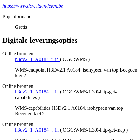
https://www.dov.vlaanderen.be
Prijsinformatie
Gratis
Digitale leveringsopties
Online bronnen
h3dv2_1_A0184_t_ih
(
OGC:WMS
)
WMS-endpoint H3Dv2.1 A0184, isohypsen van top Beegden
klei 2
Online bronnen
h3dv2_1_A0184_t_ih
(
OGC:WMS-1.3.0-http-get-
capabilities
)
WMS-capabilities H3Dv2.1 A0184, isohypsen van top
Beegden klei 2
Online bronnen
h3dv2_1_A0184_t_ih
(
OGC:WMS-1.3.0-http-get-map
)