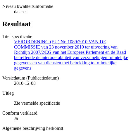
Niveau kwaliteitsinformatie
dataset
Resultaat
Titel specificatie
VERORDENING (EU) Nr. 1089/2010 VAN DE
COMMISSIE van 23 november 2010 ter uitvoering van
Richtlijn 2007/2/EG van het Europees Parlement en de Raad
betreffende de interoperabiliteit van verzamelingen ruimtelijke
gegevens en van diensten met betrekking tot ruimtelijke
gegevens
Versiedatum (Publicatiedatum)
2010-12-08
Uitleg
Zie vermelde specificatie
Conform verklaard
Ja
Algemene beschrijving herkomst