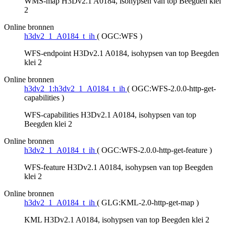
WMS-map H3Dv2.1 A0184, isohypsen van top Beegden klei
2
Online bronnen
h3dv2_1_A0184_t_ih
(
OGC:WFS
)
WFS-endpoint H3Dv2.1 A0184, isohypsen van top Beegden
klei 2
Online bronnen
h3dv2_1:h3dv2_1_A0184_t_ih
(
OGC:WFS-2.0.0-http-get-
capabilities
)
WFS-capabilities H3Dv2.1 A0184, isohypsen van top
Beegden klei 2
Online bronnen
h3dv2_1_A0184_t_ih
(
OGC:WFS-2.0.0-http-get-feature
)
WFS-feature H3Dv2.1 A0184, isohypsen van top Beegden
klei 2
Online bronnen
h3dv2_1_A0184_t_ih
(
GLG:KML-2.0-http-get-map
)
KML H3Dv2.1 A0184, isohypsen van top Beegden klei 2