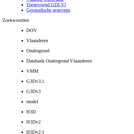
Toegevoegd GDI-Vl
Geografische gegevens
Zoekwoorden
DOV
Vlaanderen
Ondergrond
Databank Ondergrond Vlaanderen
VMM
G3Dv3.1
G3Dv3
model
H3D
H3Dv2
H3Dv2.1