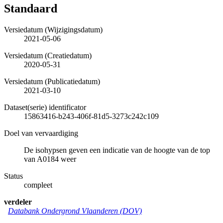
Standaard
Versiedatum (Wijzigingsdatum)
2021-05-06
Versiedatum (Creatiedatum)
2020-05-31
Versiedatum (Publicatiedatum)
2021-03-10
Dataset(serie) identificator
15863416-b243-406f-81d5-3273c242c109
Doel van vervaardiging
De isohypsen geven een indicatie van de hoogte van de top
van A0184 weer
Status
compleet
verdeler
Databank Ondergrond Vlaanderen (DOV)