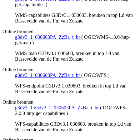
get-capabilities
)
WMS-capabilities G3Dv3.1 030603, breuken in top Ld van
Bassevelde van de Fm van Zelzate
Online bronnen
g3dv3_1_030603PA_ZzBa_t_br
(
OGC:WMS-1.3.0-http-
get-map
)
WMS-map G3Dv3.1 030603, breuken in top Ld van
Bassevelde van de Fm van Zelzate
Online bronnen
g3dv3_1_030603PA_ZzBa_t_br
(
OGC:WFS
)
WFS-endpoint G3Dv3.1 030603, breuken in top Ld van
Bassevelde van de Fm van Zelzate
Online bronnen
g3dv3_1:g3dv3_1_030603PA_ZzBa_t_br
(
OGC:WFS-
2.0.0-http-get-capabilities
)
WFS-capabilities G3Dv3.1 030603, breuken in top Ld van
Bassevelde van de Fm van Zelzate