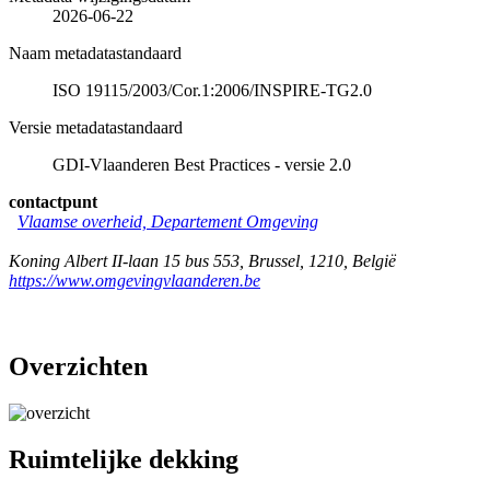
2026-06-22
Naam metadatastandaard
ISO 19115/2003/Cor.1:2006/INSPIRE-TG2.0
Versie metadatastandaard
GDI-Vlaanderen Best Practices - versie 2.0
contactpunt
Vlaamse overheid, Departement Omgeving
Koning Albert II-laan 15 bus 553
,
Brussel
,
1210
,
België
https://www.omgevingvlaanderen.be
Overzichten
Ruimtelijke dekking