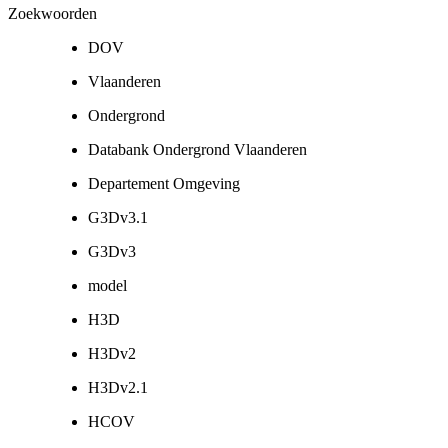
Zoekwoorden
DOV
Vlaanderen
Ondergrond
Databank Ondergrond Vlaanderen
Departement Omgeving
G3Dv3.1
G3Dv3
model
H3D
H3Dv2
H3Dv2.1
HCOV