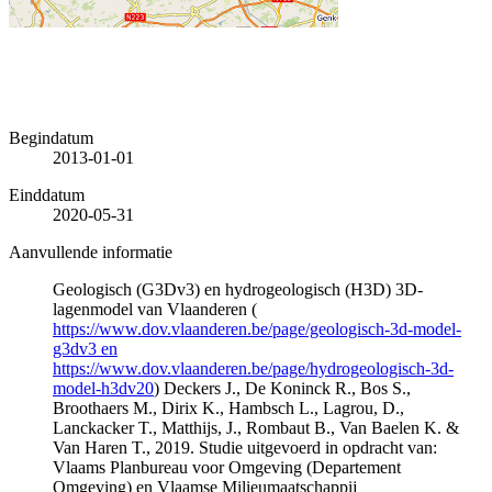
Begindatum
2013-01-01
Einddatum
2020-05-31
Aanvullende informatie
Geologisch (G3Dv3) en hydrogeologisch (H3D) 3D-
lagenmodel van Vlaanderen (
https://www.dov.vlaanderen.be/page/geologisch-3d-model-
g3dv3 en
https://www.dov.vlaanderen.be/page/hydrogeologisch-3d-
model-h3dv20
) Deckers J., De Koninck R., Bos S.,
Broothaers M., Dirix K., Hambsch L., Lagrou, D.,
Lanckacker T., Matthijs, J., Rombaut B., Van Baelen K. &
Van Haren T., 2019. Studie uitgevoerd in opdracht van:
Vlaams Planbureau voor Omgeving (Departement
Omgeving) en Vlaamse Milieumaatschappij