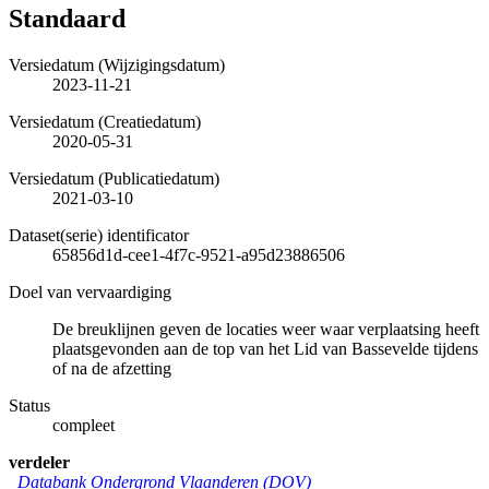
Standaard
Versiedatum (Wijzigingsdatum)
2023-11-21
Versiedatum (Creatiedatum)
2020-05-31
Versiedatum (Publicatiedatum)
2021-03-10
Dataset(serie) identificator
65856d1d-cee1-4f7c-9521-a95d23886506
Doel van vervaardiging
De breuklijnen geven de locaties weer waar verplaatsing heeft
plaatsgevonden aan de top van het Lid van Bassevelde tijdens
of na de afzetting
Status
compleet
verdeler
Databank Ondergrond Vlaanderen (DOV)