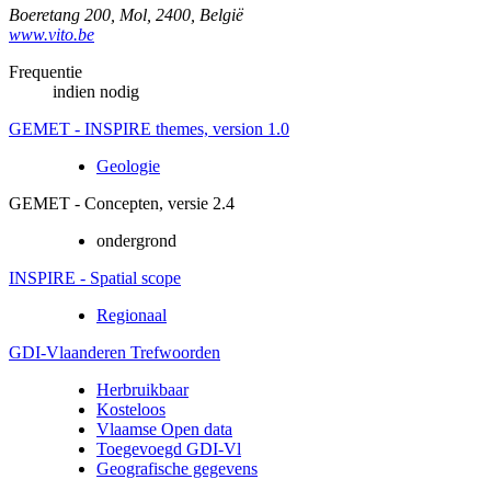
Boeretang 200
,
Mol
,
2400
,
België
www.vito.be
Frequentie
indien nodig
GEMET - INSPIRE themes, version 1.0
Geologie
GEMET - Concepten, versie 2.4
ondergrond
INSPIRE - Spatial scope
Regionaal
GDI-Vlaanderen Trefwoorden
Herbruikbaar
Kosteloos
Vlaamse Open data
Toegevoegd GDI-Vl
Geografische gegevens