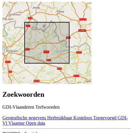
Zoekwoorden
GDI-Vlaanderen Trefwoorden
Geografische gegevens
Herbruikbaar
Kosteloos
Toegevoegd GDI-
Vl
Vlaamse Open data