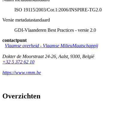
ISO 19115/2003/Cor.1:2006/INSPIRE-TG2.0
Versie metadatastandaard
GDI-Vlaanderen Best Practices - versie 2.0
contactpunt
Vlaamse overheid - Vlaamse MilieuMaatschappij
Dokter de Moorstraat 24-26
,
Aalst
,
9300
,
België
+32 5 372 62 10
https://www.vmm.be
Overzichten