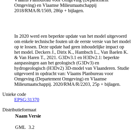
Omgeving) en Vlaamse Milieumaatschappij
2018/RMA/R/1569, 286p + bijlagen.
In 2020 werd een beperkte update van het model uitgevoerd
om enkele technische fouten uit de eerste versie van het model
op te lossen. Deze update had geen inhoudelijke impact op
het model. Deckers J., Dirix K., Hambsch L., Van Baelen K.
& Van Haren T., 2021. G3Dv3.1 en H3Dv2.1: beperkte
aanpassingen aan het geologisch (G3Dv3) en
hydrogeologisch (H3Dv2) 3D-model van Vlaanderen. Studie
uitgevoerd in opdracht van: Vlaams Planbureau voor
Omgeving (Departement Omgeving) en Vlaamse
Milieumaatschappij. 2020/RMA/R/2203, 25p + bijlagen.
Unieke code
EPSG:31370
Distributieformaat
Naam
Versie
GML
3.2