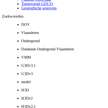
Toegevoegd GDI-Vl
Geografische gegevens
Zoekwoorden
DOV
Vlaanderen
Ondergrond
Databank Ondergrond Vlaanderen
VMM
G3Dv3.1
G3Dv3
model
H3D
H3Dv2
H3Dv2.1