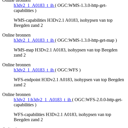
Online bronnen
h3dv2_1_A0183_t_ih
(
OGC:WMS-1.3.0-http-get-
capabilities
)
WMS-capabilities H3Dv2.1 A0183, isohypsen van top
Beegden zand 2
Online bronnen
h3dv2_1_A0183_t_ih
(
OGC:WMS-1.3.0-http-get-map
)
WMS-map H3Dv2.1 A0183, isohypsen van top Beegden
zand 2
Online bronnen
h3dv2_1_A0183_t_ih
(
OGC:WFS
)
WFS-endpoint H3Dv2.1 A0183, isohypsen van top Beegden
zand 2
Online bronnen
h3dv2_1:h3dv2_1_A0183_t_ih
(
OGC:WFS-2.0.0-http-get-
capabilities
)
WFS-capabilities H3Dv2.1 A0183, isohypsen van top
Beegden zand 2