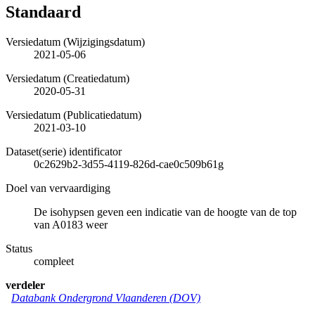
Standaard
Versiedatum (Wijzigingsdatum)
2021-05-06
Versiedatum (Creatiedatum)
2020-05-31
Versiedatum (Publicatiedatum)
2021-03-10
Dataset(serie) identificator
0c2629b2-3d55-4119-826d-cae0c509b61g
Doel van vervaardiging
De isohypsen geven een indicatie van de hoogte van de top
van A0183 weer
Status
compleet
verdeler
Databank Ondergrond Vlaanderen (DOV)