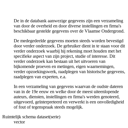
De in de databank aanwezige gegevens zijn een verzameling
van door de overheid en door diverse instellingen en firma's
beschikbaar gestelde gegevens over de Vlaamse Ondergrond.
De medegedeelde gegevens moeten steeds worden bevestigd
door verder onderzoek. De gebruiker dient in te staan voor dit
verder onderzoek waarbij hij rekening moet houden met het
specifieke aspect van zijn project, studie of interesse. Dit
verder onderzoek kan bestaan uit het uitvoeren van
bijkomende proeven en metingen, eigen waarnemingen,
verder opzoekingswerk, raadplegen van historische gegevens,
raadplegen van experten, e.a.
In een verzameling van gegevens waarvan de oudste dateren
van in de 19e eeuw en welke door de meest uiteenlopende
auteurs, diensten, instellingen en firma's werden genoteerd,
uitgevoerd, geïnterpreteerd en verwerkt is een onvolledigheid
of fout of tegenspraak steeds mogelijk.
Ruimtelijk schema dataset(serie)
vector