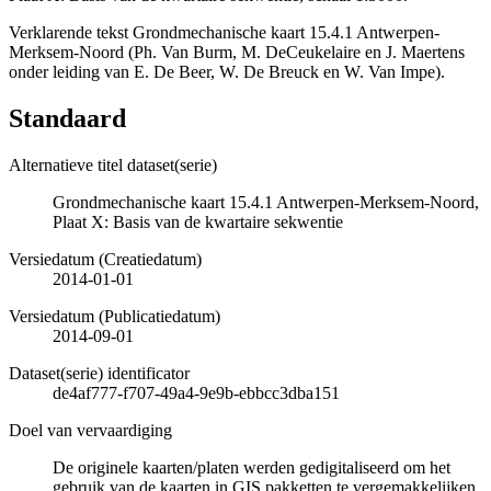
Verklarende tekst Grondmechanische kaart 15.4.1 Antwerpen-
Merksem-Noord (Ph. Van Burm, M. DeCeukelaire en J. Maertens
onder leiding van E. De Beer, W. De Breuck en W. Van Impe).
Standaard
Alternatieve titel dataset(serie)
Grondmechanische kaart 15.4.1 Antwerpen-Merksem-Noord,
Plaat X: Basis van de kwartaire sekwentie
Versiedatum (Creatiedatum)
2014-01-01
Versiedatum (Publicatiedatum)
2014-09-01
Dataset(serie) identificator
de4af777-f707-49a4-9e9b-ebbcc3dba151
Doel van vervaardiging
De originele kaarten/platen werden gedigitaliseerd om het
gebruik van de kaarten in GIS pakketten te vergemakkelijken.