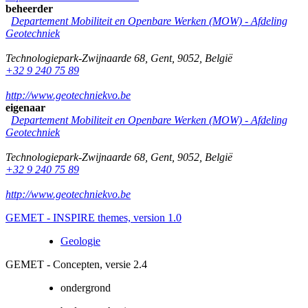
beheerder
Departement Mobiliteit en Openbare Werken (MOW) - Afdeling
Geotechniek
Technologiepark-Zwijnaarde 68
,
Gent
,
9052
,
België
+32 9 240 75 89
http://www.geotechniekvo.be
eigenaar
Departement Mobiliteit en Openbare Werken (MOW) - Afdeling
Geotechniek
Technologiepark-Zwijnaarde 68
,
Gent
,
9052
,
België
+32 9 240 75 89
http://www.geotechniekvo.be
GEMET - INSPIRE themes, version 1.0
Geologie
GEMET - Concepten, versie 2.4
ondergrond