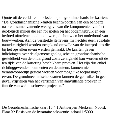
Quote uit de verklarende teksten bij de grondmechanische kaarten:
"De grondmechanische kaarten beantwoorden aan een behoefte
naar een samenvattende weergave van die komponenten van het
geologisch milieu die een rol spelen bij het bodemgebruik en een
invloed uitoefenen op het ontwerp, de bouw en het onderhoud van
bouwwerken. Aan de verstrekte gegevens mag echter geen absolute
nauwkeurigheid worden toegekend omwille van de interpolaties die
bij het opstellen ervan werden gemaakt. De kaarten geven
inlichtingen over de algemene geologische en grondmechanische
gesteldheid van de ondergrond zoals ze afgeleid kan worden uit de
ten tijde van de kartering beschikbare proeven. Het zijn dus enkel
richtinggevende documenten en de auteurs kunnen niet
verantwoordelijk gesteld worden voor mogelijke toepassingen
ervan. De grondmechanische kaarten kunnen de gebruiker in geen
geval vrijstellen van het verrichten van aanvullende proeven in
functie van welomschreven projecten."
De Grondmechanische kaart 15.4.1 Antwerpen-Merksem-Noord,
Plaat X: Basis van de kwartaire sekwentie, schaal 1:5000.