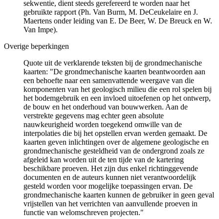
sekwentie, dient steeds gerefereerd te worden naar het
gebruikte rapport (Ph. Van Burm, M. DeCeukelaire en J.
Maertens onder leiding van E. De Beer, W. De Breuck en W.
Van Impe).
Overige beperkingen
Quote uit de verklarende teksten bij de grondmechanische
kaarten: "De grondmechanische kaarten beantwoorden aan
een behoefte naar een samenvattende weergave van die
komponenten van het geologisch milieu die een rol spelen bij
het bodemgebruik en een invloed uitoefenen op het ontwerp,
de bouw en het onderhoud van bouwwerken. Aan de
verstrekte gegevens mag echter geen absolute
nauwkeurigheid worden toegekend omwille van de
interpolaties die bij het opstellen ervan werden gemaakt. De
kaarten geven inlichtingen over de algemene geologische en
grondmechanische gesteldheid van de ondergrond zoals ze
afgeleid kan worden uit de ten tijde van de kartering
beschikbare proeven. Het zijn dus enkel richtinggevende
documenten en de auteurs kunnen niet verantwoordelijk
gesteld worden voor mogelijke toepassingen ervan. De
grondmechanische kaarten kunnen de gebruiker in geen geval
vrijstellen van het verrichten van aanvullende proeven in
functie van welomschreven projecten."