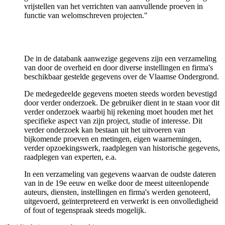
vrijstellen van het verrichten van aanvullende proeven in
functie van welomschreven projecten."
De in de databank aanwezige gegevens zijn een verzameling
van door de overheid en door diverse instellingen en firma's
beschikbaar gestelde gegevens over de Vlaamse Ondergrond.
De medegedeelde gegevens moeten steeds worden bevestigd
door verder onderzoek. De gebruiker dient in te staan voor dit
verder onderzoek waarbij hij rekening moet houden met het
specifieke aspect van zijn project, studie of interesse. Dit
verder onderzoek kan bestaan uit het uitvoeren van
bijkomende proeven en metingen, eigen waarnemingen,
verder opzoekingswerk, raadplegen van historische gegevens,
raadplegen van experten, e.a.
In een verzameling van gegevens waarvan de oudste dateren
van in de 19e eeuw en welke door de meest uiteenlopende
auteurs, diensten, instellingen en firma's werden genoteerd,
uitgevoerd, geïnterpreteerd en verwerkt is een onvolledigheid
of fout of tegenspraak steeds mogelijk.