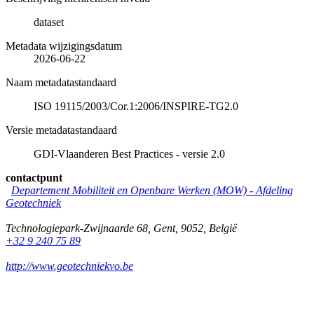
dataset
Metadata wijzigingsdatum
2026-06-22
Naam metadatastandaard
ISO 19115/2003/Cor.1:2006/INSPIRE-TG2.0
Versie metadatastandaard
GDI-Vlaanderen Best Practices - versie 2.0
contactpunt
Departement Mobiliteit en Openbare Werken (MOW) - Afdeling
Geotechniek
Technologiepark-Zwijnaarde 68
,
Gent
,
9052
,
België
+32 9 240 75 89
http://www.geotechniekvo.be