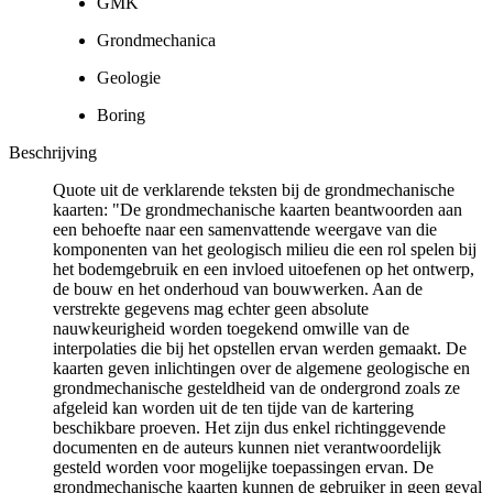
GMK
Grondmechanica
Geologie
Boring
Beschrijving
Quote uit de verklarende teksten bij de grondmechanische
kaarten: "De grondmechanische kaarten beantwoorden aan
een behoefte naar een samenvattende weergave van die
komponenten van het geologisch milieu die een rol spelen bij
het bodemgebruik en een invloed uitoefenen op het ontwerp,
de bouw en het onderhoud van bouwwerken. Aan de
verstrekte gegevens mag echter geen absolute
nauwkeurigheid worden toegekend omwille van de
interpolaties die bij het opstellen ervan werden gemaakt. De
kaarten geven inlichtingen over de algemene geologische en
grondmechanische gesteldheid van de ondergrond zoals ze
afgeleid kan worden uit de ten tijde van de kartering
beschikbare proeven. Het zijn dus enkel richtinggevende
documenten en de auteurs kunnen niet verantwoordelijk
gesteld worden voor mogelijke toepassingen ervan. De
grondmechanische kaarten kunnen de gebruiker in geen geval