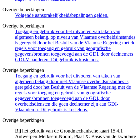
Overige beperkingen
Volgende aansprakelijkheidsbepalingen gelden.
Overige beperkingen
Toegang en gebruik voor het uitvoeren van taken van
algemeen belang, op niveau van Vlaamse overheidsinstanties
is geregeld door het Besluit van de Vlaamse Regering met de
regels voor toegang en gebruik van geografische
gegevensbronnen toegevoegd aan de GDI, door deelnemers
GDI-Vlaanderen. Dit gebruik is kosteloos.
Overige beperkingen
Toegang en gebruik voor het uitvoeren van taken van
algemeen belang door niet-Vlaamse overheidsinstanties is
geregeld door het Besluit van de Vlaamse Regering met de
regels voor toegang en gebruik van geografische
gegevensbronnen toegevoegd aan de GDI, door
overheidsdiensten die geen deelnemer zijn aan GDI-
Vlaanderen. Dit gebruik is kosteloos.
Overige beperkingen
Bij het gebruik van de Grondmechanische kaart 15.4.1
Antwerpen-Merksem-Noord, Plaat X: Basis van de kwartaire