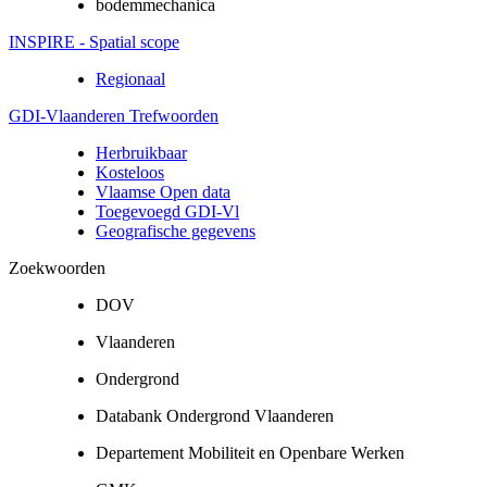
bodemmechanica
INSPIRE - Spatial scope
Regionaal
GDI-Vlaanderen Trefwoorden
Herbruikbaar
Kosteloos
Vlaamse Open data
Toegevoegd GDI-Vl
Geografische gegevens
Zoekwoorden
DOV
Vlaanderen
Ondergrond
Databank Ondergrond Vlaanderen
Departement Mobiliteit en Openbare Werken