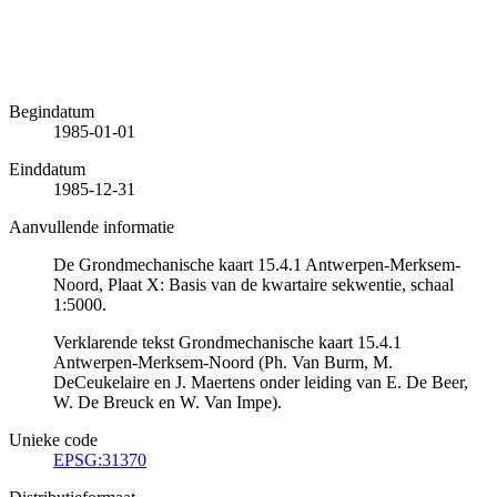
Begindatum
1985-01-01
Einddatum
1985-12-31
Aanvullende informatie
De Grondmechanische kaart 15.4.1 Antwerpen-Merksem-
Noord, Plaat X: Basis van de kwartaire sekwentie, schaal
1:5000.
Verklarende tekst Grondmechanische kaart 15.4.1
Antwerpen-Merksem-Noord (Ph. Van Burm, M.
DeCeukelaire en J. Maertens onder leiding van E. De Beer,
W. De Breuck en W. Van Impe).
Unieke code
EPSG:31370